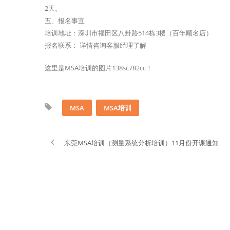
2天。
五、报名事宜
培训地址：深圳市福田区八卦路514栋3楼（百年顺名店）
报名联系： 详情咨询客服经理了解
这里是MSA培训的图片138sc782cc！
MSA
MSA培训
东莞MSA培训（测量系统分析培训）11月份开课通知