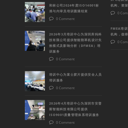
和林公司2024年度ISO14001标
机构、资
准与内审员培训圆满结束
0 Com
0 Comment
FMEA培
2026年3月培训中心为深圳库犸科
机构，值
技有限公司提供智能割草机设计失
0 Com
效模式及影响分析（DFMEA）培
训服务
0 Comment
培训中心为富士胶片提供安全人员
培训服务
0 Comment
2026年4月培训中心为深圳市安普
斯智能科技有限公司提供
ISO9001质量管理体系培训服务
0 Comment