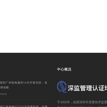
中心概况
训深圳广州珠海惠州10月开课安排，老
值得信赖
ment
于2002年，由原深圳市质量技术
深圳广州珠海江门12月开课安排，老牌