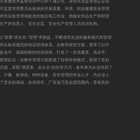
市质量技术监督培训中心的下属公司。深圳市深监管理认证培
可监督管理委员会批准的开展质量、环境、职业健康安全管理
圳市应急管理局批准的低压电工作业、危险化学品生产和经营
生产的负责人、安全总监、安全生产管理人员培训机构。
以“质量”求生存,“管理”求效益，不断倡导先进的服务模式和管理
符合标准规范的培训管理体系。在教学研究方面，荟萃了以中
多名中、高级职称的培训讲师，打造了一支高素质、高水平、
师资队伍；在教学管理方面形成了自有特色模式，获得了良好
方面，采取“请进来、走出去”的办学方式，多年来为企业培训了
、计量、标准化、特种设备、安全管理的专业人才，为企业人
了坚实的基础，在深圳市、广东省乃至全国范围内，享有良好