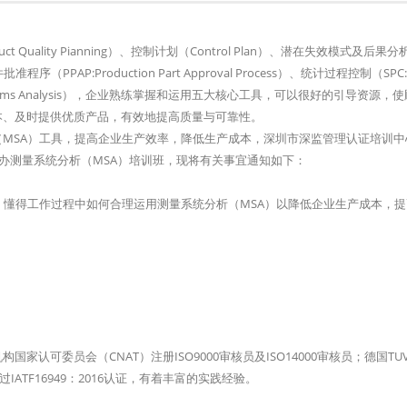
 Quality Pianning）、控制计划（Control Plan）、潜在失效模式及后果分
、生产件批准程序（PPAP:Production Part Approval Process）、统计过程控制（SPC:Sta
nt Systems Analysis），企业熟练掌握和运用五大核心工具，可以很好的引导资源，
本、及时提供优质产品，有效地提高质量与可靠性。
MSA）工具，提高企业生产效率，降低生产成本，深圳市深监管理认证培训中
举办测量系统分析（MSA）培训班，现将有关事宜通知如下：
，懂得工作过程中如何合理运用测量系统分析（MSA）以降低企业生产成本，
可委员会（CNAT）注册ISO9000审核员及ISO14000审核员；德国TU
ATF16949：2016认证，有着丰富的实践经验。