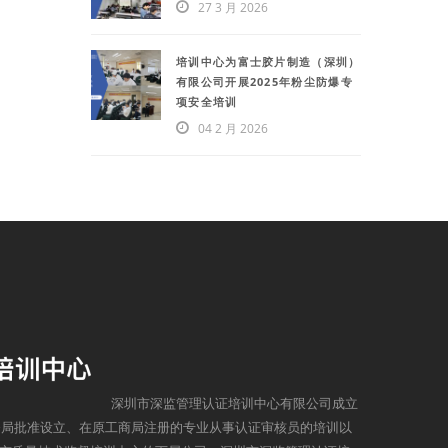
27 3 月 2026
培训中心为富士胶片制造（深圳）
有限公司开展2025年粉尘防爆专
项安全培训
04 2 月 2026
深圳市深监管理认证培训中心有限公司成立
监督局批准设立、在原工商局注册的专业从事认证审核员的培训以