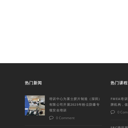
热门新闻
热门课程
培训中心为富士胶片制造（深圳）
FMEA培
有限公司开展2025年粉尘防爆专
牌机构，
项安全培训
0 Com
0 Comment
SPC培训