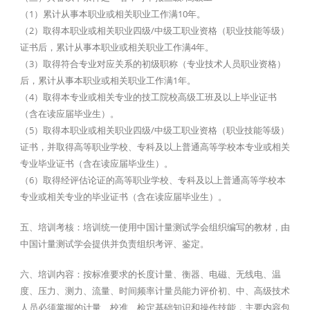
（1）累计从事本职业或相关职业工作满10年。
（2）取得本职业或相关职业四级/中级工职业资格（职业技能等级）
证书后，累计从事本职业或相关职业工作满4年。
（3）取得符合专业对应关系的初级职称（专业技术人员职业资格）
后，累计从事本职业或相关职业工作满1年。
（4）取得本专业或相关专业的技工院校高级工班及以上毕业证书
（含在读应届毕业生）。
（5）取得本职业或相关职业四级/中级工职业资格（职业技能等级）
证书，并取得高等职业学校、专科及以上普通高等学校本专业或相关
专业毕业证书（含在读应届毕业生）。
（6）取得经评估论证的高等职业学校、专科及以上普通高等学校本
专业或相关专业的毕业证书（含在读应届毕业生）。
五、培训考核：培训统一使用中国计量测试学会组织编写的教材，由
中国计量测试学会提供并负责组织考评、鉴定。
六、培训内容：按标准要求的长度计量、衡器、电磁、无线电、温
度、压力、测力、流量、时间频率计量员能力评价初、中、高级技术
人员必须掌握的计量、校准、检定基础知识和操作技能，主要内容包