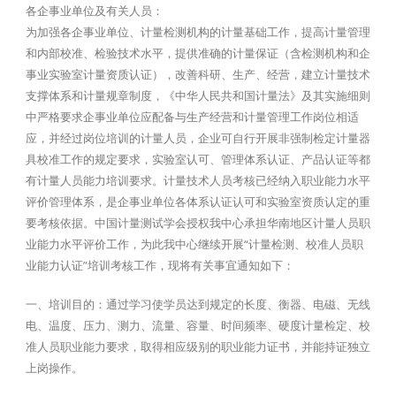
各企事业单位及有关人员：
为加强各企事业单位、计量检测机构的计量基础工作，提高计量管理
和内部校准、检验技术水平，提供准确的计量保证（含检测机构和企
事业实验室计量资质认证），改善科研、生产、经营，建立计量技术
支撑体系和计量规章制度，《中华人民共和国计量法》及其实施细则
中严格要求企事业单位应配备与生产经营和计量管理工作岗位相适
应，并经过岗位培训的计量人员，企业可自行开展非强制检定计量器
具校准工作的规定要求，实验室认可、管理体系认证、产品认证等都
有计量人员能力培训要求。计量技术人员考核已经纳入职业能力水平
评价管理体系，是企事业单位各体系认证认可和实验室资质认定的重
要考核依据。中国计量测试学会授权我中心承担华南地区计量人员职
业能力水平评价工作，为此我中心继续开展“计量检测、校准人员职
业能力认证”培训考核工作，现将有关事宜通知如下：
一、培训目的：通过学习使学员达到规定的长度、衡器、电磁、无线
电、温度、压力、测力、流量、容量、时间频率、硬度计量检定、校
准人员职业能力要求，取得相应级别的职业能力证书，并能持证独立
上岗操作。