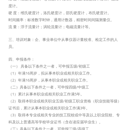
度计。
硬 度：维氏硬度计，洛氏硬度计，邵氏硬度计，布氏硬度计。
时间频率：标准数字时钟，通用计数器，精密时间间隔测量仪。
流 量：浮子流量计；涡轮流量计；电磁流量计等。
三、培训对象：企、事业单位中从事仪器计量校准、检定工作的人
员。
四、申报条件：
（一） 具备以下条件之一者，可申报五级/初级工
（1）年满16周岁，拟从事本职业或相关职业工作。
（2）年满16周岁，从事本职业或相关职业工作。
（二）具备以下条件之一者，可申报四级/中级工
（1）累计从事本职业或相关职业工作满5年。
（2）取得本职业或相关职业五级/初级工职业资格（职业技能等级）
证书后，累计从事本职业或相关职业工作满3年。
（3）取得本专业或相关专业的技工院校或中等及以上职业院校、专
科及以上普通高等学校毕业证书（含在读应届毕业生）。
（三）具备以下条件之一者，可申报三级/高级工