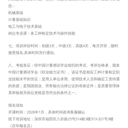
括：
机械基础
计量基础知识
电工与电子技术基础
岗位专业课：各工种检定技术与操作技能
七、培训评价时间：初级3天，中级3天，高级4天，每月开班，随时
接受报名,具体时间另行通知。
八、考核发证：经中国计量测试学会组织的考试、考评合格者，颁发
中国计量测试学会《职业能力证书》。该证书是相应工种计量检定职
业技能水平的凭证；是用人单位录用、使用技术人员和确定工资待遇
的依据；是我国就业、劳务输出法律公证的有效证件；是质量管理体
系审核相关岗位资格是否符合的条件之一。
报名须知
开课时间：2026年1月，具体时间咨询客服确认
线下培训地址：深圳市福田区八卦路25号514栋3楼313-321号3楼
（百年顺名店）