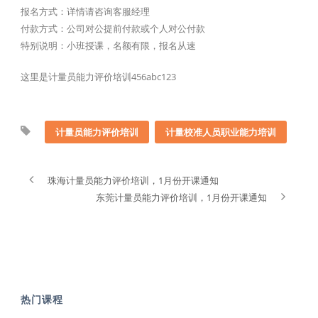
报名方式：详情请咨询客服经理
付款方式：公司对公提前付款或个人对公付款
特别说明：小班授课，名额有限，报名从速
这里是计量员能力评价培训456abc123
计量员能力评价培训
计量校准人员职业能力培训
珠海计量员能力评价培训，1月份开课通知
东莞计量员能力评价培训，1月份开课通知
热门课程