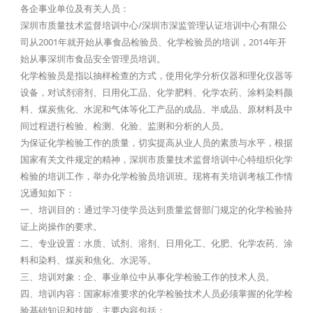
各企事业单位及有关人员：
深圳市质量技术监督培训中心/深圳市深监管理认证培训中心有限公
司从2001年就开始从事食品检验员、化学检验员的培训，2014年开
始从事深圳市食品安全管理员培训。
化学检验员是指以抽样检查的方式，使用化学分析仪器和理化仪器等
设备，对试剂溶剂、日用化工品、化学肥料、化学农药、涂料染料颜
料、煤炭焦化、水泥和气体等化工产品的成品、半成品、原材料及中
间过程进行检验、检测、化验、监测和分析的人员。
为保证化学检验工作的质量，切实提高从业人员的素质与水平，根据
国家有关文件规定的精神，深圳市质量技术监督培训中心特组织化学
检验的培训工作，举办化学检验员培训班。现将有关培训考核工作情
况通知如下：
一、培训目的：通过学习使学员达到质量监督部门规定的化学检验持
证上岗操作的要求。
二、专业设置：水质、试剂、溶剂、日用化工、化肥、化学农药、涂
料和染料、煤炭和焦化、水泥等。
三、培训对象：企、事业单位中从事化学检验工作的技术人员。
四、培训内容：国家标准要求的化学检验技术人员必须掌握的化学检
验基础知识和技能，主要内容包括：