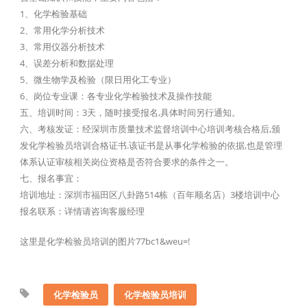
1、化学检验基础
2、常用化学分析技术
3、常用仪器分析技术
4、误差分析和数据处理
5、微生物学及检验（限日用化工专业）
6、岗位专业课：各专业化学检验技术及操作技能
五、培训时间：3天，随时接受报名,具体时间另行通知。
六、考核发证：经深圳市质量技术监督培训中心培训考核合格后,颁
发化学检验员培训合格证书.该证书是从事化学检验的依据,也是管理
体系认证审核相关岗位资格是否符合要求的条件之一。
七、报名事宜：
培训地址：深圳市福田区八卦路514栋（百年顺名店）3楼培训中心
报名联系：详情请咨询客服经理
这里是化学检验员培训的图片77bc1&weu=!
化学检验员
化学检验员培训