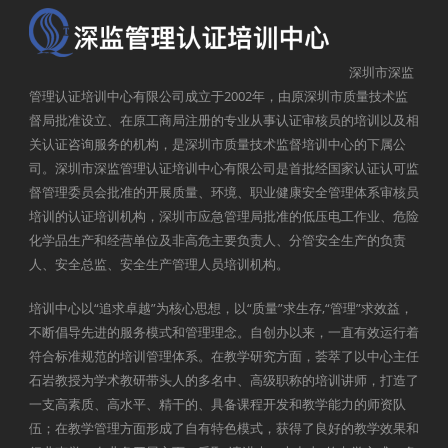
深圳市深监
管理认证培训中心有限公司成立于2002年，由原深圳市质量技术监
督局批准设立、在原工商局注册的专业从事认证审核员的培训以及相
关认证咨询服务的机构，是深圳市质量技术监督培训中心的下属公
司。深圳市深监管理认证培训中心有限公司是首批经国家认证认可监
督管理委员会批准的开展质量、环境、职业健康安全管理体系审核员
培训的认证培训机构，深圳市应急管理局批准的低压电工作业、危险
化学品生产和经营单位及非高危主要负责人、分管安全生产的负责
人、安全总监、安全生产管理人员培训机构。
培训中心以“追求卓越”为核心思想，以“质量”求生存,“管理”求效益，
不断倡导先进的服务模式和管理理念。自创办以来，一直有效运行着
符合标准规范的培训管理体系。在教学研究方面，荟萃了以中心主任
石岩教授为学术教研带头人的多名中、高级职称的培训讲师，打造了
一支高素质、高水平、精干的、具备课程开发和教学能力的师资队
伍；在教学管理方面形成了自有特色模式，获得了良好的教学效果和