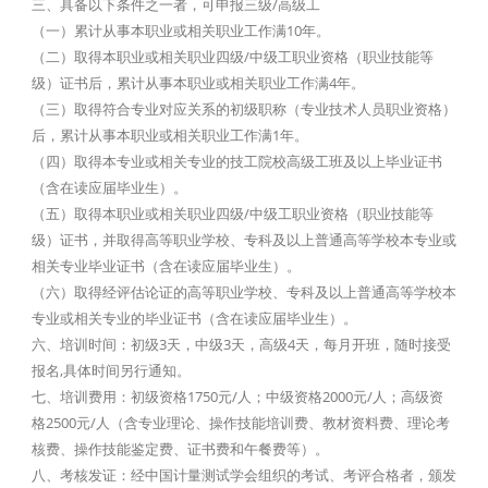
三、具备以下条件之一者，可申报三级/高级工
（一）累计从事本职业或相关职业工作满10年。
（二）取得本职业或相关职业四级/中级工职业资格（职业技能等
级）证书后，累计从事本职业或相关职业工作满4年。
（三）取得符合专业对应关系的初级职称（专业技术人员职业资格）
后，累计从事本职业或相关职业工作满1年。
（四）取得本专业或相关专业的技工院校高级工班及以上毕业证书
（含在读应届毕业生）。
（五）取得本职业或相关职业四级/中级工职业资格（职业技能等
级）证书，并取得高等职业学校、专科及以上普通高等学校本专业或
相关专业毕业证书（含在读应届毕业生）。
（六）取得经评估论证的高等职业学校、专科及以上普通高等学校本
专业或相关专业的毕业证书（含在读应届毕业生）。
六、培训时间：初级3天，中级3天，高级4天，每月开班，随时接受
报名,具体时间另行通知。
七、培训费用：初级资格1750元/人；中级资格2000元/人；高级资
格2500元/人（含专业理论、操作技能培训费、教材资料费、理论考
核费、操作技能鉴定费、证书费和午餐费等）。
八、考核发证：经中国计量测试学会组织的考试、考评合格者，颁发