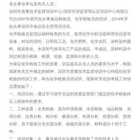
各企事业单位及有关人员：
深圳市质量技术监督培训中心/深圳市深监管理认证培训中心有限公
司自2001年就开始从事食品检验员、化学检验员的培训，2014年开
始从事深圳市食品安全管理员培训。
化学检验员是指以抽样检查的方式，使用化学分析仪器和理化仪器等
设备，对试剂溶剂、日用化工品、化学肥料、化学农药、涂料染料颜
料、煤炭焦化、水泥和气体等化工产品的成品、半成品、原材料及中
间过程进行检验、检测、化验、监测和分析的人员。
为保证化学检验工作的质量，切实提高从业人员的素质与水平，根据
国家有关文件规定的精神，深圳市质量技术监督培训中心特组织化学
检验的培训工作，举办化学检验员培训班。现将有关培训考核工作情
况通知如下：
一、培训目的：通过学习使学员达到质量监督部门规定的化学检验持
证上岗操作的要求。
二、工种设置：水质检验、室内环境检测、水泥检验、油品检验、光
谱分析、比色分析、相分析、极谱分析、色谱分析、色谱分析、质谱
分析、原子吸收分光光度分析、核磁共振分析、材料成分十四个工
种。
三、培训对象：企、事业单位中从事化学检验工作的技术人员。