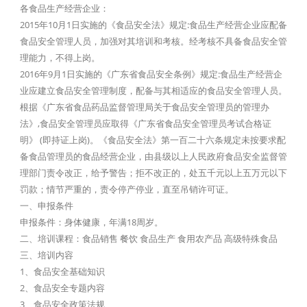
各食品生产经营企业：
2015年10月1日实施的《食品安全法》规定:食品生产经营企业应配备
食品安全管理人员，加强对其培训和考核。经考核不具备食品安全管
理能力，不得上岗。
2016年9月1日实施的《广东省食品安全条例》规定:食品生产经营企
业应建立食品安全管理制度，配备与其相适应的食品安全管理人员。
根据《广东省食品药品监督管理局关于食品安全管理员的管理办
法》,食品安全管理员应取得《广东省食品安全管理员考试合格证
明》 (即持证上岗)。《食品安全法》第一百二十六条规定未按要求配
备食品管理员的食品经营企业，由县级以上人民政府食品安全监督管
理部门责令改正，给予警告；拒不改正的，处五千元以上五万元以下
罚款；情节严重的，责令停产停业，直至吊销许可证。
一、申报条件
申报条件：身体健康，年满18周岁。
二、培训课程：食品销售 餐饮 食品生产 食用农产品 高级特殊食品
三、培训内容
1、食品安全基础知识
2、食品安全专题内容
3、食品安全政策法规