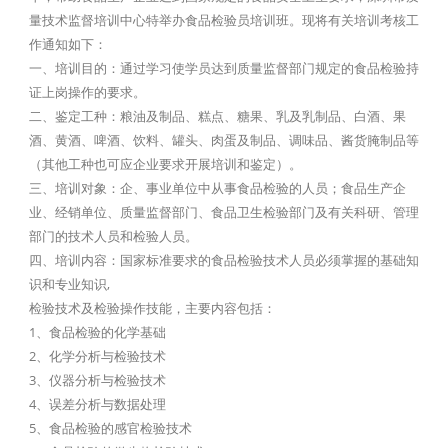
量技术监督培训中心特举办食品检验员培训班。现将有关培训考核工
作通知如下：
一、培训目的：通过学习使学员达到质量监督部门规定的食品检验持
证上岗操作的要求。
二、鉴定工种：粮油及制品、糕点、糖果、乳及乳制品、白酒、果
酒、黄酒、啤酒、饮料、罐头、肉蛋及制品、调味品、酱货腌制品等
（其他工种也可应企业要求开展培训和鉴定）。
三、培训对象：企、事业单位中从事食品检验的人员；食品生产企
业、经销单位、质量监督部门、食品卫生检验部门及有关科研、管理
部门的技术人员和检验人员。
四、培训内容：国家标准要求的食品检验技术人员必须掌握的基础知
识和专业知识,
检验技术及检验操作技能，主要内容包括：
1、食品检验的化学基础
2、化学分析与检验技术
3、仪器分析与检验技术
4、误差分析与数据处理
5、食品检验的感官检验技术