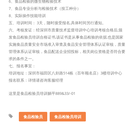
6、食品检验的微生物检验技术
7、食品专业分析与检验技术（按工种分）
8、实际操作技能培训
五、培训时间： 3天，随时接受报名,具体时间另行通知。
六、考核发证：经深圳市质量技术监督培训中心培训考核合格后,颁
发食品检验员培训合格证书,该证书是从事食品检验的依据,也是国家
实施食品质量安全市场准入审查及食品安全管理体系认证审核，质量
管理体系认证审核，食品配送企业招投标，相关岗位资格是否符合要
求的条件之一。
七、报名事宜：
培训地址：深圳市福田区八卦路514栋（百年顺名店）3楼培训中心
报名联系：详情请咨询客服经理
这里是食品检验员培训躺平889&33/-01
食品检验员
食品检验员培训