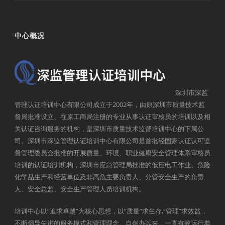
中心概况
深圳市深监
管理认证培训中心有限公司成立于2002年，由原深圳市质量技术监
督局批准设立、在原工商局注册的专业从事认证审核员的培训以及相
关认证咨询服务的机构，是深圳市质量技术监督培训中心的下属公
司。深圳市深监管理认证培训中心有限公司是首批经国家认证认可监
督管理委员会批准的开展质量、环境、职业健康安全管理体系审核员
培训的认证培训机构，深圳市应急管理局批准的低压电工作业、危险
化学品生产和经营单位及非高危主要负责人、分管安全生产的负责
人、安全总监、安全生产管理人员培训机构。
培训中心以“追求卓越”为核心思想，以“质量”求生存,“管理”求效益，
不断倡导先进的服务模式和管理理念。自创办以来，一直有效运行着