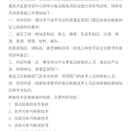
量技术监督培训中心特举办食品检验员职业能力评价培训班。现将有
关培训考核工作通知如下：
一、培训目的：通过学习使学员达到质量监督部门规定的食品检验持
证上岗操作的要求。
二、鉴定工种：粮油及制品、糕点、糖果、乳及乳制品、白酒、果
酒、黄酒、啤酒、饮料、罐头、
肉蛋及制品、调味品、酱货腌制品等（其他工种也可应企业要求开展
培训和鉴定）。
三、培训对象：企、事业单位中从事食品检验的人员；食品生产企
业、经销单位、质量监督部门、
食品卫生检验部门及有关科研、管理部门的技术人员和检验人员。
四、培训内容：国家标准要求的食品检验技术人员必须掌握的基础知
识和专业知识,
检验技术及检验操作技能，主要内容包括：
1、食品检验的化学基础
2、化学分析与检验技术
3、仪器分析与检验技术
4、误差分析与数据处理