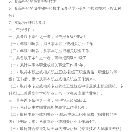
5、食品检验的感官检验技术
6、食品检验的微生物检验技术 &食品专业分析与检验技术（按工种
分）
7、实际操作技能培训
五、申报条件：
一、具备以下条件之一者，可申报五级/初级工
（一）年满16周岁，拟从事本职业或相关职业工作。
（二）年满16周岁，从事本职业或相关职业工作。
二、具备以下条件之一者，可申报四级/中级工
（一）累计从事本职业或相关职业工作满5年。
（二）取得本职业或相关职业五级/初级工职业资格（职业技能等
级）证书后，累计从事本职业或相关职业工作满3年。
（三）取得本专业或相关专业的技工院校或中等及以上职业院校、专
科及以上普通高等学校毕业证书（含在读应届毕业生）。
三、具备以下条件之一者，可申报三级/高级工
（一）累计从事本职业或相关职业工作满10年。
（二）取得本职业或相关职业四级/中级工职业资格（职业技能等
级）证书后，累计从事本职业或相关职业工作满4年。
（三）取得符合专业对应关系的初级职称（专业技术人员职业资格）