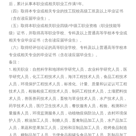
后，累计从事本职业或相关职业工作满1年。
（四）取得本专业或相关专业的技工院校高级工班及以上毕业证书
（含在读应届毕业生）。
（五）取得本职业或相关职业四级/中级工职业资格（职业技能等
级）证书，并取得高等职业学校、专科及以上普通高等学校本专业或
相关专业毕业证书（含在读应届毕业生）。
（六）取得经评估论证的高等职业学校、专科及以上普通高等学校本
专业或相关专业的毕业证书（含在读应届毕业生）。
备注：
1. 相关职业：自然科学和地球科学研究人员，农业科学研究人员，医
学研究人员，化工工程技术人员，海洋工程技术人员，食品工程技术
人员，环境保护工程技术人员，标准化、计量、质量和认证认可工程
技术人员，检验检疫工程技术人员，制药工程技术人员，土壤肥料技
术人员，兽医兽药技术人员，畜牧与草业技术人员，水产技术人员，
药学技术人员，医疗卫生技术人员，餐饮服务人员，检验、检测和计
量服务人员，环境监测服务人员，动植物疫病防治人员，农村环境保
护人员，粮油加工人员，制糖人员，畜禽制品加工人员，水产品加工
人员，果蔬和坚果加工人员，淀粉和豆制品加工人员，焙烤食品制造
人员，糖制品加工人员，方便食品和罐头食品加工人员，乳制品加工