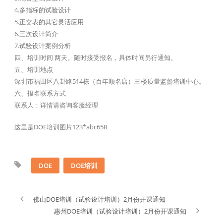
4.多指标的试验设计
5.正交表的其它灵活应用
6.三次设计简介
7.试验设计案例分析
四、培训时间 两天。随时接受报名，具体时间另行通知。
五、培训地点
深圳市福田区八卦路514栋（百年顺名店）三楼质量监督培训中心。
六、报名联系方式
联系人：详情请咨询客服经理
这里是DOE培训图片123*abc658
DOE
DOE培训
佛山DOE培训（试验设计培训）2月份开课通知
惠州DOE培训（试验设计培训）2月份开课通知