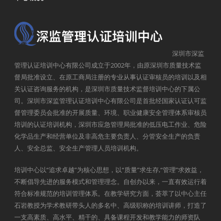
深圳市深监
管理认证培训中心有限公司成立于2002年，由原深圳市质量技术监
督局批准设立、在原工商局注册的专业从事认证审核员的培训以及相
关认证咨询服务的机构，是深圳市质量技术监督培训中心的下属公
司。深圳市深监管理认证培训中心有限公司是首批经国家认证认可监
督管理委员会批准的开展质量、环境、职业健康安全管理体系审核员
培训的认证培训机构，深圳市应急管理局批准的低压电工作业、危险
化学品生产和经营单位及非高危主要负责人、分管安全生产的负责
人、安全总监、安全生产管理人员培训机构。
培训中心以“追求卓越”为核心思想，以“质量”求生存,“管理”求效益，
不断倡导先进的服务模式和管理理念。自创办以来，一直有效运行着
符合标准规范的培训管理体系。在教学研究方面，荟萃了以中心主任
石岩教授为学术教研带头人的多名中、高级职称的培训讲师，打造了
一支高素质、高水平、精干的、具备课程开发和教学能力的师资队