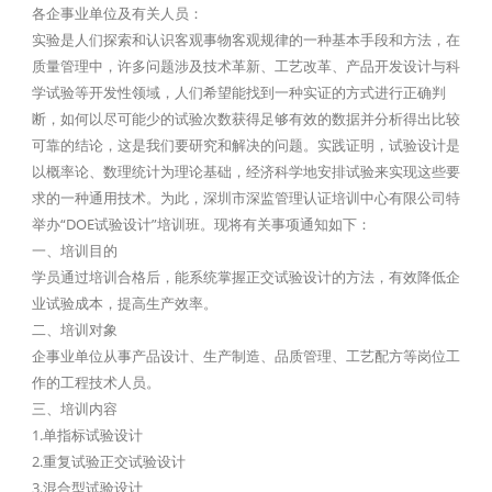
各企事业单位及有关人员：
实验是人们探索和认识客观事物客观规律的一种基本手段和方法，在
质量管理中，许多问题涉及技术革新、工艺改革、产品开发设计与科
学试验等开发性领域，人们希望能找到一种实证的方式进行正确判
断，如何以尽可能少的试验次数获得足够有效的数据并分析得出比较
可靠的结论，这是我们要研究和解决的问题。实践证明，试验设计是
以概率论、数理统计为理论基础，经济科学地安排试验来实现这些要
求的一种通用技术。为此，深圳市深监管理认证培训中心有限公司特
举办“DOE试验设计”培训班。现将有关事项通知如下：
一、培训目的
学员通过培训合格后，能系统掌握正交试验设计的方法，有效降低企
业试验成本，提高生产效率。
二、培训对象
企事业单位从事产品设计、生产制造、品质管理、工艺配方等岗位工
作的工程技术人员。
三、培训内容
1.单指标试验设计
2.重复试验正交试验设计
3.混合型试验设计