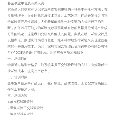
各企事业单位及有关人员：
实验是人们探索和认识客观事物客观规律的一种基本手段和方法，在
质量管理中，许多问题涉及技术革新、工艺改革、产品开发设计与科
学试验等开发性领域，人们希望能找到一种实证的方式进行正确判
断，如何以尽可能少的试验次数获得足够有效的数据并分析得出比较
可靠的结论，这是我们要研究和解决的问题。实践证明，试验设计是
以概率论、数理统计为理论基础，经济科学地安排试验来实现这些要
求的一种通用技术。为此，深圳市深监管理认证培训中心有限公司特
举办“DOE试验设计”培训班。现将有关事项通知如下：
一、培训目的
学员通过培训合格后，能系统掌握正交试验设计的方法，有效降低企
业试验成本，提高生产效率。
二、培训对象
企事业单位从事产品设计、生产制造、品质管理、工艺配方等岗位工
作的工程技术人员。
三、培训内容
1.单指标试验设计
2.重复试验正交试验设计
3.混合型试验设计