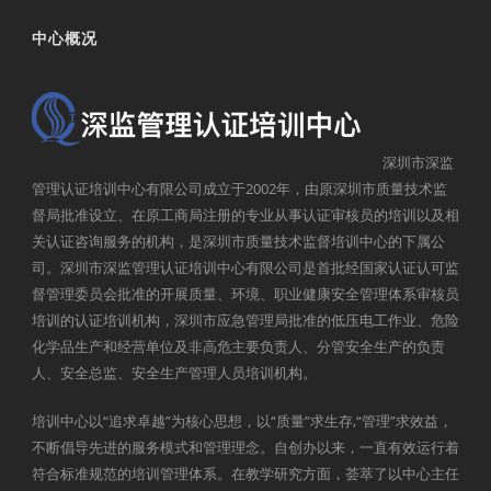
中心概况
深圳市深监
管理认证培训中心有限公司成立于2002年，由原深圳市质量技术监
督局批准设立、在原工商局注册的专业从事认证审核员的培训以及相
关认证咨询服务的机构，是深圳市质量技术监督培训中心的下属公
司。深圳市深监管理认证培训中心有限公司是首批经国家认证认可监
督管理委员会批准的开展质量、环境、职业健康安全管理体系审核员
培训的认证培训机构，深圳市应急管理局批准的低压电工作业、危险
化学品生产和经营单位及非高危主要负责人、分管安全生产的负责
人、安全总监、安全生产管理人员培训机构。
培训中心以“追求卓越”为核心思想，以“质量”求生存,“管理”求效益，
不断倡导先进的服务模式和管理理念。自创办以来，一直有效运行着
符合标准规范的培训管理体系。在教学研究方面，荟萃了以中心主任