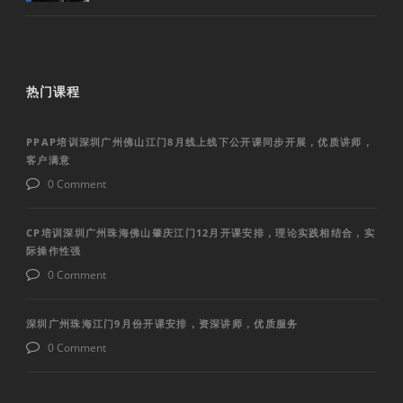
热门课程
PPAP培训深圳广州佛山江门8月线上线下公开课同步开展，优质讲师，
客户满意
0 Comment
CP培训深圳广州珠海佛山肇庆江门12月开课安排，理论实践相结合，实
际操作性强
0 Comment
深圳广州珠海江门9月份开课安排，资深讲师，优质服务
0 Comment