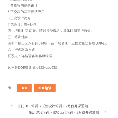
4.多指标的试验设计
5.正交表的其它灵活应用
6.三次设计简介
7.试验设计案例分析
四、培训时间 两天。随时接受报名，具体时间另行通知。
五、培训地点
深圳市福田区八卦路514栋（百年顺名店）三楼质量监督培训中心。
六、报名联系方式
联系人：详情请咨询客服经理
这里是DOE培训图片123*abc658
DOE
DOE培训
江门DOE培训（试验设计培训）2月份开课通知
肇庆DOE培训（试验设计培训）2月份开课通知