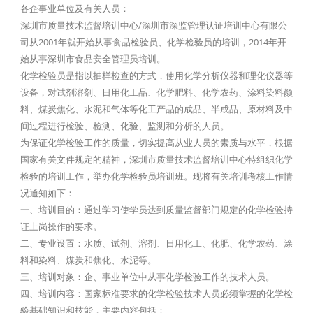
各企事业单位及有关人员：
深圳市质量技术监督培训中心/深圳市深监管理认证培训中心有限公
司从2001年就开始从事食品检验员、化学检验员的培训，2014年开
始从事深圳市食品安全管理员培训。
化学检验员是指以抽样检查的方式，使用化学分析仪器和理化仪器等
设备，对试剂溶剂、日用化工品、化学肥料、化学农药、涂料染料颜
料、煤炭焦化、水泥和气体等化工产品的成品、半成品、原材料及中
间过程进行检验、检测、化验、监测和分析的人员。
为保证化学检验工作的质量，切实提高从业人员的素质与水平，根据
国家有关文件规定的精神，深圳市质量技术监督培训中心特组织化学
检验的培训工作，举办化学检验员培训班。现将有关培训考核工作情
况通知如下：
一、培训目的：通过学习使学员达到质量监督部门规定的化学检验持
证上岗操作的要求。
二、专业设置：水质、试剂、溶剂、日用化工、化肥、化学农药、涂
料和染料、煤炭和焦化、水泥等。
三、培训对象：企、事业单位中从事化学检验工作的技术人员。
四、培训内容：国家标准要求的化学检验技术人员必须掌握的化学检
验基础知识和技能，主要内容包括：