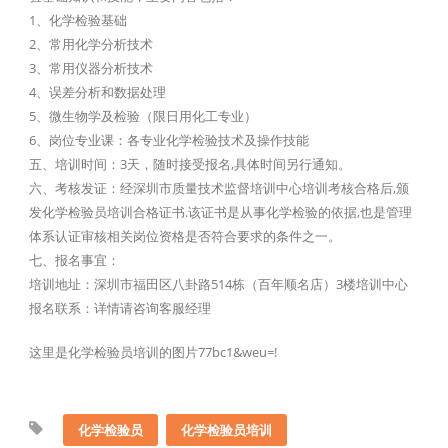
1、化学检验基础
2、常用化学分析技术
3、常用仪器分析技术
4、误差分析和数据处理
5、微生物学及检验（限日用化工专业）
6、岗位专业课：各专业化学检验技术及操作技能
五、培训时间：3天，随时接受报名,具体时间另行通知。
六、考核发证：经深圳市质量技术监督培训中心培训考核合格后,颁
发化学检验员培训合格证书.该证书是从事化学检验的依据,也是管理
体系认证审核相关岗位资格是否符合要求的条件之一。
七、报名事宜：
培训地址：深圳市福田区八卦路514栋（百年顺名店）3楼培训中心
报名联系：详情请咨询客服经理
这里是化学检验员培训的图片77bc1&weu=!
化学检验员
化学检验员培训