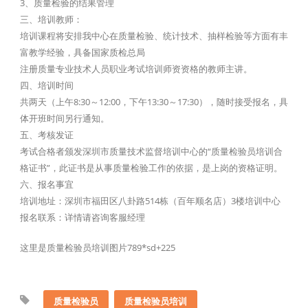
3、质量检验的结果管理
三、培训教师：
培训课程将安排我中心在质量检验、统计技术、抽样检验等方面有丰
富教学经验，具备国家质检总局
注册质量专业技术人员职业考试培训师资资格的教师主讲。
四、培训时间
共两天（上午8:30～12:00，下午13:30～17:30），随时接受报名，具
体开班时间另行通知。
五、考核发证
考试合格者颁发深圳市质量技术监督培训中心的“质量检验员培训合
格证书”，此证书是从事质量检验工作的依据，是上岗的资格证明。
六、报名事宜
培训地址：深圳市福田区八卦路514栋（百年顺名店）3楼培训中心
报名联系：详情请咨询客服经理
这里是质量检验员培训图片789*sd+225
质量检验员
质量检验员培训