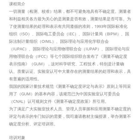
课程简介
一切测量（检测、校准）结果，都不可避免地具有不确定度。测量者
和利益相关各方最为关心的是测量是否有效，测量结果是否可靠。为
了使测量结果的处理和表示有共同遵循的准则，1993年国际标准化
组织（ISO）、国际电工委员会（IEC）、国际计量局（BIPM）、国
际法制计量组织（OIML）、国际理论与应用化学联合会
（IUPAC）、国际理论与应用物理联合会（IUPAP）、国际理论与应
用物理联合会（IFCC）等七个国际组织联合发布了《测量不确定度
表示指南》（GUM），这对科学研究、工程技术，特别是计量确
认、质量认证、实验室认可中大量存在的测量结果的处理和表示，具
有普遍的适用性。
我国的国家计量技术规范《测量不确定度评定与表示》原则上等同采
用了（GUM）的基本内容，该规范已为中国实验室认可委员会
（CNAL）认可规则文件《测量不确定度政策》所引用。
为了满足广大实验室技术人员、管理人员掌握和应用测量不确定度的
评定与表示的专门知识的需要，我司邀请教材主编授课，举办测量不
确定度分析、评定培训班。
培训对象