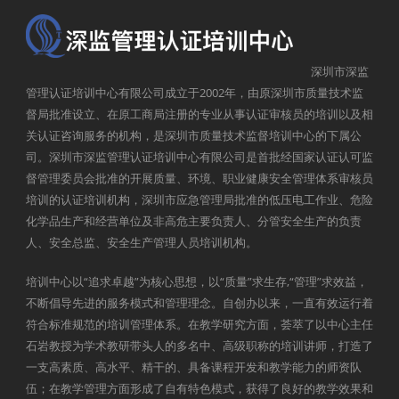
深圳市深监
管理认证培训中心有限公司成立于2002年，由原深圳市质量技术监
督局批准设立、在原工商局注册的专业从事认证审核员的培训以及相
关认证咨询服务的机构，是深圳市质量技术监督培训中心的下属公
司。深圳市深监管理认证培训中心有限公司是首批经国家认证认可监
督管理委员会批准的开展质量、环境、职业健康安全管理体系审核员
培训的认证培训机构，深圳市应急管理局批准的低压电工作业、危险
化学品生产和经营单位及非高危主要负责人、分管安全生产的负责
人、安全总监、安全生产管理人员培训机构。
培训中心以“追求卓越”为核心思想，以“质量”求生存,“管理”求效益，
不断倡导先进的服务模式和管理理念。自创办以来，一直有效运行着
符合标准规范的培训管理体系。在教学研究方面，荟萃了以中心主任
石岩教授为学术教研带头人的多名中、高级职称的培训讲师，打造了
一支高素质、高水平、精干的、具备课程开发和教学能力的师资队
伍；在教学管理方面形成了自有特色模式，获得了良好的教学效果和