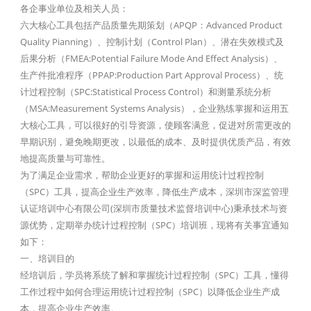
各企事业单位及相关人员：
六大核心工具包括产品质量先期策划（APQP：Advanced Product
Quality Pianning）、控制计划（Control Plan）、潜在失效模式及
后果分析（FMEA:Potential Failure Mode And Effect Analysis）、
生产件批准程序（PPAP:Production Part Approval Process）、统
计过程控制（SPC:Statistical Process Control）和测量系统分析
（MSA:Measurement Systems Analysis），企业熟练掌握和运用五
大核心工具，可以很好的引导资源，使顾客满意，促进对所需更改的
早期识别，避免晚期更改，以最低的成本、及时提供优质产品，有效
地提高质量与可靠性。
为了满足企业需求，帮助企业更好的掌握和运用统计过程控制
（SPC）工具，提高企业生产效率，降低生产成本，深圳市深监管理
认证培训中心有限公司(深圳市质量技术监督培训中心)秉承技术与资
源优势，定期举办统计过程控制（SPC）培训班，现将有关事宜通知
如下：
一、培训目的
经培训后，学员将系统了解和掌握统计过程控制（SPC）工具，懂得
工作过程中如何合理运用统计过程控制（SPC）以降低企业生产成
本，提高企业生产效率。