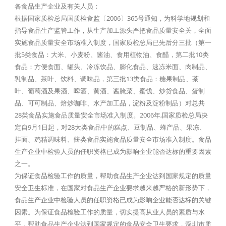
各食品生产企业及有关人员：
根据国家质检总局国质检食监〔2006〕365号通知，为科学地规划和
指导食品生产监管工作，从生产加工源头严把食品质量安全关，全面
实施食品质量安全市场准入制度，国家质检总局已先后分三批（第一
批5类食品：大米、小麦粉、酱油、食用植物油、食醋，第二批10类
食品：方便食面、罐头、冷冻饮品、膨化食品、速冻米面、肉制品、
乳制品、茶叶、饮料、调味品，第三批13类食品：糖果制品、茶
叶、葡萄酒及果酒、啤酒、黄酒、酱腌菜、蜜饯、炒货食品、蛋制
品、可可制品、焙炒咖啡、水产加工品，淀粉及淀粉制品）对总共
28类食品实施食品质量安全市场准入制度。2006年,国家质检总局决
定自9月1日起，对28大类食品中的糕点、豆制品、蜂产品、果冻、
挂面、鸡精调味料、酱类食品实施食品质量安全市场准入制度。食品
生产企业中检验人员的任职资格已成为影响企业能否达标的重要因素
之一。
为保证食品检验工作的质量，帮助食品生产企业达到国家规定的质量
安全卫生标准，在国家对食品生产企业要求越来越严格的新形势下，
食品生产企业中检验人员的任职资格已成为影响企业能否达标的关键
因素。为保证食品检验工作的质量，切实提高从业人员的素质与水
平，帮助食品生产企业达到国家规定的食品安全卫生要求，深圳市质