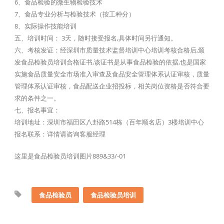
6、食品检验的微生物检验技术
7、食品专业分析与检验技术（按工种分）
8、实际操作技能培训
五、培训时间： 3天，随时接受报名,具体时间另行通知。
六、考核发证：经深圳市质量技术监督培训中心培训考核合格后,颁
发食品检验员培训合格证书,该证书是从事食品检验的依据,也是国家
实施食品质量安全市场准入审查及食品安全管理体系认证审核，质量
管理体系认证审核，食品配送企业招投标，相关岗位资格是否符合要
求的条件之一。
七、报名事宜：
培训地址：深圳市福田区八卦路514栋（百年顺名店）3楼培训中心
报名联系：详情请咨询客服经理
这里是食品检验员培训图片889&33/-01
食品检验员
食品检验员培训