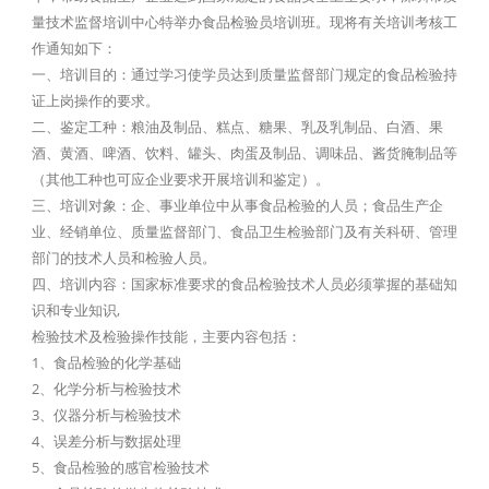
量技术监督培训中心特举办食品检验员培训班。现将有关培训考核工
作通知如下：
一、培训目的：通过学习使学员达到质量监督部门规定的食品检验持
证上岗操作的要求。
二、鉴定工种：粮油及制品、糕点、糖果、乳及乳制品、白酒、果
酒、黄酒、啤酒、饮料、罐头、肉蛋及制品、调味品、酱货腌制品等
（其他工种也可应企业要求开展培训和鉴定）。
三、培训对象：企、事业单位中从事食品检验的人员；食品生产企
业、经销单位、质量监督部门、食品卫生检验部门及有关科研、管理
部门的技术人员和检验人员。
四、培训内容：国家标准要求的食品检验技术人员必须掌握的基础知
识和专业知识,
检验技术及检验操作技能，主要内容包括：
1、食品检验的化学基础
2、化学分析与检验技术
3、仪器分析与检验技术
4、误差分析与数据处理
5、食品检验的感官检验技术