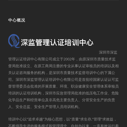
中心概况
深圳市深监
管理认证培训中心有限公司成立于2002年，由原深圳市质量技术监
督局批准设立、在原工商局注册的专业从事认证审核员的培训以及相
关认证咨询服务的机构，是深圳市质量技术监督培训中心的下属公
司。深圳市深监管理认证培训中心有限公司是首批经国家认证认可监
督管理委员会批准的开展质量、环境、职业健康安全管理体系审核员
培训的认证培训机构，深圳市应急管理局批准的低压电工作业、危险
化学品生产和经营单位及非高危主要负责人、分管安全生产的负责
人、安全总监、安全生产管理人员培训机构。
培训中心以“追求卓越”为核心思想，以“质量”求生存,“管理”求效益，
不断倡导先进的服务模式和管理理念。自创办以来，一直有效运行着