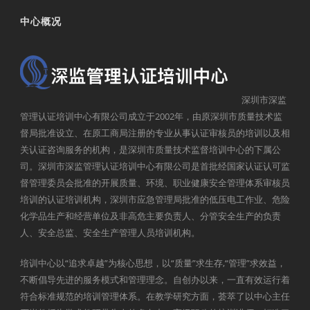
中心概况
深圳市深监
管理认证培训中心有限公司成立于2002年，由原深圳市质量技术监
督局批准设立、在原工商局注册的专业从事认证审核员的培训以及相
关认证咨询服务的机构，是深圳市质量技术监督培训中心的下属公
司。深圳市深监管理认证培训中心有限公司是首批经国家认证认可监
督管理委员会批准的开展质量、环境、职业健康安全管理体系审核员
培训的认证培训机构，深圳市应急管理局批准的低压电工作业、危险
化学品生产和经营单位及非高危主要负责人、分管安全生产的负责
人、安全总监、安全生产管理人员培训机构。
培训中心以“追求卓越”为核心思想，以“质量”求生存,“管理”求效益，
不断倡导先进的服务模式和管理理念。自创办以来，一直有效运行着
符合标准规范的培训管理体系。在教学研究方面，荟萃了以中心主任