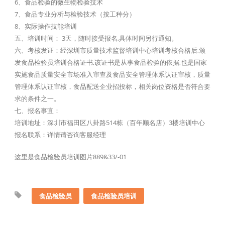
6、食品检验的微生物检验技术
7、食品专业分析与检验技术（按工种分）
8、实际操作技能培训
五、培训时间： 3天，随时接受报名,具体时间另行通知。
六、考核发证：经深圳市质量技术监督培训中心培训考核合格后,颁
发食品检验员培训合格证书,该证书是从事食品检验的依据,也是国家
实施食品质量安全市场准入审查及食品安全管理体系认证审核，质量
管理体系认证审核，食品配送企业招投标，相关岗位资格是否符合要
求的条件之一。
七、报名事宜：
培训地址：深圳市福田区八卦路514栋（百年顺名店）3楼培训中心
报名联系：详情请咨询客服经理
这里是食品检验员培训图片889&33/-01
食品检验员
食品检验员培训