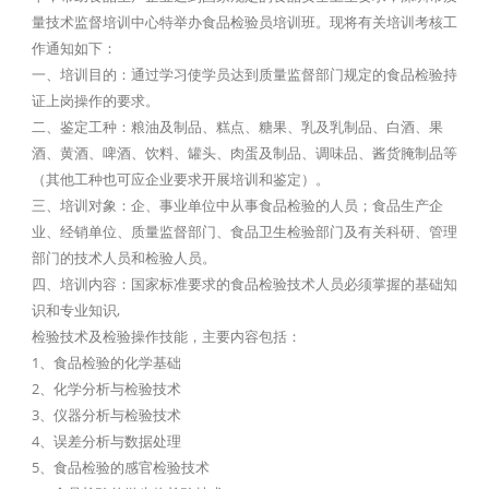
量技术监督培训中心特举办食品检验员培训班。现将有关培训考核工
作通知如下：
一、培训目的：通过学习使学员达到质量监督部门规定的食品检验持
证上岗操作的要求。
二、鉴定工种：粮油及制品、糕点、糖果、乳及乳制品、白酒、果
酒、黄酒、啤酒、饮料、罐头、肉蛋及制品、调味品、酱货腌制品等
（其他工种也可应企业要求开展培训和鉴定）。
三、培训对象：企、事业单位中从事食品检验的人员；食品生产企
业、经销单位、质量监督部门、食品卫生检验部门及有关科研、管理
部门的技术人员和检验人员。
四、培训内容：国家标准要求的食品检验技术人员必须掌握的基础知
识和专业知识,
检验技术及检验操作技能，主要内容包括：
1、食品检验的化学基础
2、化学分析与检验技术
3、仪器分析与检验技术
4、误差分析与数据处理
5、食品检验的感官检验技术