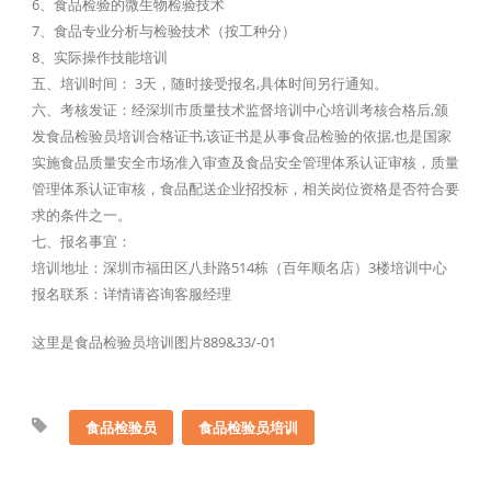
6、食品检验的微生物检验技术
7、食品专业分析与检验技术（按工种分）
8、实际操作技能培训
五、培训时间： 3天，随时接受报名,具体时间另行通知。
六、考核发证：经深圳市质量技术监督培训中心培训考核合格后,颁
发食品检验员培训合格证书,该证书是从事食品检验的依据,也是国家
实施食品质量安全市场准入审查及食品安全管理体系认证审核，质量
管理体系认证审核，食品配送企业招投标，相关岗位资格是否符合要
求的条件之一。
七、报名事宜：
培训地址：深圳市福田区八卦路514栋（百年顺名店）3楼培训中心
报名联系：详情请咨询客服经理
这里是食品检验员培训图片889&33/-01
食品检验员
食品检验员培训