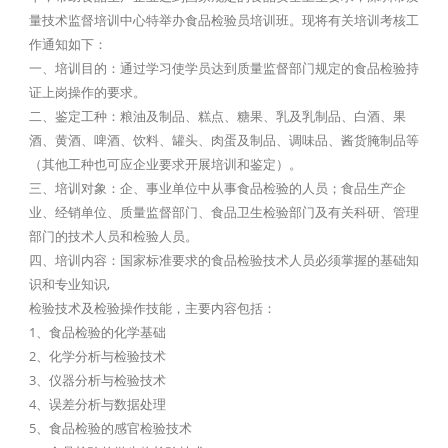
量技术监督培训中心特举办食品检验员培训班。现将有关培训考核工
作通知如下：
一、培训目的：通过学习使学员达到质量监督部门规定的食品检验持
证上岗操作的要求。
二、鉴定工种：粮油及制品、糕点、糖果、乳及乳制品、白酒、果
酒、黄酒、啤酒、饮料、罐头、肉蛋及制品、调味品、酱货腌制品等
（其他工种也可应企业要求开展培训和鉴定）。
三、培训对象：企、事业单位中从事食品检验的人员；食品生产企
业、经销单位、质量监督部门、食品卫生检验部门及有关科研、管理
部门的技术人员和检验人员。
四、培训内容：国家标准要求的食品检验技术人员必须掌握的基础知
识和专业知识,
检验技术及检验操作技能，主要内容包括：
1、食品检验的化学基础
2、化学分析与检验技术
3、仪器分析与检验技术
4、误差分析与数据处理
5、食品检验的感官检验技术