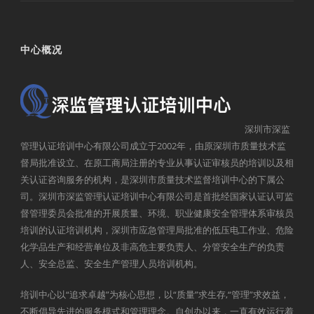
中心概况
深圳市深监
管理认证培训中心有限公司成立于2002年，由原深圳市质量技术监
督局批准设立、在原工商局注册的专业从事认证审核员的培训以及相
关认证咨询服务的机构，是深圳市质量技术监督培训中心的下属公
司。深圳市深监管理认证培训中心有限公司是首批经国家认证认可监
督管理委员会批准的开展质量、环境、职业健康安全管理体系审核员
培训的认证培训机构，深圳市应急管理局批准的低压电工作业、危险
化学品生产和经营单位及非高危主要负责人、分管安全生产的负责
人、安全总监、安全生产管理人员培训机构。
培训中心以“追求卓越”为核心思想，以“质量”求生存,“管理”求效益，
不断倡导先进的服务模式和管理理念。自创办以来，一直有效运行着