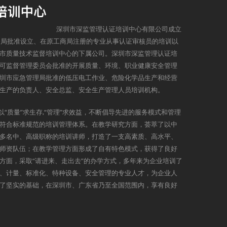
深圳市深监管理认证培训中心有限公司成立
监督局批准设立、在原工商局注册的专业从事认证审核员的培训以
市质量技术监督培训中心的下属公司。深圳市深监管理认证培
可监督管理委员会批准的开展质量、环境、职业健康安全管理
圳市应急管理局批准的低压电工作业、危险化学品生产和经营
生产的负责人、安全总监、安全生产管理人员培训机构。
以“质量”求生存,“管理”求效益，不断倡导先进的服务模式和管理
符合标准规范的培训管理体系。在教学研究方面，荟萃了以中
多名中、高级职称的培训讲师，打造了一支高素质、高水平、
师资队伍；在教学管理方面形成了自有特色模式，获得了良好
方面，采取“请进来、走出去”的办学方式，多年来为企业培训了
、计量、标准化、特种设备、安全管理的专业人才，为企业人
了坚实的基础，在深圳市、广东省乃至全国范围内，享有良好