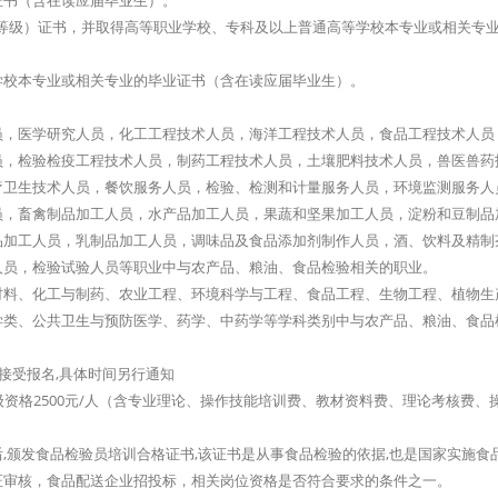
证书（含在读应届毕业生）。
等级）证书，并取得高等职业学校、专科及以上普通高等学校本专业或相关专
学校本专业或相关专业的毕业证书（含在读应届毕业生）。
人员，医学研究人员，化工工程技术人员，海洋工程技术人员，食品工程技术人员
员，检验检疫工程技术人员，制药工程技术人员，土壤肥料技术人员，兽医兽药
疗卫生技术人员，餐饮服务人员，检验、检测和计量服务人员，环境监测服务人
员，畜禽制品加工人员，水产品加工人员，果蔬和坚果加工人员，淀粉和豆制品
品加工人员，乳制品加工人员，调味品及食品添加剂制作人员，酒、饮料及精制
人员，检验试验人员等职业中与农产品、粮油、食品检验相关的职业。
、材料、化工与制药、农业工程、环境科学与工程、食品工程、生物工程、植物生
学类、公共卫生与预防医学、药学、中药学等学科类别中与农产品、粮油、食品
接受报名,具体时间另行通知
；高级资格2500元/人（含专业理论、操作技能培训费、教材资料费、理论考核费、
,颁发食品检验员培训合格证书,该证书是从事食品检验的依据,也是国家实施食
证审核，食品配送企业招投标，相关岗位资格是否符合要求的条件之一。