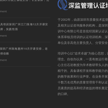
ment
于2002年，由原深圳市质量技术
具培训深圳广州江门珠海12月开课安
及相关认证咨询服务的机构，是深圳
讲师，实践性强
训中心有限公司是首批经国家认证认
ment
体系审核员培训的认证培训机构，深
单位及非高危主要负责人、分管安全
训深圳广州珠海惠州10月开课安排，老
培训中心以“追求卓越”为核心思想，
值得信赖
理念。自创办以来，一直有效运行着
ment
心主任石岩教授为学术教研带头人的
精干的、具备课程开发和教学能力的
的教学效果和行业声誉。在业务开展
十数万名优秀的质量管理骨干和认证
员素质的提高和经济效益的增长奠定
的口碑。