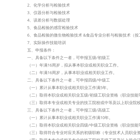
2、化学分析与检验技术
3、仪器分析与检验技术
4、误差分析与数据处理
5、食品检验的感官检验技术
6、食品检验的微生物检验技术 &食品专业分析与检验技术（按
7、实际操作技能培训
五、申报条件：
一、具备以下条件之一者，可申报五级/初级工
（一）年满16周岁，拟从事本职业或相关职业工作。
（二）年满16周岁，从事本职业或相关职业工作。
二、具备以下条件之一者，可申报四级/中级工
（一）累计从事本职业或相关职业工作满5年。
（二）取得本职业或相关职业五级/初级工职业资格（职业技能
（三）取得本专业或相关专业的技工院校或中等及以上职业院
三、具备以下条件之一者，可申报三级/高级工
（一）累计从事本职业或相关职业工作满10年。
（二）取得本职业或相关职业四级/中级工职业资格（职业技能
（三）取得符合专业对应关系的初级职称（专业技术人员职业资