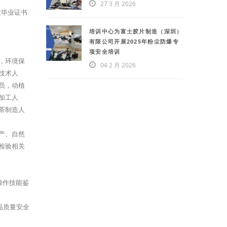
27 3 月 2026
业毕业证书
培训中心为富士胶片制造（深圳）
有限公司开展2025年粉尘防爆专
项安全培训
，环境保
04 2 月 2026
技术人
员，动植
加工人
茶制造人
产、自然
检验相关
操作技能鉴
品质量安全