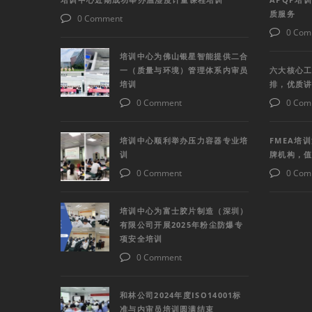
质服务
0 Comment
0 Com
培训中心为佛山银星智能提供二合
一（质量与环境）管理体系内审员
六大核心工
培训
排，优质
0 Comment
0 Com
培训中心顺利举办压力容器专业培
FMEA培
训
牌机构，
0 Comment
0 Com
培训中心为富士胶片制造（深圳）
有限公司开展2025年粉尘防爆专
项安全培训
0 Comment
和林公司2024年度ISO14001标
准与内审员培训圆满结束