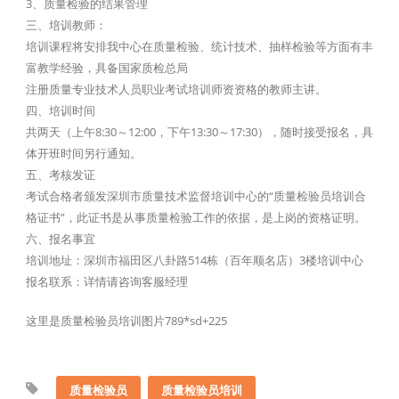
3、质量检验的结果管理
三、培训教师：
培训课程将安排我中心在质量检验、统计技术、抽样检验等方面有丰
富教学经验，具备国家质检总局
注册质量专业技术人员职业考试培训师资资格的教师主讲。
四、培训时间
共两天（上午8:30～12:00，下午13:30～17:30），随时接受报名，具
体开班时间另行通知。
五、考核发证
考试合格者颁发深圳市质量技术监督培训中心的“质量检验员培训合
格证书”，此证书是从事质量检验工作的依据，是上岗的资格证明。
六、报名事宜
培训地址：深圳市福田区八卦路514栋（百年顺名店）3楼培训中心
报名联系：详情请咨询客服经理
这里是质量检验员培训图片789*sd+225
质量检验员
质量检验员培训