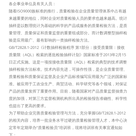
各企事业单位及有关人员：
随着ISO9000族标准的推行，质量检验在企业质量管理体系中占有越
来越重要的地位，同时企业对质量检验人员的要求也越来越高。统计
抽样是以数理统计为基础的科学的产品或服务的质量检验方法，是质
量管理、质量保证和质量监督的重要组成部分。而计数调整型抽样检
验是应用最广、最有影响的一类抽样检验方法。
GB/T2828.1-2012《计数抽样检验程序 第1部分：接受质量限：接收
质量限（AQL）检索的逐批检验抽样计划》国家标准于2013年2月15
日正式实施。这是一项按接收质量限（AQL）检索的典型的技术调整
抽样检验方法标准。技术内容先进，可操作性强，是企业质量管理、
质量检验和质量保证监督及企业产品标准编写应用最为广泛的国家标
准。被应用于工农业生产、商贸活动、科学研究等各个领域，对保证
产品的质量发挥了重要作用。目前，随着国家对产品质量监督抽查力
度的加强，对第三方监督检测机构所出具的检验报告准确性、科学性
也提出了更高的要求。
为了帮助企业完善质量检验管理与方法，充分掌握GB/T2828.1-2012
的相关内容，培养一批业务水平过硬的质量检验管理人才，本中心决
定常年定期举办“质量检验员”培训班，现将培训班有关事宜通知如
下：