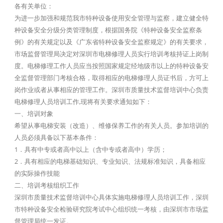
各有关单位：
为进一步加强和规范我市特种设备使用安全管理与监察，建立健全特
种设备安全分级分类管理制度，根据国务院《特种设备安全监察条
例》的有关规定以及《广东省特种设备安全监察规定》的有关要求，
市场监督管理局决定对深圳市电梯修理人员实行培训考核持证上岗制
度。电梯修理工作人员应当按照国家规定经地级市以上的特种设备安
全监督管理部门考核合格，取得相应的电梯修理人员证书后，方可上
岗作业或者从事相应的管理工作。深圳市质量技术监督培训中心负责
电梯修理人员培训工作,现将有关要求通知如下：
一、培训对象
希望从事电梯安装（改造）、维修保养工作的有关人员。参加培训的
人员必须具备以下基本条件：
1．具有中专或者高中以上（含中专或者高中）学历；
2．具有相应的电梯基础知识、专业知识、法规标准知识，具备相应
的实际操作技能
二、培训考核组织工作
深圳市质量技术监督培训中心具体实施电梯修理人员培训工作，深圳
市特种设备安全检验研究院考试中心组织统一考核，由深圳市市场监
督管理局统一发证。