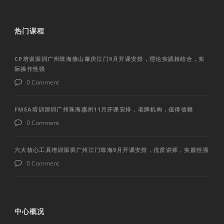
热门课程
CP培训深圳广州珠海佛山肇庆江门9月开课安排，理论实践相结合，实
际操作性强
0 Comment
FMEA培训深圳广州珠海惠州11月开课安排，老牌机构，值得信赖
0 Comment
六大核心工具培训深圳广州江门珠海9月开课安排，优质讲师，实践性强
0 Comment
中心概况