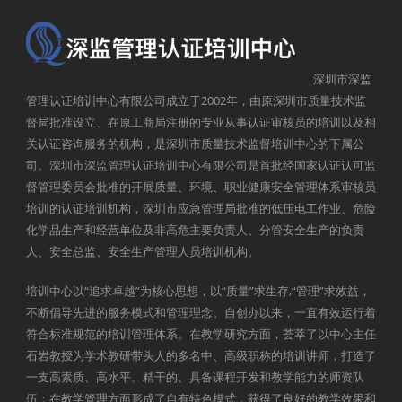
深圳市深监
管理认证培训中心有限公司成立于2002年，由原深圳市质量技术监
督局批准设立、在原工商局注册的专业从事认证审核员的培训以及相
关认证咨询服务的机构，是深圳市质量技术监督培训中心的下属公
司。深圳市深监管理认证培训中心有限公司是首批经国家认证认可监
督管理委员会批准的开展质量、环境、职业健康安全管理体系审核员
培训的认证培训机构，深圳市应急管理局批准的低压电工作业、危险
化学品生产和经营单位及非高危主要负责人、分管安全生产的负责
人、安全总监、安全生产管理人员培训机构。
培训中心以“追求卓越”为核心思想，以“质量”求生存,“管理”求效益，
不断倡导先进的服务模式和管理理念。自创办以来，一直有效运行着
符合标准规范的培训管理体系。在教学研究方面，荟萃了以中心主任
石岩教授为学术教研带头人的多名中、高级职称的培训讲师，打造了
一支高素质、高水平、精干的、具备课程开发和教学能力的师资队
伍；在教学管理方面形成了自有特色模式，获得了良好的教学效果和