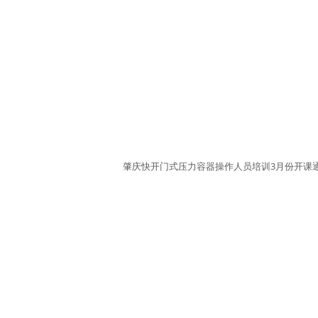
肇庆快开门式压力容器操作人员培训3月份开课