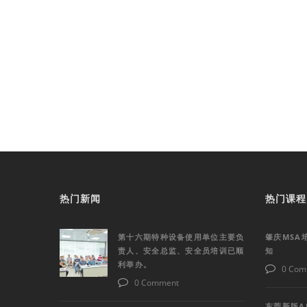
热门新闻
热门课程
第十六期特种设备使用单位主要负
肇庆MSA
责人、安全总监、安全员培训已顺
知
利举办。
0 Com
0 Comment
东莞新版A