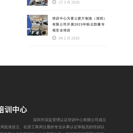
27 3 月 2026
培训中心为富士胶片制造（深圳）
有限公司开展2025年粉尘防爆专
项安全培训
04 2 月 2026
深圳市深监管理认证培训中心有限公司成立
监督局批准设立、在原工商局注册的专业从事认证审核员的培训以