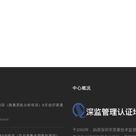
中心概况
培训（测量系统分析培训）8月份开课通
ment
于2002年，由原深圳市质量技术
PQP培训（产品质量先期策划培训）