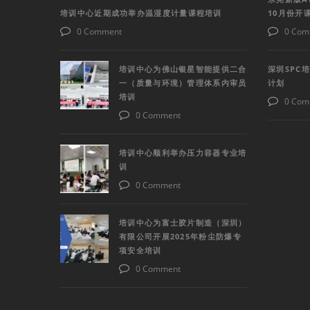
培训中心近期成功举办温湿度计量课程培训
10月份开
0 Comment
0 Com
培训中心为佛山银星智能提供二合
深圳SPC
一（质量与环境）管理体系内审员
计划
培训
0 Com
0 Comment
培训中心顺利举办压力容器专业培
训
0 Comment
培训中心为富士胶片制造（深圳）
有限公司开展2025年粉尘防爆专
项安全培训
0 Comment