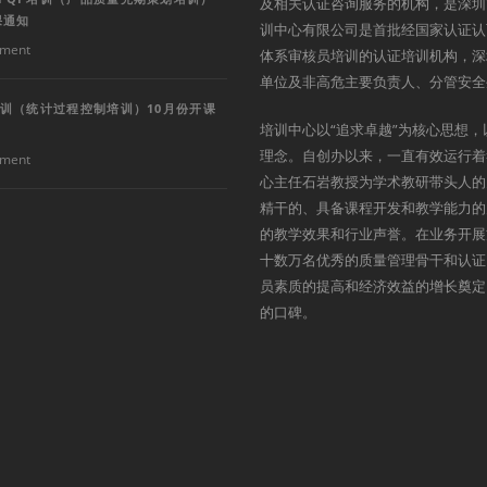
及相关认证咨询服务的机构，是深圳
课通知
训中心有限公司是首批经国家认证认
ment
体系审核员培训的认证培训机构，深
单位及非高危主要负责人、分管安全
培训（统计过程控制培训）10月份开课
培训中心以“追求卓越”为核心思想，
理念。自创办以来，一直有效运行着
ment
心主任石岩教授为学术教研带头人的
精干的、具备课程开发和教学能力的
的教学效果和行业声誉。在业务开展
十数万名优秀的质量管理骨干和认证
员素质的提高和经济效益的增长奠定
的口碑。