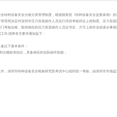
健全特种设备安全分级分类管理制度，根据国务院《特种设备安全监察条例》的
督管理局决定对深圳市压力容器操作人员实行培训考核持证上岗制度。压力容器
部门考核合格，取得相应的压力容器操作人员证书后，方可上岗作业或者从事相
工作,现将有关要求通知如下：
具备以下基本条件：
和法规标准知识，具备相应的实际操作技能；
工作，深圳市特种设备安全检验研究院考试中心组织统一考核，由深圳市市场监