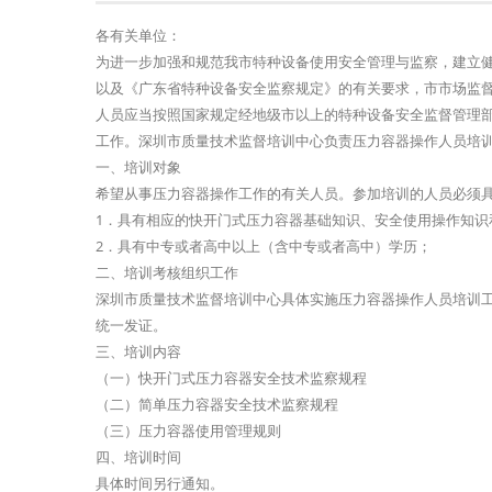
各有关单位：
为进一步加强和规范我市特种设备使用安全管理与监察，建立
以及《广东省特种设备安全监察规定》的有关要求，市市场监
人员应当按照国家规定经地级市以上的特种设备安全监督管理
工作。深圳市质量技术监督培训中心负责压力容器操作人员培训
一、培训对象
希望从事压力容器操作工作的有关人员。参加培训的人员必须
1．具有相应的快开门式压力容器基础知识、安全使用操作知识
2．具有中专或者高中以上（含中专或者高中）学历；
二、培训考核组织工作
深圳市质量技术监督培训中心具体实施压力容器操作人员培训
统一发证。
三、培训内容
（一）快开门式压力容器安全技术监察规程
（二）简单压力容器安全技术监察规程
（三）压力容器使用管理规则
四、培训时间
具体时间另行通知。