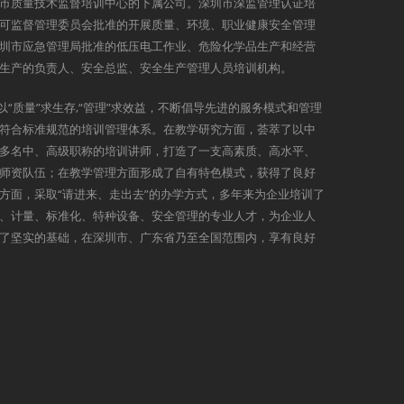
市质量技术监督培训中心的下属公司。深圳市深监管理认证培
可监督管理委员会批准的开展质量、环境、职业健康安全管理
圳市应急管理局批准的低压电工作业、危险化学品生产和经营
生产的负责人、安全总监、安全生产管理人员培训机构。
以“质量”求生存,“管理”求效益，不断倡导先进的服务模式和管理
符合标准规范的培训管理体系。在教学研究方面，荟萃了以中
多名中、高级职称的培训讲师，打造了一支高素质、高水平、
师资队伍；在教学管理方面形成了自有特色模式，获得了良好
方面，采取“请进来、走出去”的办学方式，多年来为企业培训了
、计量、标准化、特种设备、安全管理的专业人才，为企业人
了坚实的基础，在深圳市、广东省乃至全国范围内，享有良好