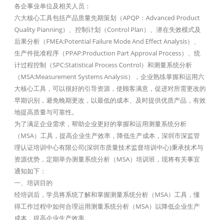
各企事业单位及相关人员：
六大核心工具包括产品质量先期策划（APQP：Advanced Product
Quality Pianning）、控制计划（Control Plan）、潜在失效模式及
后果分析（FMEA:Potential Failure Mode And Effect Analysis）、
生产件批准程序（PPAP:Production Part Approval Process）、统
计过程控制（SPC:Statistical Process Control）和测量系统分析
（MSA:Measurement Systems Analysis），企业熟练掌握和运用六
大核心工具，可以很好的引导资源，使顾客满意，促进对所需更改的
早期识别，避免晚期更改，以最低的成本、及时提供优质产品，有效
地提高质量与可靠性。
为了满足企业需求，帮助企业更好的掌握和运用测量系统分析
（MSA）工具，提高企业生产效率，降低生产成本，深圳市深监管
理认证培训中心有限公司(深圳市质量技术监督培训中心)秉承技术与
资源优势，定期举办测量系统分析（MSA）培训班，现将有关事宜
通知如下：
一、培训目的
经培训后，学员将系统了解和掌握测量系统分析（MSA）工具，懂
得工作过程中如何合理运用测量系统分析（MSA）以降低企业生产
成本，提高企业生产效率。