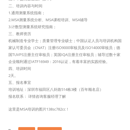
二、培训内容与时间
1.通用测量系统指南；
2.MSA测量系统分析、MSA课程培训、MSA辅导
3.计数型测量系统研究指南；
三、教师资历
机械制造专业学士；质量管理专业硕士；中国认证人员与培训机构国
家认可委员会（CNAT）注册ISO9000审核员及ISO14000审核员；德
国TUVPS注册主任审核员；英国IQA注册主任审核员；辅导过数十家
企业顺利通过IATF16949：2016认证，有着丰富的实践经验。
四、培训时间
2天。
五、报名事宜
培训地址：深圳市福田区八卦路514栋3楼（百年顺名店）
报名联系： 详情咨询客服经理了解
这里是MSA培训的图片138sc782cc！