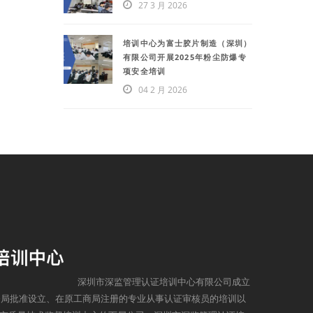
27 3 月 2026
培训中心为富士胶片制造（深圳）
有限公司开展2025年粉尘防爆专
项安全培训
04 2 月 2026
深圳市深监管理认证培训中心有限公司成立
监督局批准设立、在原工商局注册的专业从事认证审核员的培训以