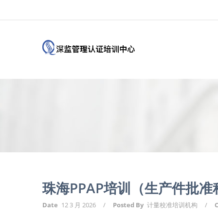
珠海PPAP培训（生产件批
Date
12 3 月 2026
/
Posted By
计量校准培训机构
/
C