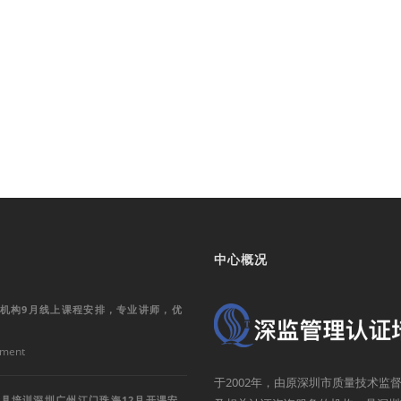
中心概况
训机构9月线上课程安排，专业讲师，优
ment
于2002年，由原深圳市质量技术
具培训深圳广州江门珠海12月开课安