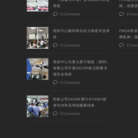
培训
排，优质
0 Comment
0 Com
培训中心顺利举办压力容器专业培
FMEA培
训
牌机构，
0 Comment
0 Com
培训中心为富士胶片制造（深圳）
有限公司开展2025年粉尘防爆专
项安全培训
0 Comment
和林公司2024年度ISO14001标
准与内审员培训圆满结束
0 Comment