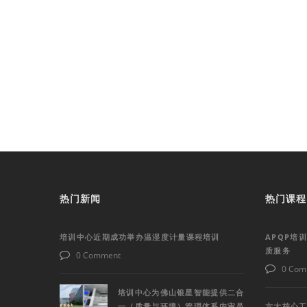
热门新闻
热门课程
培训中心近期成功举办温湿度计量课程培训
APQP培
质服务
0 Comment
0 Com
培训中心为佛山银星智能提供二合
一（质量与环境）管理体系内审员
六大核心工