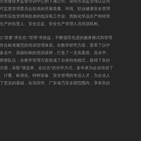
市质量技术监督培训中心的下属公司。深圳市深监管理认证培
可监督管理委员会批准的开展质量、环境、职业健康安全管理
圳市应急管理局批准的低压电工作业、危险化学品生产和经营
生产的负责人、安全总监、安全生产管理人员培训机构。
以“质量”求生存,“管理”求效益，不断倡导先进的服务模式和管理
符合标准规范的培训管理体系。在教学研究方面，荟萃了以中
多名中、高级职称的培训讲师，打造了一支高素质、高水平、
师资队伍；在教学管理方面形成了自有特色模式，获得了良好
方面，采取“请进来、走出去”的办学方式，多年来为企业培训了
、计量、标准化、特种设备、安全管理的专业人才，为企业人
了坚实的基础，在深圳市、广东省乃至全国范围内，享有良好