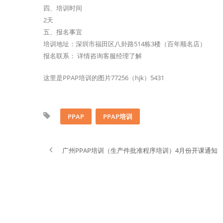
四、培训时间
2天
五、报名事宜
培训地址：深圳市福田区八卦路514栋3楼（百年顺名店）
报名联系： 详情咨询客服经理了解
这里是PPAP培训的图片77256（hjk）5431
PPAP
PPAP培训
广州PPAP培训（生产件批准程序培训）4月份开课通知