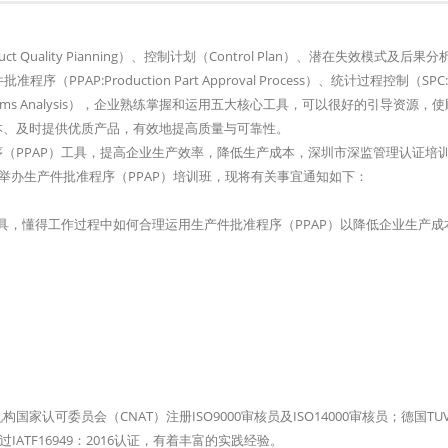
 Quality Pianning）、控制计划（Control Plan）、潜在失效模式及后果分
、生产件批准程序（PPAP:Production Part Approval Process）、统计过程控制（SPC:Sta
nt Systems Analysis），企业熟练掌握和运用五大核心工具，可以很好的引导资源，
本、及时提供优质产品，有效地提高质量与可靠性。
（PPAP）工具，提高企业生产效率，降低生产成本，深圳市深监管理认证培
举办生产件批准程序（PPAP）培训班，现将有关事宜通知如下：
具，懂得工作过程中如何合理运用生产件批准程序（PPAP）以降低企业生产成
可委员会（CNAT）注册ISO9000审核员及ISO14000审核员；德国TU
ATF16949：2016认证，有着丰富的实践经验。