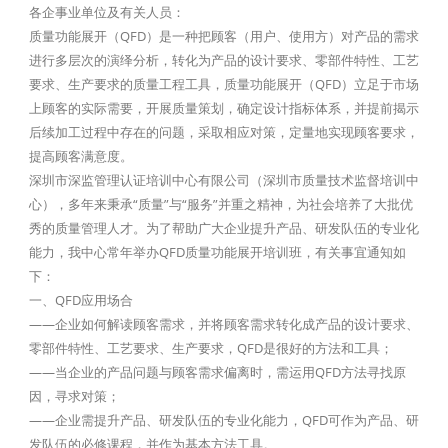
各企事业单位及有关人员：
质量功能展开（QFD）是一种把顾客（用户、使用方）对产品的需求
进行多层次的演绎分析，转化为产品的设计要求、零部件特性、工艺
要求、生产要求的质量工程工具，质量功能展开（QFD）立足于市场
上顾客的实际需要，开展质量策划，确定设计指标体系，并提前揭示
后续加工过程中存在的问题，采取相应对策，定量地实现顾客要求，
提高顾客满意度。
深圳市深监管理认证培训中心有限公司（深圳市质量技术监督培训中
心），多年来秉承“质量”与“服务”并重之精神，为社会培养了大批优
秀的质量管理人才。为了帮助广大企业提升产品、研发队伍的专业化
能力，我中心常年举办QFD质量功能展开培训班，有关事宜通知如
下：
一、QFD应用场合
——企业如何解读顾客需求，并将顾客需求转化成产品的设计要求、
零部件特性、工艺要求、生产要求，QFD是很好的方法和工具；
——当企业的产品问题与顾客需求偏离时，需运用QFD方法寻找原
因，寻求对策；
——企业需提升产品、研发队伍的专业化能力，QFD可作为产品、研
发队伍的必修课程，并作为基本方法工具。