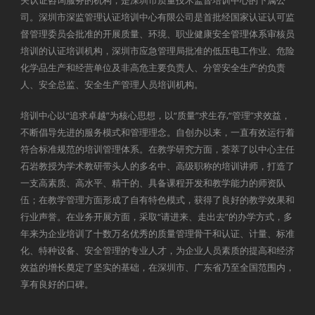
司。深圳市深监管理认证培训中心有限公司是首批经国家认证认可监
督管理委员会批准的开展质量、环境、职业健康安全管理体系审核员
培训的认证培训机构，深圳市应急管理局批准的低压电工作业、危险
化学品生产和经营单位及非高危主要负责人、分管安全生产的负责
人、安全总监、安全生产管理人员培训机构。
培训中心以“追求卓越”为核心思想，以“质量”求生存,“管理”求效益，
不断倡导先进的服务模式和管理理念。自创办以来，一直有效运行着
符合标准规范的培训管理体系。在教学研究方面，荟萃了以中心主任
石岩教授为学术教研带头人的多名中、高级职称的培训讲师，打造了
一支高素质、高水平、精干的、具备课程开发和教学能力的师资队
伍；在教学管理方面形成了自有特色模式，获得了良好的教学效果和
行业声誉。在业务开展方面，采取“请进来、走出去”的办学方式，多
年来为企业培训了十数万名优秀的质量管理骨干和认证、计量、标准
化、特种设备、安全管理的专业人才，为企业人员素质的提高和经济
效益的增长奠定了坚实的基础，在深圳市、广东省乃至全国范围内，
享有良好的口碑。