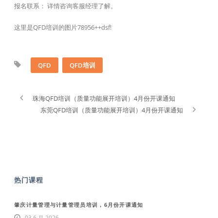
报名联系： 详情咨询客服经理了解。
这里是QFD培训的图片78956++dsf!
QFD
QFD培训
珠海QFD培训（质量功能展开培训）4月份开课通知
东莞QFD培训（质量功能展开培训）4月份开课通知
热门课程
肇庆计量管理与计量管理员培训，6月份开课通知
03 6 月 2026