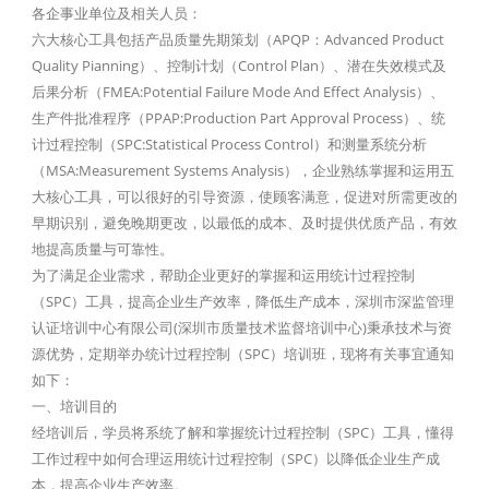
各企事业单位及相关人员：
六大核心工具包括产品质量先期策划（APQP：Advanced Product
Quality Pianning）、控制计划（Control Plan）、潜在失效模式及
后果分析（FMEA:Potential Failure Mode And Effect Analysis）、
生产件批准程序（PPAP:Production Part Approval Process）、统
计过程控制（SPC:Statistical Process Control）和测量系统分析
（MSA:Measurement Systems Analysis），企业熟练掌握和运用五
大核心工具，可以很好的引导资源，使顾客满意，促进对所需更改的
早期识别，避免晚期更改，以最低的成本、及时提供优质产品，有效
地提高质量与可靠性。
为了满足企业需求，帮助企业更好的掌握和运用统计过程控制
（SPC）工具，提高企业生产效率，降低生产成本，深圳市深监管理
认证培训中心有限公司(深圳市质量技术监督培训中心)秉承技术与资
源优势，定期举办统计过程控制（SPC）培训班，现将有关事宜通知
如下：
一、培训目的
经培训后，学员将系统了解和掌握统计过程控制（SPC）工具，懂得
工作过程中如何合理运用统计过程控制（SPC）以降低企业生产成
本，提高企业生产效率。