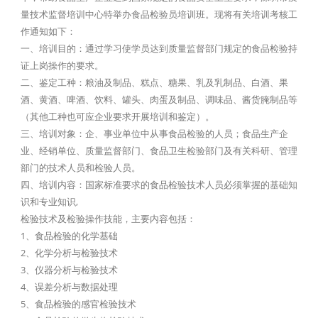
量技术监督培训中心特举办食品检验员培训班。现将有关培训考核工
作通知如下：
一、培训目的：通过学习使学员达到质量监督部门规定的食品检验持
证上岗操作的要求。
二、鉴定工种：粮油及制品、糕点、糖果、乳及乳制品、白酒、果
酒、黄酒、啤酒、饮料、罐头、肉蛋及制品、调味品、酱货腌制品等
（其他工种也可应企业要求开展培训和鉴定）。
三、培训对象：企、事业单位中从事食品检验的人员；食品生产企
业、经销单位、质量监督部门、食品卫生检验部门及有关科研、管理
部门的技术人员和检验人员。
四、培训内容：国家标准要求的食品检验技术人员必须掌握的基础知
识和专业知识,
检验技术及检验操作技能，主要内容包括：
1、食品检验的化学基础
2、化学分析与检验技术
3、仪器分析与检验技术
4、误差分析与数据处理
5、食品检验的感官检验技术