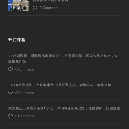
0 Comment
热门课程
CP培训深圳广州珠海佛山肇庆江门9月开课安排，理论实践相结合，实
际操作性强
0 Comment
FMEA培训深圳广州珠海惠州11月开课安排，老牌机构，值得信赖
0 Comment
六大核心工具培训深圳广州江门珠海9月开课安排，优质讲师，实践性强
0 Comment