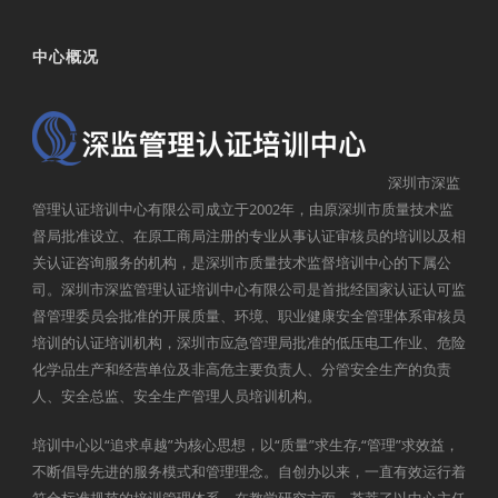
中心概况
深圳市深监
管理认证培训中心有限公司成立于2002年，由原深圳市质量技术监
督局批准设立、在原工商局注册的专业从事认证审核员的培训以及相
关认证咨询服务的机构，是深圳市质量技术监督培训中心的下属公
司。深圳市深监管理认证培训中心有限公司是首批经国家认证认可监
督管理委员会批准的开展质量、环境、职业健康安全管理体系审核员
培训的认证培训机构，深圳市应急管理局批准的低压电工作业、危险
化学品生产和经营单位及非高危主要负责人、分管安全生产的负责
人、安全总监、安全生产管理人员培训机构。
培训中心以“追求卓越”为核心思想，以“质量”求生存,“管理”求效益，
不断倡导先进的服务模式和管理理念。自创办以来，一直有效运行着
符合标准规范的培训管理体系。在教学研究方面，荟萃了以中心主任