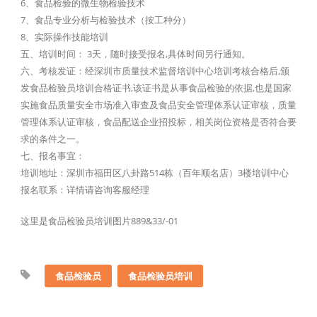
6、食品检验的微生物检验技术
7、食品专业分析与检验技术（按工种分）
8、实际操作技能培训
五、培训时间： 3天，随时接受报名,具体时间另行通知。
六、考核发证：经深圳市质量技术监督培训中心培训考核合格后,颁
发食品检验员培训合格证书,该证书是从事食品检验的依据,也是国家
实施食品质量安全市场准入审查及食品安全管理体系认证审核，质量
管理体系认证审核，食品配送企业招投标，相关岗位资格是否符合要
求的条件之一。
七、报名事宜：
培训地址：深圳市福田区八卦路514栋（百年顺名店）3楼培训中心
报名联系：详情请咨询客服经理
这里是食品检验员培训图片889&33/-01
食品检验员
食品检验员培训