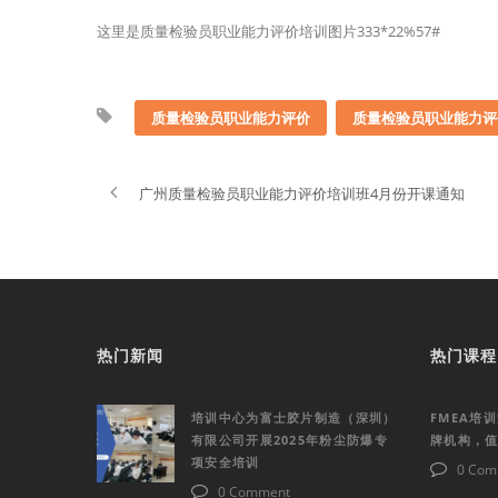
这里是质量检验员职业能力评价培训图片333*22%57#
质量检验员职业能力评价
质量检验员职业能力评
广州质量检验员职业能力评价培训班4月份开课通知
热门新闻
热门课程
培训中心为富士胶片制造（深圳）
FMEA培
有限公司开展2025年粉尘防爆专
牌机构，
项安全培训
0 Com
0 Comment