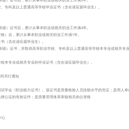
等级）证书后，累计从事本职业或相关职业工作满3年。
校、专科及以上普通高等学校毕业证书（含在读应届毕业生）。
等级）证书后，累计从事本职业或相关职业工作满4年。
格）后，累计从事本职业或相关职业工作满1年。
证书（含在读应届毕业生）。
等级）证书，并取得高等职业学校、专科及以上普通高等学校本专业或相关专
学校本专业或相关专业的毕业证书（含在读应届毕业生）。
时间另行通知
测试学会《职业能力证书》。该证书是质量检验人员技能水平的凭证；是用人单
法律公证的有效证件；是质量管理体系审核相关岗位资格
中心