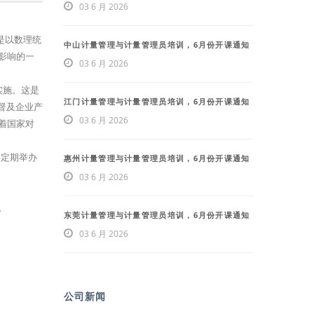
03 6 月 2026
是以数理统
中山计量管理与计量管理员培训，6月份开课通知
影响的一
03 6 月 2026
式实施。这是
江门计量管理与计量管理员培训，6月份开课通知
督及企业产
03 6 月 2026
着国家对
年定期举办
惠州计量管理与计量管理员培训，6月份开课通知
03 6 月 2026
。
东莞计量管理与计量管理员培训，6月份开课通知
03 6 月 2026
公司新闻