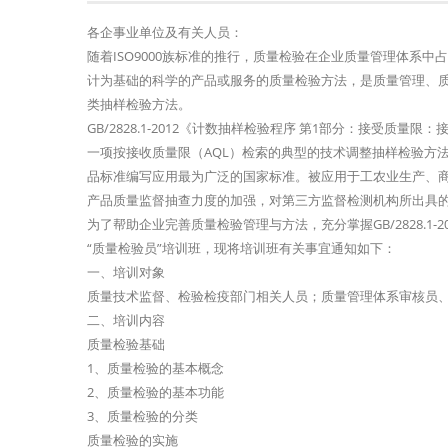
各企事业单位及有关人员：
随着ISO9000族标准的推行，质量检验在企业质量管理体系
计为基础的科学的产品或服务的质量检验方法，是质量管理、
类抽样检验方法。
GB/2828.1-2012《计数抽样检验程序 第1部分：接受质
一项按接收质量限（AQL）检索的典型的技术调整抽样检验方
品标准编写应用最为广泛的国家标准。被应用于工农业生产、
产品质量监督抽查力度的加强，对第三方监督检测机构所出具
为了帮助企业完善质量检验管理与方法，充分掌握GB/2828.
“质量检验员”培训班，现将培训班有关事宜通知如下：
一、培训对象
质量技术监督、检验检疫部门相关人员；质量管理体系审核员
二、培训内容
质量检验基础
1、质量检验的基本概念
2、质量检验的基本功能
3、质量检验的分类
质量检验的实施