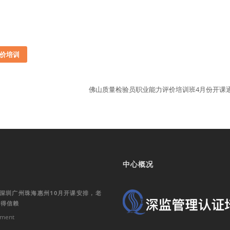
价培训
佛山质量检验员职业能力评价培训班4月份开课
中心概况
训深圳广州珠海惠州10月开课安排，老
值得信赖
ment