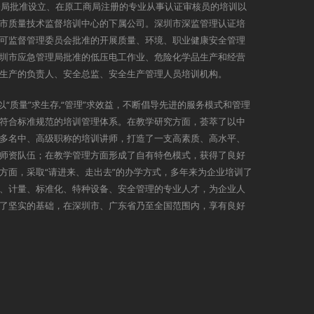
监督局批准设立、在原工商局注册的专业从事认证审核员的培训以
市质量技术监督培训中心的下属公司。深圳市深监管理认证培
可监督管理委员会批准的开展质量、环境、职业健康安全管理
圳市应急管理局批准的低压电工作业、危险化学品生产和经营
生产的负责人、安全总监、安全生产管理人员培训机构。
以“质量”求生存,“管理”求效益，不断倡导先进的服务模式和管理
符合标准规范的培训管理体系。在教学研究方面，荟萃了以中
多名中、高级职称的培训讲师，打造了一支高素质、高水平、
师资队伍；在教学管理方面形成了自有特色模式，获得了良好
方面，采取“请进来、走出去”的办学方式，多年来为企业培训了
、计量、标准化、特种设备、安全管理的专业人才，为企业人
了坚实的基础，在深圳市、广东省乃至全国范围内，享有良好