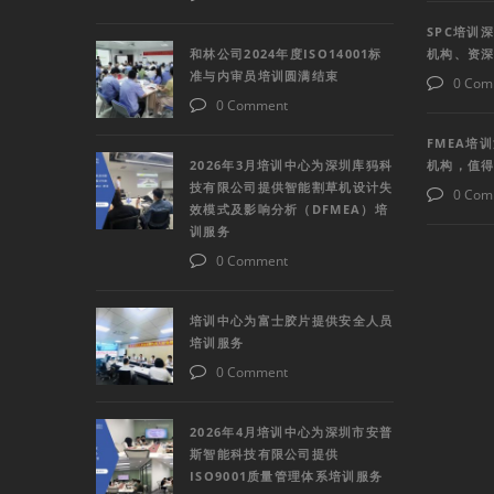
SPC培训
和林公司2024年度ISO14001标
机构、资
准与内审员培训圆满结束
0 Com
0 Comment
FMEA培
2026年3月培训中心为深圳库犸科
机构，值
技有限公司提供智能割草机设计失
0 Com
效模式及影响分析（DFMEA）培
训服务
0 Comment
培训中心为富士胶片提供安全人员
培训服务
0 Comment
2026年4月培训中心为深圳市安普
斯智能科技有限公司提供
ISO9001质量管理体系培训服务