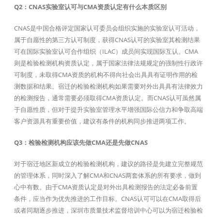
Q2：CNAS实验室认可与CMA资质认定有什么本质区别
CNAS是中国合格评定国家认可委员会组织实施的实验室认可活动，
属于自愿性的第三方认可制度，获得CNAS认可的实验室其检测结果
可在国际实验室认可合作组织（ILAC）成员间实现国际互认。CMA
则是检验检测机构资质认定，属于国家法律法规规定的强制性行政许
可制度，未取得CMA资质的机构不得向社会出具具有证明作用的检
测数据和结果。宿迁的检验检测机构如果需要对外出具具有法律效力
的检测报告，通常需要必须取得CMA资质认定。而CNAS认可虽然属
于自愿性质，但对于提升实验室管理水平增强国际公信力和争取高端
客户资源具有重要价值，建议有条件的机构同步推进两项工作。
Q3：检验检测机构应该先做CMA还是先做CNAS
对于宿迁地区新成立的检验检测机构，建议的路径是先建立完整规范
的管理体系，同时深入了解CMA和CNAS两套体系的所有要求，做到
心中有数。由于CMA资质认定是对外出具检测报告的法定必备前置
条件，应当作为优先推进的工作目标。CNAS认可可以在CMA取得后
或者同期逐步推进，深圳市质量技术监督培训中心可以为宿迁检验检