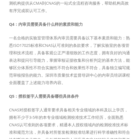
测机构提供从CMA到CNAS的一站式全流程咨询服务，帮助机构高效
有序完成双认可工作。
Q4：内审员需要具备什么样的素质和能力
一名合格的实验室管理体系内审员需要具备以下基本素质和能力：熟
悉ISO17025标准和CNAS认可准则的条款要求，了解实验室的各项管
理和技术流程，具备客观公正严谨细致的工作态度，拥有良好的沟通
表达和提问引导能力，掌握审核证据收集和分析判定的基本方法，能
够区分体系性不符合实施性不符合和效果性不符合，具备独立编写规
范审核报告的能力。深圳市质量技术监督培训中心的内审员培训课程
全面覆盖了上述能力培养内容。
Q5：授权签字人需要具备哪些具体条件
CNAS对授权签字人通常要求具备相关专业领域的本科及以上学历，
拥有不少于3-5年的本专业领域检测校准技术工作经历，全面熟悉
CNAS认可准则的各项要求，精通本人授权领域内的检测校准技术标
准和规范方法，并具备对所签发检测校准结果进行科学准确性和符合