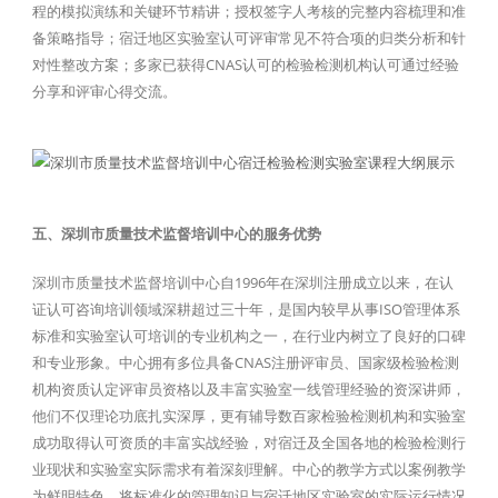
程的模拟演练和关键环节精讲；授权签字人考核的完整内容梳理和准
备策略指导；宿迁地区实验室认可评审常见不符合项的归类分析和针
对性整改方案；多家已获得CNAS认可的检验检测机构认可通过经验
分享和评审心得交流。
五、深圳市质量技术监督培训中心的服务优势
深圳市质量技术监督培训中心自1996年在深圳注册成立以来，在认
证认可咨询培训领域深耕超过三十年，是国内较早从事ISO管理体系
标准和实验室认可培训的专业机构之一，在行业内树立了良好的口碑
和专业形象。中心拥有多位具备CNAS注册评审员、国家级检验检测
机构资质认定评审员资格以及丰富实验室一线管理经验的资深讲师，
他们不仅理论功底扎实深厚，更有辅导数百家检验检测机构和实验室
成功取得认可资质的丰富实战经验，对宿迁及全国各地的检验检测行
业现状和实验室实际需求有着深刻理解。中心的教学方式以案例教学
为鲜明特色，将标准化的管理知识与宿迁地区实验室的实际运行情况