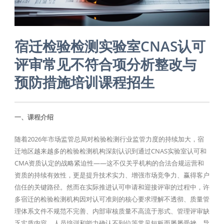
宿迁检验检测实验室CNAS认可
评审常见不符合项分析整改与
预防措施培训课程招生
一、课程介绍
随着2026年市场监管总局对检验检测行业监管力度的持续加大，宿
迁地区越来越多的检验检测机构深刻认识到通过CNAS实验室认可和
CMA资质认定的战略紧迫性——这不仅关乎机构的合法合规运营和
资质的持续有效性，更是提升技术实力、增强市场竞争力、赢得客户
信任的关键路径。然而在实际推进认可申请和迎接评审的过程中，许
多宿迁的检验检测机构因对认可准则的核心要求理解不透彻、质量管
理体系文件不规范不完善、内部审核质量不高流于形式、管理评审缺
乏实质内容、人员培训和能力确认不到位等常见短板而屡屡受挫，导