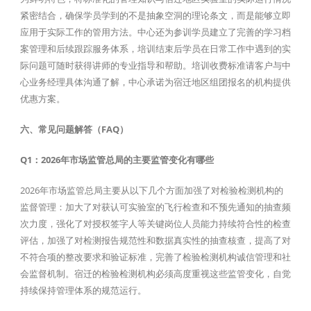
紧密结合，确保学员学到的不是抽象空洞的理论条文，而是能够立即
应用于实际工作的管用方法。中心还为参训学员建立了完善的学习档
案管理和后续跟踪服务体系，培训结束后学员在日常工作中遇到的实
际问题可随时获得讲师的专业指导和帮助。培训收费标准请客户与中
心业务经理具体沟通了解，中心承诺为宿迁地区组团报名的机构提供
优惠方案。
六、常见问题解答（FAQ）
Q1：2026年市场监管总局的主要监管变化有哪些
2026年市场监管总局主要从以下几个方面加强了对检验检测机构的
监督管理：加大了对获认可实验室的飞行检查和不预先通知的抽查频
次力度，强化了对授权签字人等关键岗位人员能力持续符合性的检查
评估，加强了对检测报告规范性和数据真实性的抽查核查，提高了对
不符合项的整改要求和验证标准，完善了检验检测机构诚信管理和社
会监督机制。宿迁的检验检测机构必须高度重视这些监管变化，自觉
持续保持管理体系的规范运行。