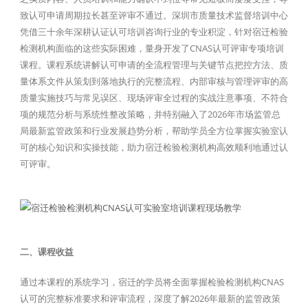
致认可申请周期拉长甚至评审不通过。深圳市质量技术监督培训中心
凭借三十余年深耕认证认可培训咨询行业的专业积淀，针对宿迁检验
检测机构面临的这些实际困难，量身开发了CNAS认可评审专项培训
课程。课程系统讲解认可申请的全流程管理与关键节点把控方法、质
量体系文件从策划到落地执行的完整流程、内部审核与管理评审的高
质量实施技巧与常见误区、现场评审全过程的实战注意事项、不符合
项的规范分析与系统性整改策略，并特别融入了2026年市场监管总
局最新监管政策和行业发展趋势分析，帮助学员全方位掌握实验室认
可的核心知识和实操技能，助力宿迁检验检测机构高效顺利地通过认
可评审。
二、课程收益
通过本课程的系统学习，宿迁的学员将全面掌握检验检测机构CNAS
认可的完整标准要求和评审流程，深度了解2026年最新的监管政策