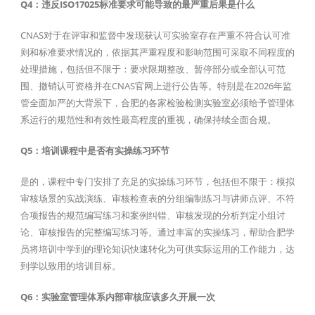
Q4：违反ISO17025标准要求可能导致的最严重后果是什么
CNAS对于在评审和监督中发现获认可实验室存在严重不符合认可准
则和标准要求情况的，依据其严重程度和影响范围可采取不同程度的
处理措施，包括但不限于：要求限期整改、暂停部分或全部认可范
围、撤销认可资格并在CNAS官网上进行公告等。特别是在2026年监
管全面加严的大背景下，合肥的各家检验检测实验室必须给予管理体
系运行的规范性和有效性最高程度的重视，确保持续全面合规。
Q5：培训课程中是否有实操练习环节
是的，课程中专门安排了充足的实操练习环节，包括但不限于：模拟
审核场景的实战演练、审核检查表的分组编制练习与讲师点评、不符
合项报告的规范编写练习和案例纠错、审核发现的分析判定小组讨
论、审核报告的完整编写练习等。通过丰富的实操练习，帮助合肥学
员将培训中学到的理论知识快速转化为可供实际运用的工作能力，达
到学以致用的培训目标。
Q6：实验室管理体系内部审核应该多久开展一次