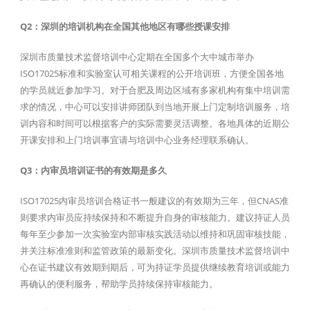
Q2：深圳的培训机构在全国其他地区有哪些授课安排
深圳市质量技术监督培训中心定期在全国多个大中城市举办
ISO17025标准和实验室认可相关课程的公开培训班，方便全国各地
的学员就近参加学习。对于合肥及周边区域有多家机构有集中培训需
求的情况，中心可以安排讲师团队到当地开展上门定制培训服务，培
训内容和时间可以根据客户的实际需要灵活调整。各地具体的近期公
开课安排和上门培训事宜请与培训中心业务经理联系确认。
Q3：内审员培训证书的有效期是多久
ISO17025内审员培训合格证书一般建议的有效期为三年，但CNAS准
则要求内审员应持续保持和不断提升自身的审核能力。建议持证人员
每年至少参加一次实验室内部审核实践活动以维持和巩固审核技能，
并关注标准准则和监管政策的最新变化。深圳市质量技术监督培训中
心在证书建议有效期到期后，可为持证学员提供继续教育培训或能力
再确认的便利服务，帮助学员持续保持审核能力。