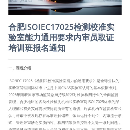
合肥ISOIEC17025检测校准实
验室能力通用要求内审员取证
培训班报名通知
一、课程介绍
ISO/IEC 17025《检测和校准实验室能力的通用要求》是全球公认的
实验室管理国际标准，也是中国CNAS实验室认可的基本依据准则。
2026年随着国家市场监管总局持续加强对检验检测行业的全面监督
管理，合肥地区的各类检验检测机构和实验室对ISO17025标准的深
入理解和有效实施需求变得前所未有的迫切。许多机构在监管检查和
认可评审中被发现存在标准理解偏差、体系运行不到位、内审流于形
式、管理评审缺乏实质内容、检测结果质量控制不足等一系列问题，
亟需通过系统培训提升人员能力和体系运行水平。深圳市质量技术监