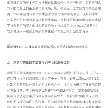
量不确定度的基本评定方法和在结果报告中的合理运用；实验室间比
对和能力验证的策划参与和结果分析。模块五：监管应对与持续合规
篇。2026年监督检查中应重点关注的方面和准备事项；认可评审中
的常见不符合项归类分析和预防策略；合肥地区检验检测实验室典型
不符合案例的深入剖析和整改经验；持续满足ISO17025标准要求并
实现管理水平螺旋上升的策略建议和年度工作计划制定方法。
五、深圳市质量技术监督培训中心的服务优势
深圳市质量技术监督培训中心自1996年在深圳注册成立以来，在认
证认可咨询培训领域深耕超过三十年，是国内较早从事ISO管理体系
标准和实验室认可培训的专业机构之一，在行业内树立了良好的口碑
和专业形象。中心拥有多位具备CNAS注册评审员、国家级检验检测
机构资质认定评审员资格以及丰富实验室一线管理经验的资深讲师，
他们不仅理论功底扎实深厚，更有辅导数百家检验检测机构和实验室
成功取得认可资质的丰富实战经验，对合肥及全国各地的检验检测行