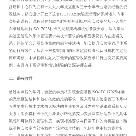
督培训中心作为拥有一九九六年成立至今三十余年专业培训经验的资
深机构，精心设计开发了这套ISO17025实验室管理体系标准与内审
员培训课程。课程旨在帮助合肥检验检测机构和实验室的从业人员全
面准确地理解ISO17025标准的完整架构和核心条款要求，深入掌握
实验室管理体系中管理要求与技术要求的各项要素及其内在逻辑关
系，熟练学会开展高质量的内部审核活动，切实提升实验室管理体系
的运行有效性，从容应对监管部门的日常监督检查和认可机构的定期
评审考核。本课程特别融入了最新的监管政策要求和行业良好实践案
例，由具有丰富评审和培训经验的资深讲师主讲。
二、课程收益
通过本课程的学习，合肥的学员将系统全面掌握ISO/IEC 17025标准
的完整框架结构和核心条款的准确要求，深入理解实验室管理体系中
管理要求和技术要求两大板块的各项要素及其内在的逻辑联系和互动
关系；学会将标准中的抽象要求转化落实为实验室实际运作中的具体
流程和可执行的管理制度，实现标准要求与日常工作的有机融合；熟
练掌握实验室内部审核的全流程操作技能，包括年度审核方案的制
定、具体审核计划的编制、审核检查表的设计方法、现场审核的规范