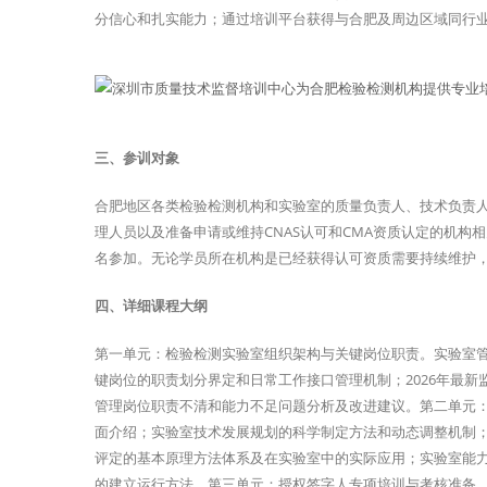
分信心和扎实能力；通过培训平台获得与合肥及周边区域同行
三、参训对象
合肥地区各类检验检测机构和实验室的质量负责人、技术负责
理人员以及准备申请或维持CNAS认可和CMA资质认定的机
名参加。无论学员所在机构是已经获得认可资质需要持续维护
四、详细课程大纲
第一单元：检验检测实验室组织架构与关键岗位职责。实验室
键岗位的职责划分界定和日常工作接口管理机制；2026年最
管理岗位职责不清和能力不足问题分析及改进建议。第二单元
面介绍；实验室技术发展规划的科学制定方法和动态调整机制
评定的基本原理方法体系及在实验室中的实际应用；实验室能
的建立运行方法。第三单元：授权签字人专项培训与考核准备。