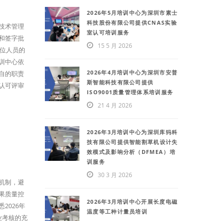
2026年5月培训中心为深圳市素士
科技股份有限公司提供CNAS实验
技术管理
室认可培训服务
和签字批
15 5 月 2026
岗位人员的
训中心依
2026年4月培训中心为深圳市安普
自的职责
斯智能科技有限公司提供
认可评审
ISO9001质量管理体系培训服务
21 4 月 2026
2026年3月培训中心为深圳库犸科
技有限公司提供智能割草机设计失
效模式及影响分析（DFMEA）培
训服务
30 3 月 2026
机制，避
果质量控
2026年3月培训中心开展长度电磁
2026年
温度等工种计量员培训
业考核的充