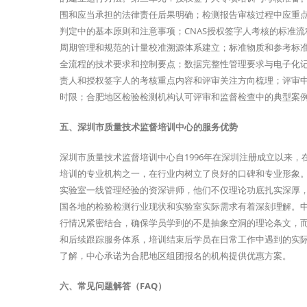
围和应当承担的法律责任后果明确；检测报告审核过程中应重
判定中的基本原则和注意事项；CNAS授权签字人考核的标准
周期管理和规范的计量校准溯源体系建立；标准物质和参考标
全流程的技术要求和控制要点；数据完整性管理要求与电子化记
责人和授权签字人的考核重点内容和评审关注方向梳理；评审
时限；合肥地区检验检测机构认可评审和监督检查中的典型案
五、深圳市质量技术监督培训中心的服务优势
深圳市质量技术监督培训中心自1996年在深圳注册成立以来，
培训的专业机构之一，在行业内树立了良好的口碑和专业形象。
实验室一线管理经验的资深讲师，他们不仅理论功底扎实深厚
国各地的检验检测行业现状和实验室实际需求有着深刻理解。
行情况紧密结合，确保学员学到的不是抽象空洞的理论条文，
和后续跟踪服务体系，培训结束后学员在日常工作中遇到的实
了解，中心承诺为合肥地区组团报名的机构提供优惠方案。
六、常见问题解答（FAQ）