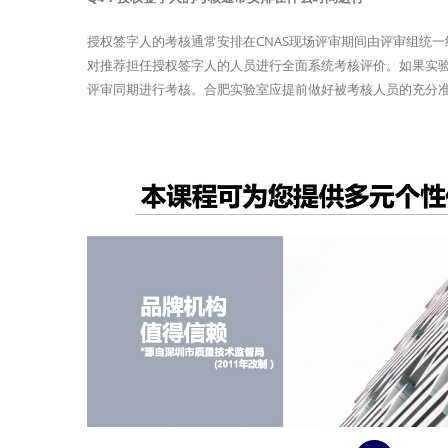
授权签字人的考核通常安排在CNAS现场评审期间由评审组统
对推荐担任授权签字人的人员进行全面系统考核评价。如果实验
评审同期进行考核。合肥实验室应提前做好被考核人员的充分