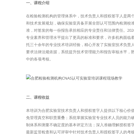
一、课程介绍
在检验检测机构的管理体系中，技术负责人和授权签字人是两
和技术发展规划，确保实验室具备开展全部认可范围内检测校
准，对签发的每一份报告承担相应的专业责任和法律责任。20
专业素养和管理水平提出了更高的标准和要求，许多机构面临
托三十余年的专业技术培训经验，精心开发了实验室技术负责
要求法律法规依据，系统提升技术管理能力和报告审核水平，
中的各项考核。
二、课程收益
本培训为合肥实验室技术负责人和授权签字人提供以下核心价
免管理真空和职责重叠；系统掌握实验室专业技术人员的能力
制体系和测量不确定度的基本评定方法；深入准确理解授权签字
最新监管检查和认可评审中针对技术负责人和授权签字人的考核