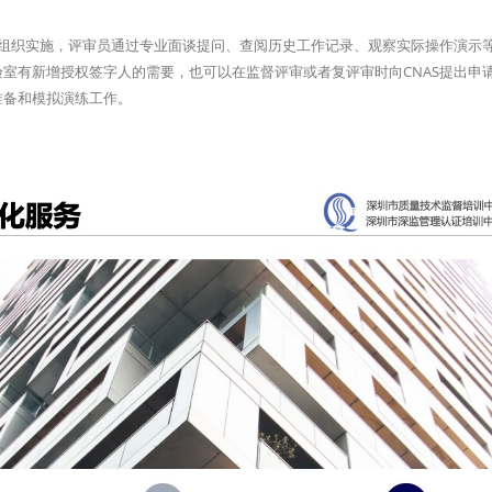
一组织实施，评审员通过专业面谈提问、查阅历史工作记录、观察实际操作演示
室有新增授权签字人的需要，也可以在监督评审或者复评审时向CNAS提出申
准备和模拟演练工作。