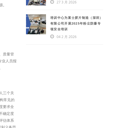
27 3 月 2026
源。
培训中心为富士胶片制造（深圳）
有限公司开展2025年粉尘防爆专
项安全培训
04 2 月 2026
、质量管
专业人员报
。
人三个关
机构常见的
度要求全
不确定度
评估体系
权利义务范