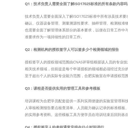
Q1：技术负责人需要全面了解ISO17025标准的所有条款内容吗
技术负责人需要全面深入了解ISO17025标准中所有涉及技
确认、仪器设备管理、测量溯源性要求、抽样管理、检测校准
也需要全面了解管理体系部分的基本要求，以便在日常工作中
准要求作为一项持续性的日常工作。
Q2：检测机构的授权签字人可以签多少个检测领域的报告
授权签字人的授权领域范围由CNAS评审组根据该人员的专业
相关技术领域，但前提是每个申请授权的领域都必须经过充分
至于超出个人的实际专业能力范围，合肥实验室在申请授权范
Q3：课程是否提供实用的管理工具和参考模板
培训课程为合肥学员配套提供一系列实用便捷的实验室管理和
人审核检测报告要点核查清单、人员能力确认记录的标准模板
的实用参考资料。这些模板工具方便学员在培训结束后回到各
Q4：授权签字人的考核通常安排在什么时间进行