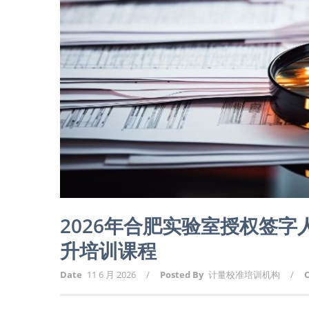
2026年合肥实验室授权签
升培训课程
Date
11 6 月 2026
/
Posted By
计量校准培训机构
/
C