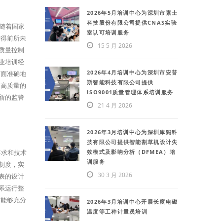
2026年5月培训中心为深圳市素士
科技股份有限公司提供CNAS实验
年随着国家
室认可培训服务
变得前所未
15 5 月 2026
质量控制
业培训经
2026年4月培训中心为深圳市安普
全面准确地
斯智能科技有限公司提供
展高质量的
ISO9001质量管理体系培训服务
新的监管
21 4 月 2026
2026年3月培训中心为深圳库犸科
技有限公司提供智能割草机设计失
效模式及影响分析（DFMEA）培
要求和技术
训服务
制度，实
30 3 月 2026
表的设计
系运行整
书能够充分
2026年3月培训中心开展长度电磁
温度等工种计量员培训