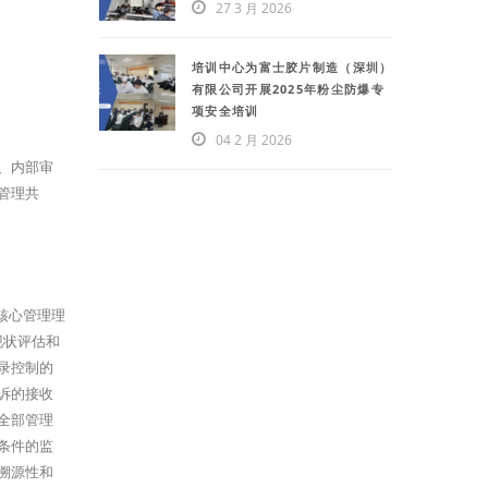
27 3 月 2026
培训中心为富士胶片制造（深圳）
有限公司开展2025年粉尘防爆专
项安全培训
04 2 月 2026
、内部审
管理共
和核心管理理
现状评估和
录控制的
诉的接收
全部管理
条件的监
溯源性和