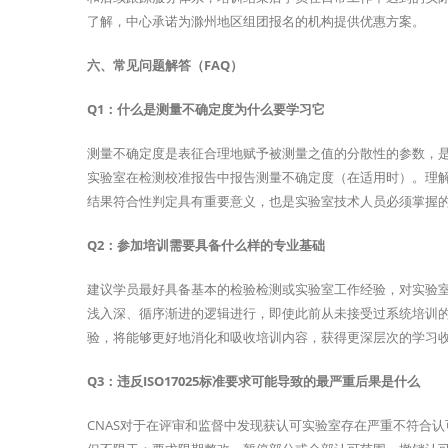
了解，中心承诺为滁州地区组团报名的机构提供优惠方案。
六、常见问题解答（FAQ）
Q1：什么是测量不确定度为什么要学习它
测量不确定度是表征合理地赋予被测量之值的分散性的参数，是与
实验室在检测校准报告中报告测量不确定度（在适用时）。理
结果符合性判定具有重要意义，也是实验室技术人员必须掌握
Q2：参加培训需要具备什么样的专业基础
建议学员最好具备基本的检验检测或实验室工作经验，对实验
浅入深、循序渐进的逻辑进行，即使此前从未接受过系统培训
验，将能够更好地消化和吸收培训内容，获得更深层次的学习
Q3：违反ISO17025标准要求可能导致的最严重后果是什么
CNAS对于在评审和监督中发现获认可实验室存在严重不符合