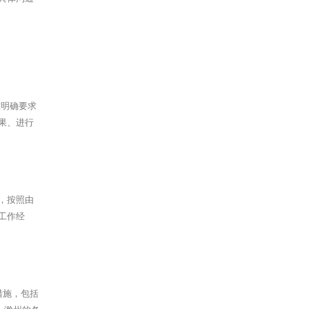
准明确要求
果、进行
，按照由
工作经
措施，包括