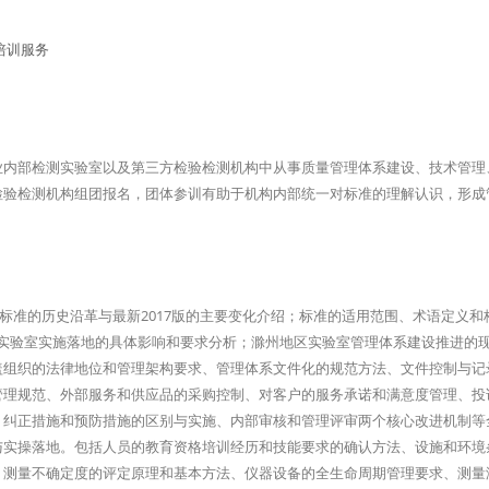
业内部检测实验室以及第三方检验检测机构中从事质量管理体系建设、技术管理
检验检测机构组团报名，团体参训有助于机构内部统一对标准的理解认识，形成
7025国际标准的历史沿革与最新2017版的主要变化介绍；标准的适用范围、术语定义
在滁州实验室实施落地的具体影响和要求分析；滁州地区实验室管理体系建设推进的
盖组织的法律地位和管理架构要求、管理体系文件化的规范方法、文件控制与记
管理规范、外部服务和供应品的采购控制、对客户的服务承诺和满意度管理、投
、纠正措施和预防措施的区别与实施、内部审核和管理评审两个核心改进机制等
与实操落地。包括人员的教育资格培训经历和技能要求的确认方法、设施和环境
、测量不确定度的评定原理和基本方法、仪器设备的全生命周期管理要求、测量