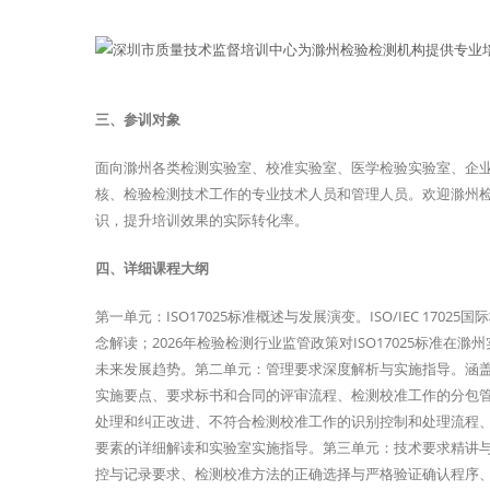
三、参训对象
面向滁州各类检测实验室、校准实验室、医学检验实验室、企
核、检验检测技术工作的专业技术人员和管理人员。欢迎滁州
识，提升培训效果的实际转化率。
四、详细课程大纲
第一单元：ISO17025标准概述与发展演变。ISO/IEC 1
念解读；2026年检验检测行业监管政策对ISO17025标准
未来发展趋势。第二单元：管理要求深度解析与实施指导。涵
实施要点、要求标书和合同的评审流程、检测校准工作的分包
处理和纠正改进、不符合检测校准工作的识别控制和处理流程
要素的详细解读和实验室实施指导。第三单元：技术要求精讲
控与记录要求、检测校准方法的正确选择与严格验证确认程序