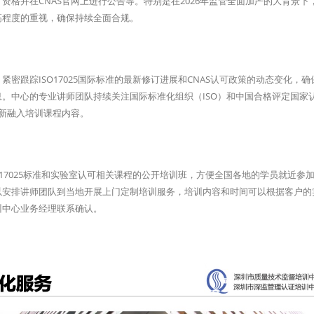
格并在CNAS官网上进行公告等。特别是在2026年监管全面加严的大背景下
高程度的重视，确保持续全面合规。
密跟踪ISO17025国际标准的最新修订进展和CNAS认可政策的动态变化，确
。中心的专业讲师团队持续关注国际标准化组织（ISO）和中国合格评定国家
更新融入培训课程内容。
17025标准和实验室认可相关课程的公开培训班，方便全国各地的学员就近参
以安排讲师团队到当地开展上门定制培训服务，培训内容和时间可以根据客户的
训中心业务经理联系确认。