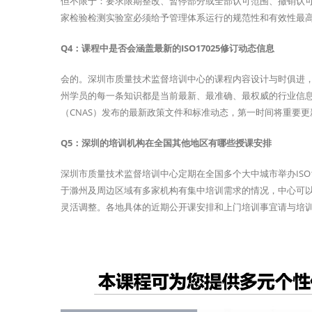
但不限于：要求限期整改、暂停部分或全部认可范围、撤销认可资
家检验检测实验室必须给予管理体系运行的规范性和有效性最
Q4：课程中是否会涵盖最新的ISO17025修订动态信息
会的。深圳市质量技术监督培训中心的课程内容设计与时俱进，紧
州学员的每一条知识都是当前最新、最准确、最权威的行业信息
（CNAS）发布的最新政策文件和标准动态，第一时间将重要
Q5：深圳的培训机构在全国其他地区有哪些授课安排
深圳市质量技术监督培训中心定期在全国多个大中城市举办ISO
于滁州及周边区域有多家机构有集中培训需求的情况，中心可
灵活调整。各地具体的近期公开课安排和上门培训事宜请与培