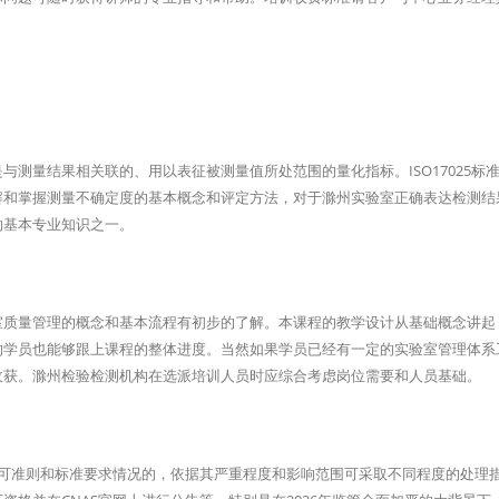
测量结果相关联的、用以表征被测量值所处范围的量化指标。ISO17025标
解和掌握测量不确定度的基本概念和评定方法，对于滁州实验室正确表达检测结
的基本专业知识之一。
室质量管理的概念和基本流程有初步的了解。本课程的教学设计从基础概念讲起
的学员也能够跟上课程的整体进度。当然如果学员已经有一定的实验室管理体系
收获。滁州检验检测机构在选派培训人员时应综合考虑岗位需要和人员基础。
认可准则和标准要求情况的，依据其严重程度和影响范围可采取不同程度的处理