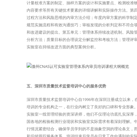
计量校准方案的制定、抽样方案的设计和实施要点、检测校准
内容要求等所有关键技术要素的详细讲解和实际操作方法。第
过程方法和风险思维的内审方法介绍；年度内审方案的科学制
规范实施流程和有效沟通技巧；审核发现的分析判定和不符合
和改进建议的提出。第五单元：管理体系持续改进机制。风险
分析方法；质量目标的合理设定分解监控和考核方法；管理评审
实验室在持续改进方面的典型案例分析。
五、深圳市质量技术监督培训中心的服务优势
深圳市质量技术监督培训中心自1996年在深圳注册成立以来，
培训的专业机构之一，在行业内树立了良好的口碑和专业形象。
实验室一线管理经验的资深讲师，他们不仅理论功底扎实深厚
国各地的检验检测行业现状和实验室实际需求有着深刻理解。
行情况紧密结合，确保学员学到的不是抽象空洞的理论条文，
和后续跟踪服务体系，培训结束后学员在日常工作中遇到的实