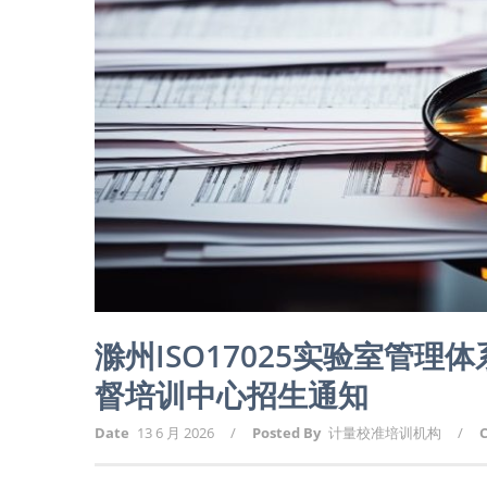
滁州ISO17025实验室管
督培训中心招生通知
Date
13 6 月 2026
/
Posted By
计量校准培训机构
/
C