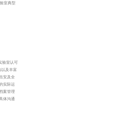
实验室典型
实验室认可
格以及丰富
吉安及全
的实际运
档案管理
具体沟通