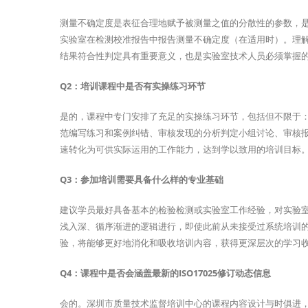
测量不确定度是表征合理地赋予被测量之值的分散性的参数，是与
实验室在检测校准报告中报告测量不确定度（在适用时）。理
结果符合性判定具有重要意义，也是实验室技术人员必须掌握
Q2：培训课程中是否有实操练习环节
是的，课程中专门安排了充足的实操练习环节，包括但不限于
范编写练习和案例纠错、审核发现的分析判定小组讨论、审核
速转化为可供实际运用的工作能力，达到学以致用的培训目标
Q3：参加培训需要具备什么样的专业基础
建议学员最好具备基本的检验检测或实验室工作经验，对实验
浅入深、循序渐进的逻辑进行，即使此前从未接受过系统培训
验，将能够更好地消化和吸收培训内容，获得更深层次的学习
Q4：课程中是否会涵盖最新的ISO17025修订动态信息
会的。深圳市质量技术监督培训中心的课程内容设计与时俱进，紧