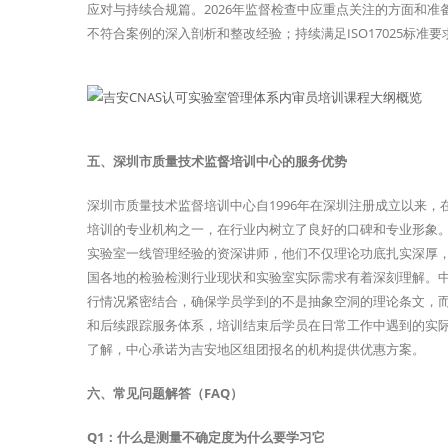
应对与持续合规篇。2026年监督检查中应重点关注的方面和
不符合案例的深入剖析和整改经验；持续满足ISO17025标
五、深圳市质量技术监督培训中心的服务优势
深圳市质量技术监督培训中心自1996年在深圳注册成立以来，
培训的专业机构之一，在行业内树立了良好的口碑和专业形象。
实验室一线管理经验的资深讲师，他们不仅理论功底扎实深厚
国各地的检验检测行业现状和实验室实际需求有着深刻理解。
行情况紧密结合，确保学员学到的不是抽象空洞的理论条文，
和后续跟踪服务体系，培训结束后学员在日常工作中遇到的实
了解，中心承诺为吉安地区组团报名的机构提供优惠方案。
六、常见问题解答（FAQ）
Q1：什么是测量不确定度为什么要学习它