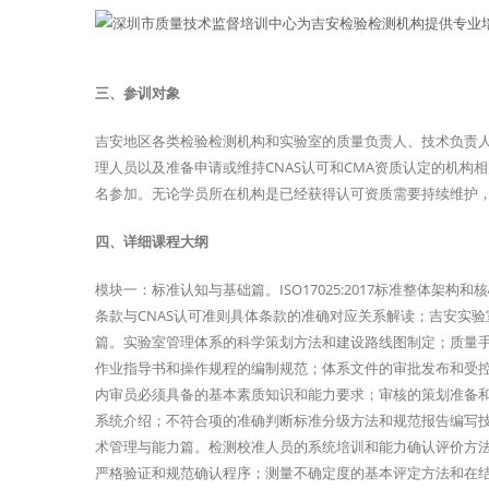
三、参训对象
吉安地区各类检验检测机构和实验室的质量负责人、技术负责
理人员以及准备申请或维持CNAS认可和CMA资质认定的机
名参加。无论学员所在机构是已经获得认可资质需要持续维护
四、详细课程大纲
模块一：标准认知与基础篇。ISO17025:2017标准整体
条款与CNAS认可准则具体条款的准确对应关系解读；吉安实验
篇。实验室管理体系的科学策划方法和建设路线图制定；质量
作业指导书和操作规程的编制规范；体系文件的审批发布和受
内审员必须具备的基本素质知识和能力要求；审核的策划准备
系统介绍；不符合项的准确判断标准分级方法和规范报告编写
术管理与能力篇。检测校准人员的系统培训和能力确认评价方
严格验证和规范确认程序；测量不确定度的基本评定方法和在