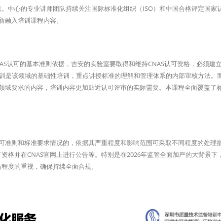
。中心的专业讲师团队持续关注国际标准化组织（ISO）和中国合格评定国家
更新融入培训课程内容。
CNAS认可的基本准则依据，吉安的实验室要取得和维持CNAS认可资格，必须建
内审员培训是该领域的基础性培训，重点讲授标准的理解和管理体系的内部审核方法。而
定领域要求的内容，培训内容更加贴近认可评审的实际需要。本课程全面覆盖了
。
认可准则和标准要求情况的，依据其严重程度和影响范围可采取不同程度的处理
格并在CNAS官网上进行公告等。特别是在2026年监管全面加严的大背景下
高程度的重视，确保持续全面合规。