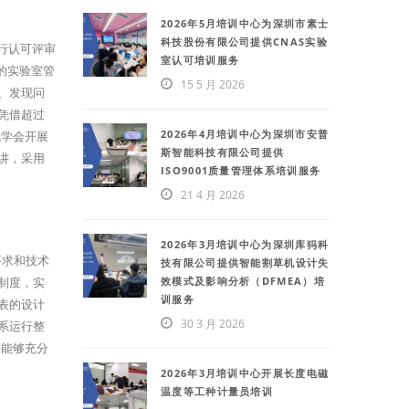
2026年5月培训中心为深圳市素士
科技股份有限公司提供CNAS实验
进行认可评审
室认可培训服务
的实验室管
15 5 月 2026
、发现问
凭借超过
2026年4月培训中心为深圳市安普
统学会开展
斯智能科技有限公司提供
讲，采用
ISO9001质量管理体系培训服务
21 4 月 2026
2026年3月培训中心为深圳库犸科
要求和技术
技有限公司提供智能割草机设计失
效模式及影响分析（DFMEA）培
制度，实
训服务
表的设计
30 3 月 2026
系运行整
书能够充分
2026年3月培训中心开展长度电磁
温度等工种计量员培训