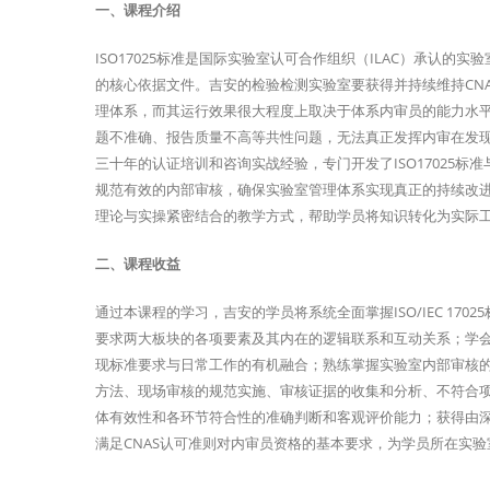
一、课程介绍
ISO17025标准是国际实验室认可合作组织（ILAC）承认
的核心依据文件。吉安的检验检测实验室要获得并持续维持CNA
理体系，而其运行效果很大程度上取决于体系内审员的能力水
题不准确、报告质量不高等共性问题，无法真正发挥内审在发
三十年的认证培训和咨询实战经验，专门开发了ISO17025
规范有效的内部审核，确保实验室管理体系实现真正的持续改
理论与实操紧密结合的教学方式，帮助学员将知识转化为实际
二、课程收益
通过本课程的学习，吉安的学员将系统全面掌握ISO/IEC 1
要求两大板块的各项要素及其内在的逻辑联系和互动关系；学
现标准要求与日常工作的有机融合；熟练掌握实验室内部审核
方法、现场审核的规范实施、审核证据的收集和分析、不符合
体有效性和各环节符合性的准确判断和客观评价能力；获得由深圳
满足CNAS认可准则对内审员资格的基本要求，为学员所在实