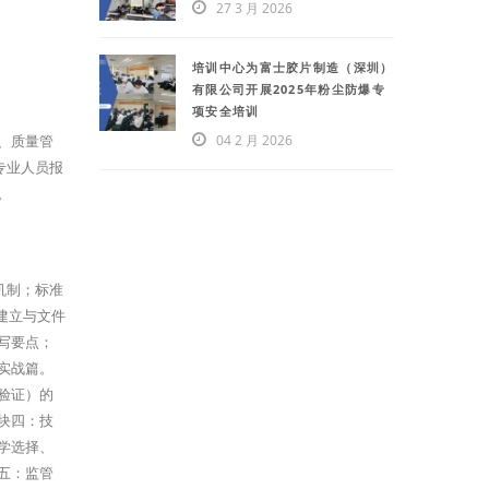
27 3 月 2026
培训中心为富士胶片制造（深圳）
有限公司开展2025年粉尘防爆专
项安全培训
04 2 月 2026
、质量管
专业人员报
。
机制；标准
建立与文件
写要点；
实战篇。
验证）的
块四：技
学选择、
五：监管