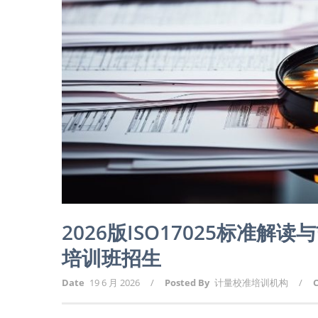
2026版ISO17025标准
培训班招生
Date
19 6 月 2026
/
Posted By
计量校准培训机构
/
C