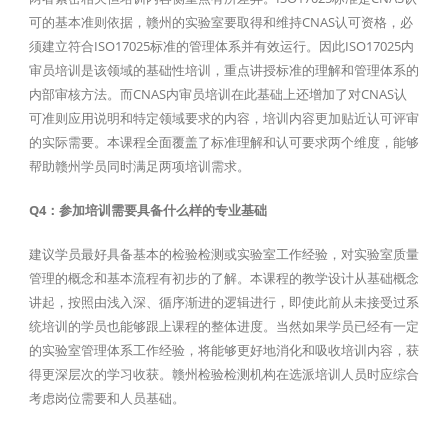
可的基本准则依据，赣州的实验室要取得和维持CNAS认可资格，必
须建立符合ISO17025标准的管理体系并有效运行。因此ISO17025内
审员培训是该领域的基础性培训，重点讲授标准的理解和管理体系的
内部审核方法。而CNAS内审员培训在此基础上还增加了对CNAS认
可准则应用说明和特定领域要求的内容，培训内容更加贴近认可评审
的实际需要。本课程全面覆盖了标准理解和认可要求两个维度，能够
帮助赣州学员同时满足两项培训需求。
Q4：参加培训需要具备什么样的专业基础
建议学员最好具备基本的检验检测或实验室工作经验，对实验室质量
管理的概念和基本流程有初步的了解。本课程的教学设计从基础概念
讲起，按照由浅入深、循序渐进的逻辑进行，即使此前从未接受过系
统培训的学员也能够跟上课程的整体进度。当然如果学员已经有一定
的实验室管理体系工作经验，将能够更好地消化和吸收培训内容，获
得更深层次的学习收获。赣州检验检测机构在选派培训人员时应综合
考虑岗位需要和人员基础。