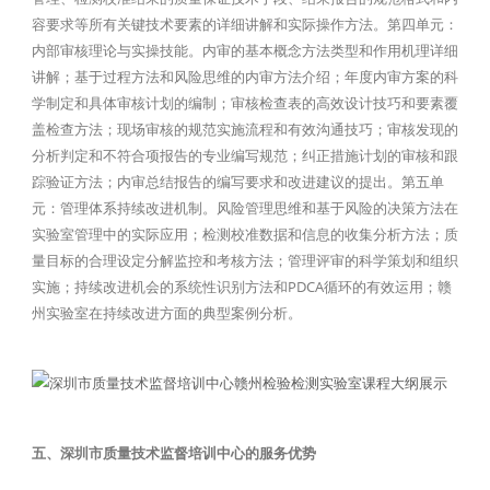
容要求等所有关键技术要素的详细讲解和实际操作方法。第四单元：
内部审核理论与实操技能。内审的基本概念方法类型和作用机理详细
讲解；基于过程方法和风险思维的内审方法介绍；年度内审方案的科
学制定和具体审核计划的编制；审核检查表的高效设计技巧和要素覆
盖检查方法；现场审核的规范实施流程和有效沟通技巧；审核发现的
分析判定和不符合项报告的专业编写规范；纠正措施计划的审核和跟
踪验证方法；内审总结报告的编写要求和改进建议的提出。第五单
元：管理体系持续改进机制。风险管理思维和基于风险的决策方法在
实验室管理中的实际应用；检测校准数据和信息的收集分析方法；质
量目标的合理设定分解监控和考核方法；管理评审的科学策划和组织
实施；持续改进机会的系统性识别方法和PDCA循环的有效运用；赣
州实验室在持续改进方面的典型案例分析。
五、深圳市质量技术监督培训中心的服务优势