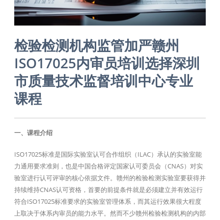
检验检测机构监管加严赣州
ISO17025内审员培训选择深圳
市质量技术监督培训中心专业
课程
一、课程介绍
ISO17025标准是国际实验室认可合作组织（ILAC）承认的实验室能
力通用要求准则，也是中国合格评定国家认可委员会（CNAS）对实
验室进行认可评审的核心依据文件。赣州的检验检测实验室要获得并
持续维持CNAS认可资格，首要的前提条件就是必须建立并有效运行
符合ISO17025标准要求的实验室管理体系，而其运行效果很大程度
上取决于体系内审员的能力水平。然而不少赣州检验检测机构的内部