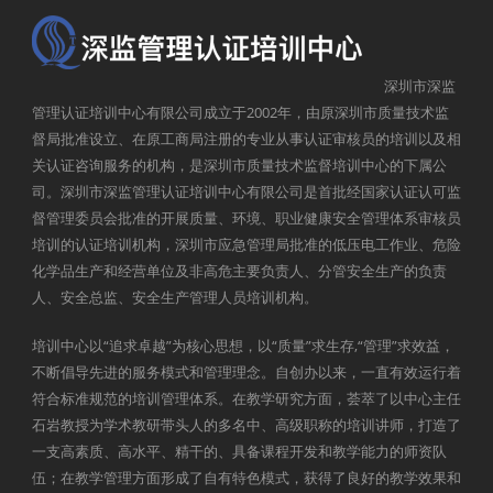
深圳市深监
管理认证培训中心有限公司成立于2002年，由原深圳市质量技术监
督局批准设立、在原工商局注册的专业从事认证审核员的培训以及相
关认证咨询服务的机构，是深圳市质量技术监督培训中心的下属公
司。深圳市深监管理认证培训中心有限公司是首批经国家认证认可监
督管理委员会批准的开展质量、环境、职业健康安全管理体系审核员
培训的认证培训机构，深圳市应急管理局批准的低压电工作业、危险
化学品生产和经营单位及非高危主要负责人、分管安全生产的负责
人、安全总监、安全生产管理人员培训机构。
培训中心以“追求卓越”为核心思想，以“质量”求生存,“管理”求效益，
不断倡导先进的服务模式和管理理念。自创办以来，一直有效运行着
符合标准规范的培训管理体系。在教学研究方面，荟萃了以中心主任
石岩教授为学术教研带头人的多名中、高级职称的培训讲师，打造了
一支高素质、高水平、精干的、具备课程开发和教学能力的师资队
伍；在教学管理方面形成了自有特色模式，获得了良好的教学效果和