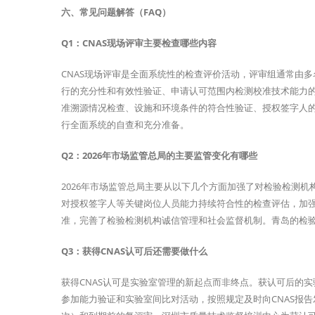
六、常见问题解答（FAQ）
Q1：CNAS现场评审主要检查哪些内容
CNAS现场评审是全面系统性的检查评价活动，评审组通常由
行的充分性和有效性验证、申请认可范围内检测校准技术能力
准溯源情况检查、设施和环境条件的符合性验证、授权签字人
行全面系统的自查和充分准备。
Q2：2026年市场监管总局的主要监管变化有哪些
2026年市场监管总局主要从以下几个方面加强了对检验检测
对授权签字人等关键岗位人员能力持续符合性的检查评估，加
准，完善了检验检测机构诚信管理和社会监督机制。青岛的检
Q3：获得CNAS认可后还需要做什么
获得CNAS认可是实验室管理的新起点而非终点。获认可后的
参加能力验证和实验室间比对活动，按照规定及时向CNAS报告