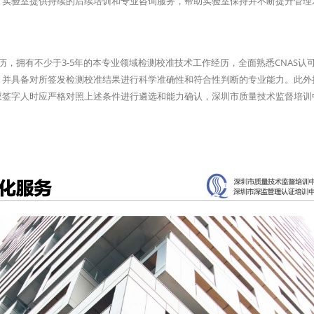
可实验室提供持续的后续培训和专业咨询服务，帮助实验室保持并不断提升管理
历，拥有不少于3-5年的本专业领域检测校准技术工作经历，全面熟悉CNAS认
，并具备对所签发检测校准结果进行科学准确性和符合性判断的专业能力。此外
权签字人时应严格对照上述条件进行遴选和能力确认，深圳市质量技术监督培训