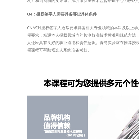
次）和到期前的复评审。深圳市质量技术监督培训中心为获认
Q4：授权签字人需要具备哪些具体条件
CNAS对授权签字人通常要求具备相关专业领域的本科及以上学
项要求，精通本人授权领域内的检测校准技术标准和规范方法
人还应具有良好的职业道德和责任意识。青岛实验室在推荐授
项课程可帮助候选人系统准备考核。