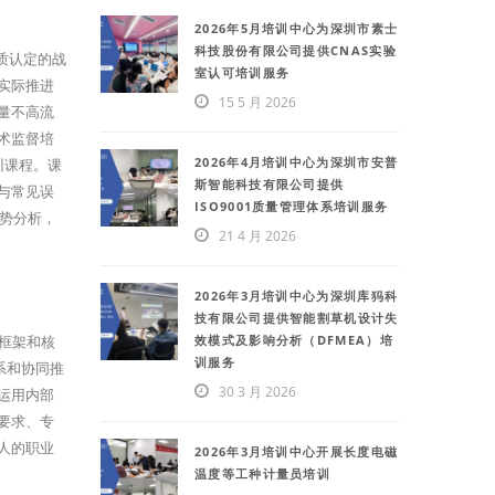
2026年5月培训中心为深圳市素士
科技股份有限公司提供CNAS实验
质认定的战
室认可培训服务
实际推进
15 5 月 2026
量不高流
术监督培
2026年4月培训中心为深圳市安普
训课程。课
斯智能科技有限公司提供
与常见误
ISO9001质量管理体系培训服务
趋势分析，
21 4 月 2026
2026年3月培训中心为深圳库犸科
技有限公司提供智能割草机设计失
效模式及影响分析（DFMEA）培
整框架和核
训服务
系和协同推
30 3 月 2026
运用内部
要求、专
人的职业
2026年3月培训中心开展长度电磁
温度等工种计量员培训