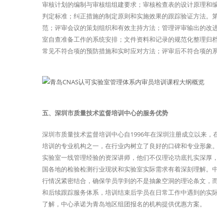
审核计划的编制与审核组组建要求；审核检查表的设计原理和
判定标准；纠正措施的制定原则和实施效果的跟踪验证方法。
范；评审会议的策划组织和有效主持方法；管理评审输出的改进
室自查准备工作的系统安排；文件资料和记录的规范化整理归
常见不符合项的预防措施和实时应对方法；评审后不符合项的
五、深圳市质量技术监督培训中心的服务优势
深圳市质量技术监督培训中心自1996年在深圳注册成立以来，
培训的专业机构之一，在行业内树立了良好的口碑和专业形象。
实验室一线管理经验的资深讲师，他们不仅理论功底扎实深厚
国各地的检验检测行业现状和实验室实际需求有着深刻理解。
行情况紧密结合，确保学员学到的不是抽象空洞的理论条文，
和后续跟踪服务体系，培训结束后学员在日常工作中遇到的实
了解，中心承诺为青岛地区组团报名的机构提供优惠方案。