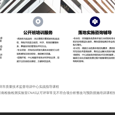
,深圳市质量技术监督培训中心实战指导课程
济南检验检测实验室CNAS认可评审常见不符合项分析整改与预防措施培训课程