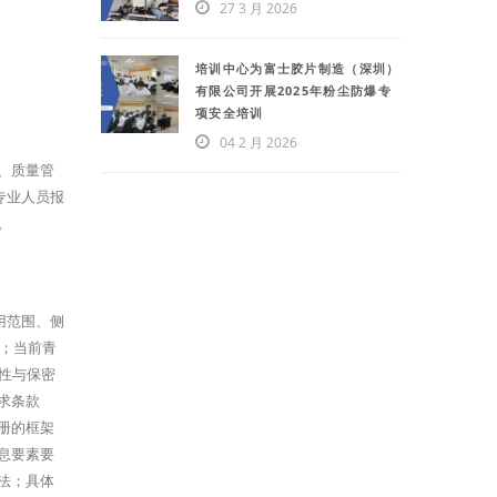
27 3 月 2026
培训中心为富士胶片制造（深圳）
有限公司开展2025年粉尘防爆专
项安全培训
04 2 月 2026
、质量管
专业人员报
。
用范围、侧
析；当前青
正性与保密
求条款
册的框架
息要素要
法；具体