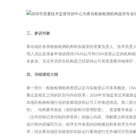
三、参训对象
青岛地区各类检验检测机构和实验室的质量负责人、技术负责
理人员以及准备申请或维持CNAS认可和CMA资质认定的机
名参加。无论学员所在机构是已经获得认可资质需要持续维护
四、详细课程大纲
第一部分：检验检测机构资质认定与实验室认可体系概述。CM
重点及相互之间的区别与内在联系；2026年市场监管总局最
岛地区检验检测行业的发展现状和认可工作推进情况。第二部分：
性）、结构要求条款（组织架构与管理职责）、资源要求条款
（文件控制记录控制内审管评）的核心内容、理解要点和实验
设计和内容编写方法；程序文件体系的结构规划和各程序文件
求；结合青岛地区实验室的实际运行案例进行文件编写示范讲