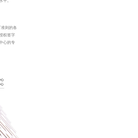
水平。
可准则的各
授权签字
中心的专