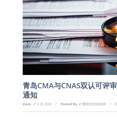
青岛CMA与CNAS双认可
通知
Date
21 6 月 2026
/
Posted By
计量校准培训机构
/
C