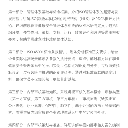
第一部分：管理体系基础与标准框架。介绍ISO管理体系的起源与发
展历程，讲解ISO管理体系标准的高层结构（HLS）及PDCA循环方法
论。详细解读职业健康安全管理体系相关的标准术语与定义，包括组
织环境、领导作用、策划、支持、运行、绩效评价和改进等通用框架
要素，帮助学员建立对标准的整体认知。
第二部分：ISO 45001标准条款精讲。逐条分析标准正文要求，结合
企业实际运营场景解读各条款的执行要点。重点讲解过程方法在职业
健康安全管理体系中的应用实例，包括过程识别与分类、过程绩效指
标设定、过程风险与机遇的识别评价等。通过对标准条款的深度剖
析，确保学员不仅知其然，更知其所以然。
第三部分：内部审核基础知识。系统讲授审核的基本概念、审核类型
（第一方审核、第二方审核、第三方审核）、审核原则（诚实正直、
公正表达、职业素养、保密性、独立性、基于证据的方法）等基础内
容。着重讲解内部审核在企业管理体系运行中的定位与价值。
第四部分：内部审核策划与准备。详细讲解年度内部审核方案的编制