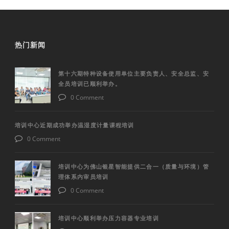
热门新闻
第十六期特种设备使用单位主要负责人、安全总监、安
全员培训已顺利举办。
0 Comment
培训中心近期成功举办温湿度计量课程培训
0 Comment
培训中心为佛山银星智能提供二合一（质量与环境）管
理体系内审员培训
0 Comment
培训中心顺利举办压力容器专业培训