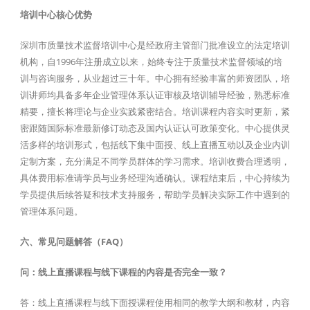
培训中心核心优势
深圳市质量技术监督培训中心是经政府主管部门批准设立的法定培训
机构，自1996年注册成立以来，始终专注于质量技术监督领域的培
训与咨询服务，从业超过三十年。中心拥有经验丰富的师资团队，培
训讲师均具备多年企业管理体系认证审核及培训辅导经验，熟悉标准
精要，擅长将理论与企业实践紧密结合。培训课程内容实时更新，紧
密跟随国际标准最新修订动态及国内认证认可政策变化。中心提供灵
活多样的培训形式，包括线下集中面授、线上直播互动以及企业内训
定制方案，充分满足不同学员群体的学习需求。培训收费合理透明，
具体费用标准请学员与业务经理沟通确认。课程结束后，中心持续为
学员提供后续答疑和技术支持服务，帮助学员解决实际工作中遇到的
管理体系问题。
六、常见问题解答（FAQ）
问：线上直播课程与线下课程的内容是否完全一致？
答：线上直播课程与线下面授课程使用相同的教学大纲和教材，内容