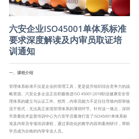
六安企业ISO45001单体系标准
要求深度解读及内审员取证培
训通知
一、课程介绍
管理体系标准不仅是企业的管理工具，更是提升组织综合竞争力的战
略资源。六安众多企业正在积极推进ISO 45001:2018职业健康安全管
理体系的建立与认证工作。然而，内审员能力不足往往导致内部审核
流于形式，无法真正发现管理体系的薄弱环节。针对这一痛点，深圳
市质量技术监督培训中心为六安学员量身打造了ISO45001单体系标
准及内审员专项培训课程，通过系统化的教学内容和案例研讨，帮助
学员成为合格的内审专业人员。