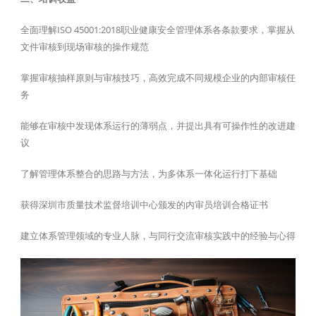
全面理解ISO 45001:2018职业健康安全管理体系各条款要求，掌握从
文件审核到现场审核的操作规范
掌握审核抽样原则与审核技巧，高效完成不同规模企业的内部审核任
务
能够在审核中发现体系运行的薄弱点，并提出具有可操作性的改进建
议
了解管理体系整合的思路与方法，为多体系一体化运行打下基础
获得深圳市质量技术监督培训中心颁发的内审员培训合格证书
建立体系管理领域的专业人脉，与同行交流审核实践中的经验与心得