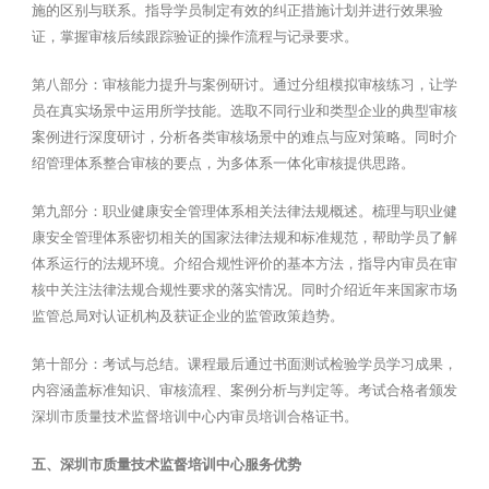
施的区别与联系。指导学员制定有效的纠正措施计划并进行效果验
证，掌握审核后续跟踪验证的操作流程与记录要求。
第八部分：审核能力提升与案例研讨。通过分组模拟审核练习，让学
员在真实场景中运用所学技能。选取不同行业和类型企业的典型审核
案例进行深度研讨，分析各类审核场景中的难点与应对策略。同时介
绍管理体系整合审核的要点，为多体系一体化审核提供思路。
第九部分：职业健康安全管理体系相关法律法规概述。梳理与职业健
康安全管理体系密切相关的国家法律法规和标准规范，帮助学员了解
体系运行的法规环境。介绍合规性评价的基本方法，指导内审员在审
核中关注法律法规合规性要求的落实情况。同时介绍近年来国家市场
监管总局对认证机构及获证企业的监管政策趋势。
第十部分：考试与总结。课程最后通过书面测试检验学员学习成果，
内容涵盖标准知识、审核流程、案例分析与判定等。考试合格者颁发
深圳市质量技术监督培训中心内审员培训合格证书。
五、深圳市质量技术监督培训中心服务优势