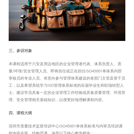
三、参训对象
本课程适用于六安及周边地区的企业管理者代表、体系负责人、质
量/环境/安全管理人员、即将担任或正在担任ISO45001单体系内部
审核员的专业人员、有意向参与管理体系建设的各部门主管及骨干员
工，以及希望系统学习ISO管理体系标准的应届毕业生和职场转型人
士。建议学员具备一定的企业管理工作经验或具备质量管理、环境管
理、安全管理相关基础知识，以便更好地理解课程内容。
四、课程大纲
深圳市质量技术监督培训中心ISO45001单体系标准与内审员培训课
程内容全面、结构严谨，涵盖以下核心教学模块：