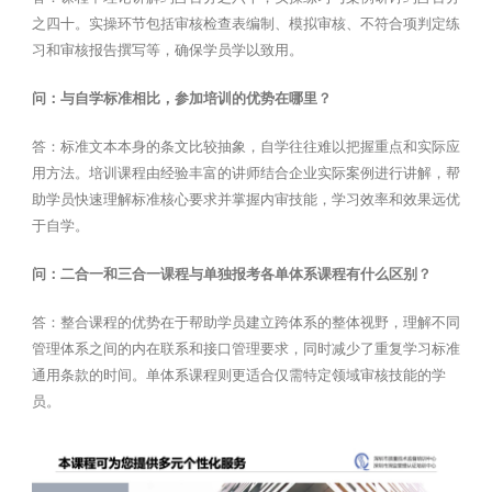
之四十。实操环节包括审核检查表编制、模拟审核、不符合项判定练
习和审核报告撰写等，确保学员学以致用。
问：与自学标准相比，参加培训的优势在哪里？
答：标准文本本身的条文比较抽象，自学往往难以把握重点和实际应
用方法。培训课程由经验丰富的讲师结合企业实际案例进行讲解，帮
助学员快速理解标准核心要求并掌握内审技能，学习效率和效果远优
于自学。
问：二合一和三合一课程与单独报考各单体系课程有什么区别？
答：整合课程的优势在于帮助学员建立跨体系的整体视野，理解不同
管理体系之间的内在联系和接口管理要求，同时减少了重复学习标准
通用条款的时间。单体系课程则更适合仅需特定领域审核技能的学
员。