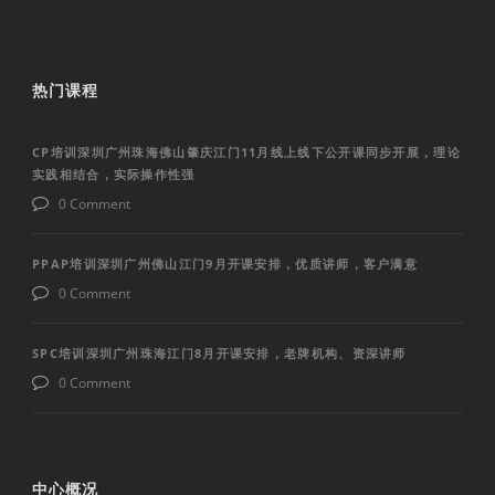
热门课程
CP培训深圳广州珠海佛山肇庆江门11月线上线下公开课同步开展，理论
实践相结合，实际操作性强
0 Comment
PPAP培训深圳广州佛山江门9月开课安排，优质讲师，客户满意
0 Comment
SPC培训深圳广州珠海江门8月开课安排，老牌机构、资深讲师
0 Comment
中心概况