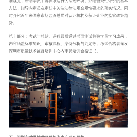
准规范，帮助学员了解体系运行的法规环境。介绍合规性评价的基本
方法，指导内审员在审核中关注法律法规合规性要求的落实情况。同
时介绍近年来国家市场监管总局对认证机构及获证企业的监管政策趋
势。
第十部分：考试与总结。课程最后通过书面测试检验学员学习成果，
内容涵盖标准知识、审核流程、案例分析与判定等。考试合格者颁发
深圳市质量技术监督培训中心内审员培训合格证书。