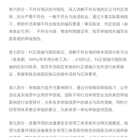
第六部分：不符合项识别与报告。深入讲解不符合项的定义与判定准
则，区分严重不符合、一般不符合与改进机会。通过大量实际案例练
习，帮助学员掌握不符合报告的编写要素：事实陈述、判定依据（标
准条款引用）、不符合分级、整改时限建议等。指导审核组长编写全
面客观的审核报告。
第七部分：纠正措施与跟踪验证。讲解不符合项的根本原因分析方法
（鱼骨图、5Why等常用分析工具），介绍纠正、纠正措施与预防措
施的区别与联系。指导学员制定有效的纠正措施计划并进行效果验
证，掌握审核后续跟踪验证的操作流程与记录要求。
第八部分：审核能力提升与案例研讨。通过分组模拟审核练习，让学
员在真实场景中运用所学技能。选取不同行业和类型企业的典型审核
案例进行深度研讨，分析各类审核场景中的难点与应对策略。同时介
绍管理体系整合审核的要点，为多体系一体化审核提供思路。
第九部分：质量环境职业健康安全管理三体系相关法律法规概述。梳
理与质量环境职业健康安全管理三体系密切相关的国家法律法规和标