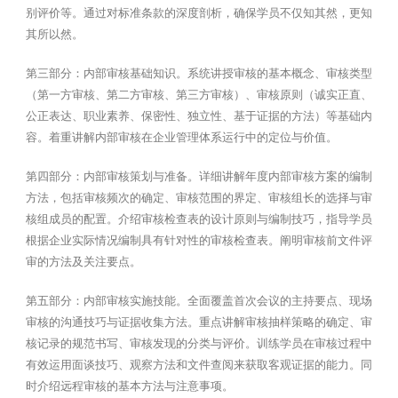
别评价等。通过对标准条款的深度剖析，确保学员不仅知其然，更知
其所以然。
第三部分：内部审核基础知识。系统讲授审核的基本概念、审核类型
（第一方审核、第二方审核、第三方审核）、审核原则（诚实正直、
公正表达、职业素养、保密性、独立性、基于证据的方法）等基础内
容。着重讲解内部审核在企业管理体系运行中的定位与价值。
第四部分：内部审核策划与准备。详细讲解年度内部审核方案的编制
方法，包括审核频次的确定、审核范围的界定、审核组长的选择与审
核组成员的配置。介绍审核检查表的设计原则与编制技巧，指导学员
根据企业实际情况编制具有针对性的审核检查表。阐明审核前文件评
审的方法及关注要点。
第五部分：内部审核实施技能。全面覆盖首次会议的主持要点、现场
审核的沟通技巧与证据收集方法。重点讲解审核抽样策略的确定、审
核记录的规范书写、审核发现的分类与评价。训练学员在审核过程中
有效运用面谈技巧、观察方法和文件查阅来获取客观证据的能力。同
时介绍远程审核的基本方法与注意事项。