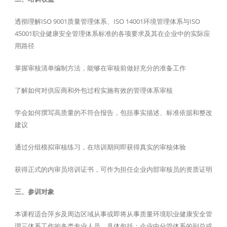
透彻理解ISO 9001质量管理体系、ISO 14001环境管理体系与ISO
45001职业健康安全管理体系标准的各项要求及其在企业中的实际应
用路径
掌握审核清单编制方法，能够在审核前做好充分的准备工作
了解如何对供应商和外包过程实施有效的管理体系审核
学会如何撰写高质量的不符合报告，包括事实描述、标准依据和整改
建议
通过分组模拟审核练习，在培训期间即获得真实的审核体验
获得正式的内审员培训证书，可作为担任企业内部审核员的资质证明
三、参训对象
本课程适合萍乡及周边区域从事或即将从事质量环境职业健康安全管
理三体系工作的各类专业人员，具体包括：企业中分管体系的副总或