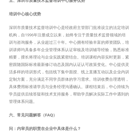
五、深圳市质量技术监督培训中心服务优势
培训中心核心优势
深圳市质量技术监督培训中心是经政府主管部门批准设立的法定培训
机构，自1996年注册成立以来，始终专注于质量技术监督领域的培
训与咨询服务，从业超过三十年。中心拥有经验丰富的师资团队，培
训讲师均具备多年企业管理体系认证审核及培训辅导经验，熟悉标准
精要，擅长将理论与企业实践紧密结合。培训课程内容实时更新，紧
密跟随国际标准最新修订动态及国内认证认可政策变化。中心提供灵
活多样的培训形式，包括线下集中面授、线上直播互动以及企业内训
定制方案，充分满足不同学员群体的学习需求。培训收费合理透明，
具体费用标准请学员与业务经理沟通确认。课程结束后，中心持续为
学员提供后续答疑和技术支持服务，帮助学员解决实际工作中遇到的
管理体系问题。
六、常见问题解答（FAQ）
问：内审员的职责在企业中具体是什么？