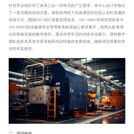
针对萍乡地区对三体系三合一内审员的广泛需求，本中心设计并推出
了一套完整的培训方案。课程采用线下实体课堂结合线上实时直播的
培训方式，围绕ISO 9001质量管理体系、ISO 14001环境管理体系与
ISO 45001职业健康安全管理体系标准核心要求展开，按照从标准理
论到审核实践的教学路径，逐步培养学员的内审专业能力。课程教学
团队由多名具有丰富审核和培训经验的专家组成，确保培训质量的专
业性和实效性。
二、培训收益