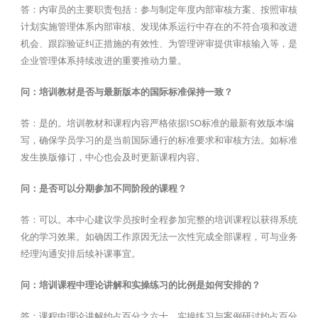
答：内审员的主要职责包括：参与制定年度内部审核方案、按照审核
计划实施管理体系内部审核、发现体系运行中存在的不符合项和改进
机会、跟踪验证纠正措施的有效性、为管理评审提供审核输入等，是
企业管理体系持续改进的重要推动力量。
问：培训教材是否与最新版本的国际标准保持一致？
答：是的。培训教材和课程内容严格依据ISO标准的最新有效版本编
写，确保学员学习的是当前国际通行的标准要求和审核方法。如标准
发生换版修订，中心也会及时更新课程内容。
问：是否可以分期参加不同阶段的课程？
答：可以。本中心建议学员按时全程参加完整的培训课程以获得系统
化的学习效果。如确因工作原因无法一次性完成全部课程，可与业务
经理沟通安排后续补课事宜。
问：培训课程中理论讲解和实操练习的比例是如何安排的？
答：课程中理论讲解约占百分之六十，实操练习与案例研讨约占百分