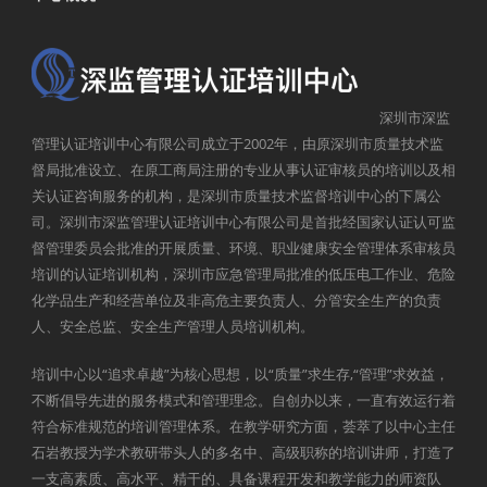
深圳市深监
管理认证培训中心有限公司成立于2002年，由原深圳市质量技术监
督局批准设立、在原工商局注册的专业从事认证审核员的培训以及相
关认证咨询服务的机构，是深圳市质量技术监督培训中心的下属公
司。深圳市深监管理认证培训中心有限公司是首批经国家认证认可监
督管理委员会批准的开展质量、环境、职业健康安全管理体系审核员
培训的认证培训机构，深圳市应急管理局批准的低压电工作业、危险
化学品生产和经营单位及非高危主要负责人、分管安全生产的负责
人、安全总监、安全生产管理人员培训机构。
培训中心以“追求卓越”为核心思想，以“质量”求生存,“管理”求效益，
不断倡导先进的服务模式和管理理念。自创办以来，一直有效运行着
符合标准规范的培训管理体系。在教学研究方面，荟萃了以中心主任
石岩教授为学术教研带头人的多名中、高级职称的培训讲师，打造了
一支高素质、高水平、精干的、具备课程开发和教学能力的师资队