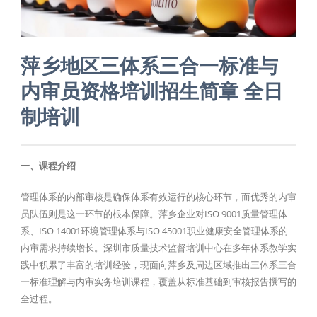
萍乡地区三体系三合一标准与
内审员资格培训招生简章 全日
制培训
一、课程介绍
管理体系的内部审核是确保体系有效运行的核心环节，而优秀的内审
员队伍则是这一环节的根本保障。萍乡企业对ISO 9001质量管理体
系、ISO 14001环境管理体系与ISO 45001职业健康安全管理体系的
内审需求持续增长。深圳市质量技术监督培训中心在多年体系教学实
践中积累了丰富的培训经验，现面向萍乡及周边区域推出三体系三合
一标准理解与内审实务培训课程，覆盖从标准基础到审核报告撰写的
全过程。