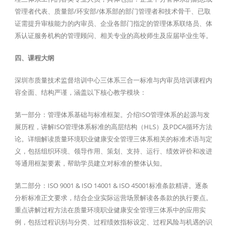
管理者代表、质量部/环安部/体系部的部门管理者和技术骨干、已取
证需提升审核能力的内审员、企业各部门指定的管理体系联络员、体
系认证服务机构的管理顾问、相关专业的高校师生及应届毕业生等。
四、课程大纲
深圳市质量技术监督培训中心三体系三合一标准与内审员培训课程内
容全面、结构严谨，涵盖以下核心教学模块：
第一部分：管理体系基础与标准框架。介绍ISO管理体系的起源与发
展历程，讲解ISO管理体系标准的高层结构（HLS）及PDCA循环方法
论。详细解读质量环境职业健康安全管理三体系相关的标准术语与定
义，包括组织环境、领导作用、策划、支持、运行、绩效评价和改进
等通用框架要素，帮助学员建立对标准的整体认知。
第二部分：ISO 9001 & ISO 14001 & ISO 45001标准条款精讲。逐条
分析标准正文要求，结合企业实际运营场景解读各条款的执行要点。
重点讲解过程方法在质量环境职业健康安全管理三体系中的应用实
例，包括过程识别与分类、过程绩效指标设定、过程风险与机遇的识