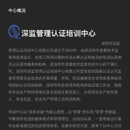
中心概况
深圳市深监
管理认证培训中心有限公司成立于2002年，由原深圳市质量技术监
督局批准设立、在原工商局注册的专业从事认证审核员的培训以及相
关认证咨询服务的机构，是深圳市质量技术监督培训中心的下属公
司。深圳市深监管理认证培训中心有限公司是首批经国家认证认可监
督管理委员会批准的开展质量、环境、职业健康安全管理体系审核员
培训的认证培训机构，深圳市应急管理局批准的低压电工作业、危险
化学品生产和经营单位及非高危主要负责人、分管安全生产的负责
人、安全总监、安全生产管理人员培训机构。
培训中心以“追求卓越”为核心思想，以“质量”求生存,“管理”求效益，
不断倡导先进的服务模式和管理理念。自创办以来，一直有效运行着
符合标准规范的培训管理体系。在教学研究方面，荟萃了以中心主任