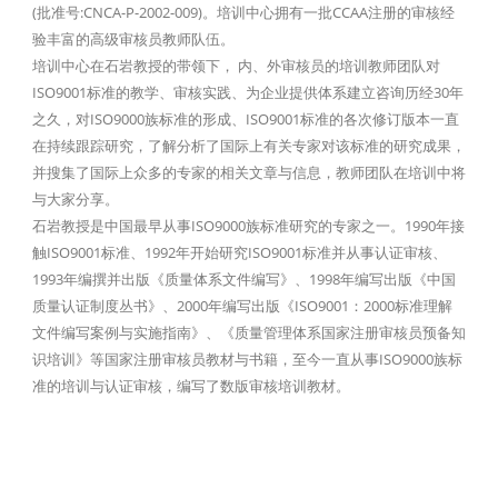
(批准号:CNCA-P-2002-009)。培训中心拥有一批CCAA注册的审核经
验丰富的高级审核员教师队伍。
培训中心在石岩教授的带领下， 内、外审核员的培训教师团队对
ISO9001标准的教学、审核实践、为企业提供体系建立咨询历经30年
之久，对ISO9000族标准的形成、ISO9001标准的各次修订版本一直
在持续跟踪研究，了解分析了国际上有关专家对该标准的研究成果，
并搜集了国际上众多的专家的相关文章与信息，教师团队在培训中将
与大家分享。
石岩教授是中国最早从事ISO9000族标准研究的专家之一。1990年接
触ISO9001标准、1992年开始研究ISO9001标准并从事认证审核、
1993年编撰并出版《质量体系文件编写》、1998年编写出版《中国
质量认证制度丛书》、2000年编写出版《ISO9001：2000标准理解
文件编写案例与实施指南》、《质量管理体系国家注册审核员预备知
识培训》等国家注册审核员教材与书籍，至今一直从事ISO9000族标
准的培训与认证审核，编写了数版审核培训教材。