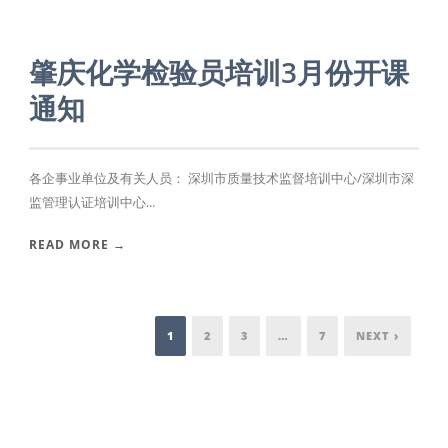
肇庆化学检验员培训3月份开课
通知
各企事业单位及有关人员： 深圳市质量技术监督培训中心/深圳市深
监管理认证培训中心...
READ MORE →
1
2
3
…
7
NEXT ›