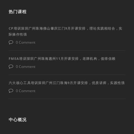
热门课程
CP培训深圳广州珠海佛山肇庆江门9月开课安排，理论实践相结合，实
际操作性强
0 Comment
FMEA培训深圳广州珠海惠州11月开课安排，老牌机构，值得信赖
0 Comment
六大核心工具培训深圳广州江门珠海9月开课安排，优质讲师，实践性强
0 Comment
中心概况