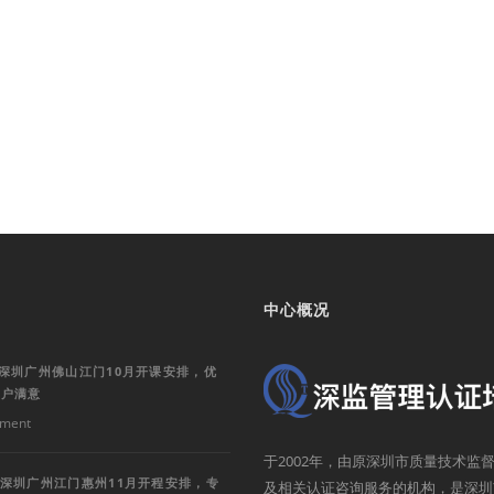
中心概况
训深圳广州佛山江门10月开课安排，优
客户满意
ment
于2002年，由原深圳市质量技术
训深圳广州江门惠州11月开程安排，专
及相关认证咨询服务的机构，是深圳