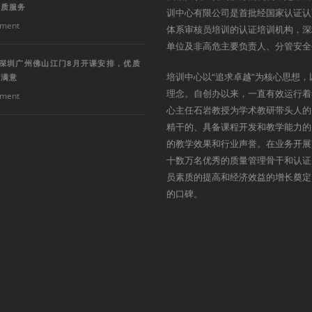
优质服务
训中心有限公司是首批经国家认证认
ment
体系审核员培训的认证培训机构，深
单位及非高危主要负责人、分管安全
训深圳广州佛山江门8月开课安排，优质
培训中心以“追求卓越”为核心思想，
户满意
理念。自创办以来，一直有效运行着
ment
心主任石岩教授为学术教研带头人的
精干的、具备课程开发和教学能力的
的教学效果和行业声誉。在业务开展
十数万名优秀的质量管理骨干和认证
员素质的提高和经济效益的增长奠定
的口碑。