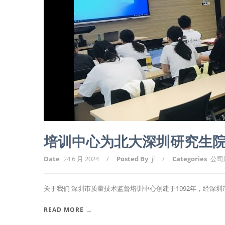
培训中心为北大深圳研究生
Date
24 6 月 2024
/
Posted By
jl
/
Categories
公司
关于我们 深圳市质量技术监督培训中心创建于1992年，经深圳市
READ MORE →