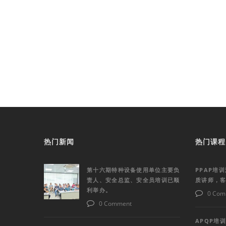
热门新闻
热门课程
第十六期特种设备使用单位主要负
PPAP培
责人、安全总监、安全员培训已顺
质讲师，
利举办。
0 Com
0 Comment
APQP培