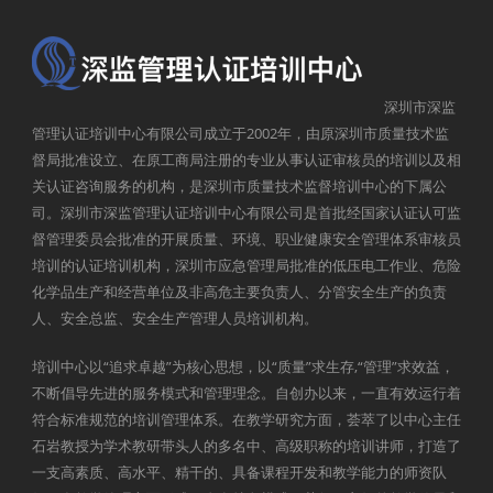
深圳市深监
管理认证培训中心有限公司成立于2002年，由原深圳市质量技术监
督局批准设立、在原工商局注册的专业从事认证审核员的培训以及相
关认证咨询服务的机构，是深圳市质量技术监督培训中心的下属公
司。深圳市深监管理认证培训中心有限公司是首批经国家认证认可监
督管理委员会批准的开展质量、环境、职业健康安全管理体系审核员
培训的认证培训机构，深圳市应急管理局批准的低压电工作业、危险
化学品生产和经营单位及非高危主要负责人、分管安全生产的负责
人、安全总监、安全生产管理人员培训机构。
培训中心以“追求卓越”为核心思想，以“质量”求生存,“管理”求效益，
不断倡导先进的服务模式和管理理念。自创办以来，一直有效运行着
符合标准规范的培训管理体系。在教学研究方面，荟萃了以中心主任
石岩教授为学术教研带头人的多名中、高级职称的培训讲师，打造了
一支高素质、高水平、精干的、具备课程开发和教学能力的师资队