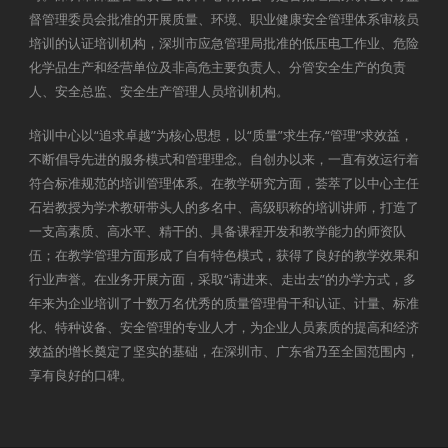
督管理委员会批准的开展质量、环境、职业健康安全管理体系审核员
培训的认证培训机构，深圳市应急管理局批准的低压电工作业、危险
化学品生产和经营单位及非高危主要负责人、分管安全生产的负责
人、安全总监、安全生产管理人员培训机构。
培训中心以“追求卓越”为核心思想，以“质量”求生存,“管理”求效益，
不断倡导先进的服务模式和管理理念。自创办以来，一直有效运行着
符合标准规范的培训管理体系。在教学研究方面，荟萃了以中心主任
石岩教授为学术教研带头人的多名中、高级职称的培训讲师，打造了
一支高素质、高水平、精干的、具备课程开发和教学能力的师资队
伍；在教学管理方面形成了自有特色模式，获得了良好的教学效果和
行业声誉。在业务开展方面，采取“请进来、走出去”的办学方式，多
年来为企业培训了十数万名优秀的质量管理骨干和认证、计量、标准
化、特种设备、安全管理的专业人才，为企业人员素质的提高和经济
效益的增长奠定了坚实的基础，在深圳市、广东省乃至全国范围内，
享有良好的口碑。