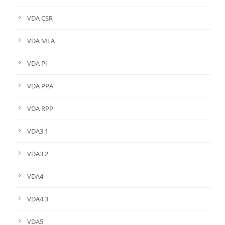
VDA CSR
VDA MLA
VDA PI
VDA PPA
VDA RPP
VDA3.1
VDA3.2
VDA4
VDA4.3
VDA5