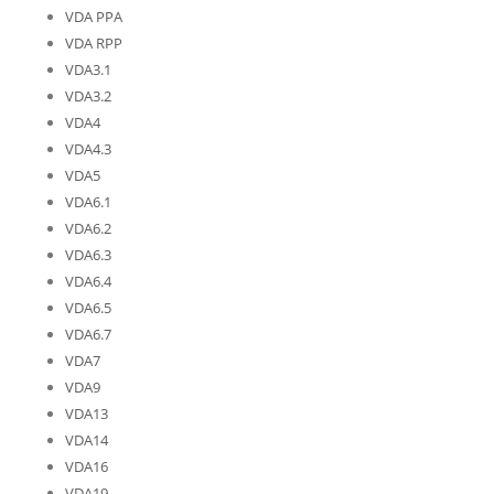
VDA PPA
VDA RPP
VDA3.1
VDA3.2
VDA4
VDA4.3
VDA5
VDA6.1
VDA6.2
VDA6.3
VDA6.4
VDA6.5
VDA6.7
VDA7
VDA9
VDA13
VDA14
VDA16
VDA19