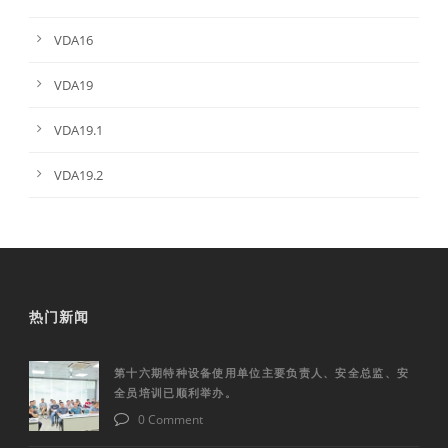
VDA16
VDA19
VDA19.1
VDA19.2
热门新闻
第十六期特种设备使用单位主要负责人、安全总监、安
全员培训已顺利举办。
0 Comment