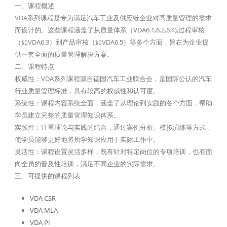
一、课程概述
VDA系列课程是专为满足汽车工业及供应链企业对高质量管理的需求
而设计的。这些课程涵盖了从质量体系（VDA6.1,6.2,6.4),过程审核
（如VDA6.3）到产品审核（如VDA6.5）等多个方面，旨在为企业提
供一套全面的质量管理解决方案。
二、课程特点
权威性：VDA系列课程源自德国汽车工业联合会，是国际公认的汽车
行业质量管理标准，具有较高的权威性和认可度。
系统性：课程内容系统全面，涵盖了从理论到实践的各个方面，帮助
学员建立完整的质量管理知识体系。
实践性：注重理论与实践的结合，通过案例分析、模拟演练等方式，
使学员能够更好地将所学知识应用于实际工作中。
灵活性：课程设置灵活多样，既有针对特定岗位的专项培训，也有面
向全员的普及性培训，满足不同企业的实际需求。
三、可提供的课程列表
VDA CSR
VDA MLA
VDA PI