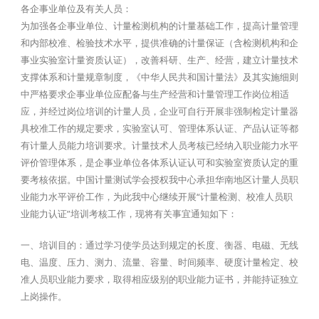
各企事业单位及有关人员：
为加强各企事业单位、计量检测机构的计量基础工作，提高计量管理
和内部校准、检验技术水平，提供准确的计量保证（含检测机构和企
事业实验室计量资质认证），改善科研、生产、经营，建立计量技术
支撑体系和计量规章制度，《中华人民共和国计量法》及其实施细则
中严格要求企事业单位应配备与生产经营和计量管理工作岗位相适
应，并经过岗位培训的计量人员，企业可自行开展非强制检定计量器
具校准工作的规定要求，实验室认可、管理体系认证、产品认证等都
有计量人员能力培训要求。计量技术人员考核已经纳入职业能力水平
评价管理体系，是企事业单位各体系认证认可和实验室资质认定的重
要考核依据。中国计量测试学会授权我中心承担华南地区计量人员职
业能力水平评价工作，为此我中心继续开展“计量检测、校准人员职
业能力认证”培训考核工作，现将有关事宜通知如下：
一、培训目的：通过学习使学员达到规定的长度、衡器、电磁、无线
电、温度、压力、测力、流量、容量、时间频率、硬度计量检定、校
准人员职业能力要求，取得相应级别的职业能力证书，并能持证独立
上岗操作。