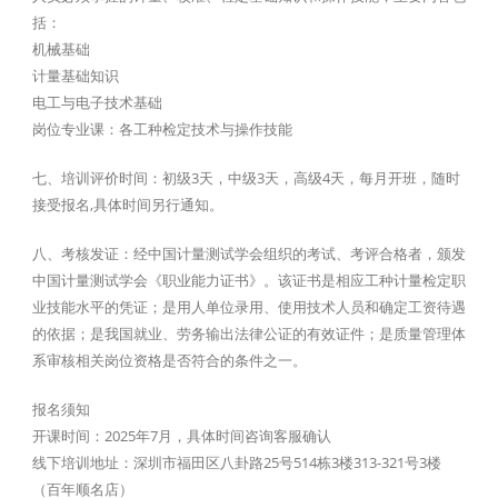
括：
机械基础
计量基础知识
电工与电子技术基础
岗位专业课：各工种检定技术与操作技能
七、培训评价时间：初级3天，中级3天，高级4天，每月开班，随时
接受报名,具体时间另行通知。
八、考核发证：经中国计量测试学会组织的考试、考评合格者，颁发
中国计量测试学会《职业能力证书》。该证书是相应工种计量检定职
业技能水平的凭证；是用人单位录用、使用技术人员和确定工资待遇
的依据；是我国就业、劳务输出法律公证的有效证件；是质量管理体
系审核相关岗位资格是否符合的条件之一。
报名须知
开课时间：2025年7月，具体时间咨询客服确认
线下培训地址：深圳市福田区八卦路25号514栋3楼313-321号3楼
（百年顺名店）