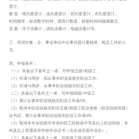
度计。
硬 度：维氏硬度计，洛氏硬度计，邵氏硬度计，布氏硬度计。
时间频率：标准数字时钟，通用计数器，精密时间间隔测量仪。
流 量：浮子流量计；涡轮流量计；电磁流量计等。
三、培训对象：企、事业单位中从事仪器计量校准、检定工作的人
员。
四、申报条件：
（一） 具备以下条件之一者，可申报五级/初级工
（1）年满16周岁，拟从事本职业或相关职业工作。
（2）年满16周岁，从事本职业或相关职业工作。
（二）具备以下条件之一者，可申报四级/中级工
（1）累计从事本职业或相关职业工作满5年。
（2）取得本职业或相关职业五级/初级工职业资格（职业技能等级）
证书后，累计从事本职业或相关职业工作满3年。
（3）取得本专业或相关专业的技工院校或中等及以上职业院校、专
科及以上普通高等学校毕业证书（含在读应届毕业生）。
（三）具备以下条件之一者，可申报三级/高级工