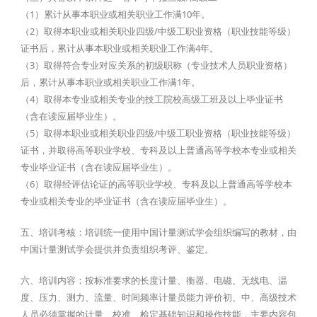
（1）累计从事本职业或相关职业工作满10年。
（2）取得本职业或相关职业四级/中级工职业资格（职业技能等级）
证书后，累计从事本职业或相关职业工作满4年。
（3）取得符合专业对应关系的初级职称（专业技术人员职业资格）
后，累计从事本职业或相关职业工作满1年。
（4）取得本专业或相关专业的技工院校高级工班及以上毕业证书
（含在读应届毕业生）。
（5）取得本职业或相关职业四级/中级工职业资格（职业技能等级）
证书，并取得高等职业学校、专科及以上普通高等学校本专业或相关
专业毕业证书（含在读应届毕业生）。
（6）取得经评估论证的高等职业学校、专科及以上普通高等学校本
专业或相关专业的毕业证书（含在读应届毕业生）。
五、培训考核：培训统一使用中国计量测试学会组织编写的教材，由
中国计量测试学会提供并负责组织考评、鉴定。
六、培训内容：按标准要求的长度计量、衡器、电磁、无线电、温
度、压力、测力、流量、时间频率计量员能力评价初、中、高级技术
人员必须掌握的计量、校准、检定基础知识和操作技能，主要内容包