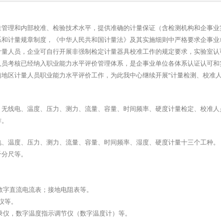
量管理和内部校准、检验技术水平，提供准确的计量保证（含检测机构和企事业
系和计量规章制度，《中华人民共和国计量法》及其实施细则中严格要求企事业
计量人员，企业可自行开展非强制检定计量器具校准工作的规定要求，实验室认
人员考核已经纳入职业能力水平评价管理体系，是企事业单位各体系认证认可和
地区计量人员职业能力水平评价工作，为此我中心继续开展“计量检测、校准
、无线电、温度、压力、测力、流量、容量、时间频率、硬度计量检定、校准人
作。
电、温度、压力、测力、流量、容量、时间频率、湿度、硬度计量十三个工种。
千分尺等。
数字直流电流表；接地电阻表等。
仪等。
录仪，数字温度指示调节仪（数字温度计）等。