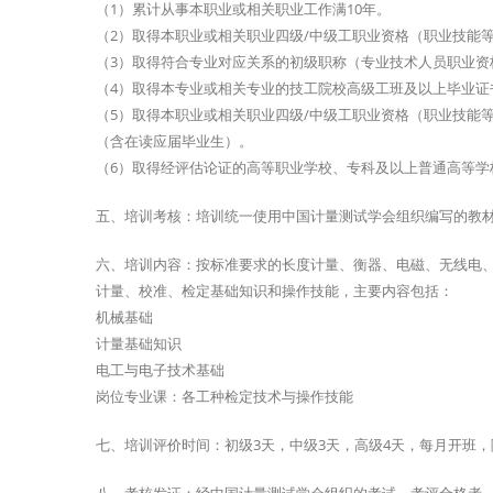
（1）累计从事本职业或相关职业工作满10年。
（2）取得本职业或相关职业四级/中级工职业资格（职业技能
（3）取得符合专业对应关系的初级职称（专业技术人员职业资
（4）取得本专业或相关专业的技工院校高级工班及以上毕业证
（5）取得本职业或相关职业四级/中级工职业资格（职业技能
（含在读应届毕业生）。
（6）取得经评估论证的高等职业学校、专科及以上普通高等学
五、培训考核：培训统一使用中国计量测试学会组织编写的教
六、培训内容：按标准要求的长度计量、衡器、电磁、无线电
计量、校准、检定基础知识和操作技能，主要内容包括：
机械基础
计量基础知识
电工与电子技术基础
岗位专业课：各工种检定技术与操作技能
七、培训评价时间：初级3天，中级3天，高级4天，每月开班，