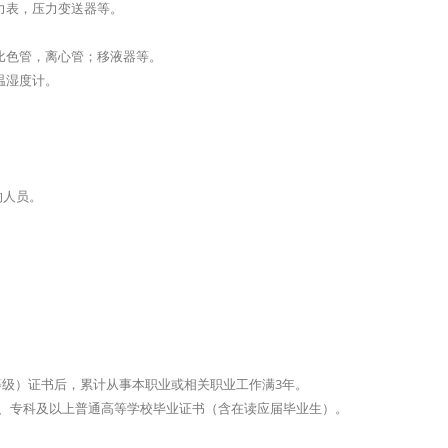
力表，压力变送器等。
比色管，离心管；移液器等。
温湿度计。
。
的人员。
等级）证书后，累计从事本职业或相关职业工作满3年。
、专科及以上普通高等学校毕业证书（含在读应届毕业生）。