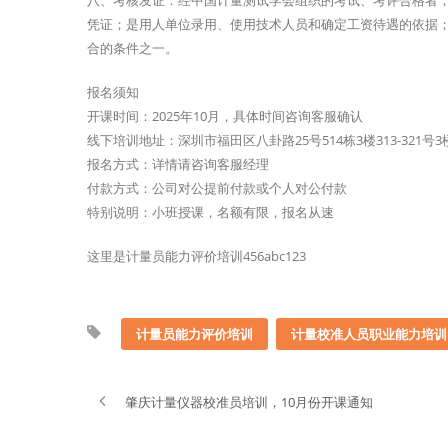
八、考核发证：经中国计量测试学会组织的考试、考评合格者
凭证；是用人单位录用、使用技术人员和确定工资待遇的依据
合的条件之一。
报名须知
开课时间：2025年10月，具体时间咨询客服确认
线下培训地址：深圳市福田区八卦路25号514栋3楼313-321号
报名方式：详情请咨询客服经理
付款方式：公司对公提前付款或个人对公付款
特别说明：小班授课，名额有限，报名从速
这里是计量员能力评价培训456abc123
计量员能力评价培训
计量校准人员职业能力培训
肇庆计量仪器校准员培训，10月份开课通知