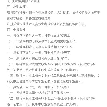
3、质量检验的结果管理
三、培训教师：
培训课程将安排我中心在质量检验、统计技术、抽样检验等方面有丰
富教学经验，具备国家质检总局
注册质量专业技术人员职业考试培训师资资格的教师主讲。
四、申报条件
一、具备以下条件之一者，可申报五级/初级工
（一）年满16周岁，拟从事本职业或相关职业工作。
（二）年满16周岁，从事本职业或相关职业工作。
二、具备以下条件之一者，可申报四级/中级工
（一）累计从事本职业或相关职业工作满5年。
（二）取得本职业或相关职业五级/初级工职业资格（职业技能等
级）证书后，累计从事本职业或相关职业工作满3年。
（三）取得本专业或相关专业的技工院校或中等及以上职业院校、专
科及以上普通高等学校毕业证书（含在读应届毕业生）。
三、具备以下条件之一者，可申报三级/高级工
（一）累计从事本职业或相关职业工作满10年。
（二）取得本职业或相关职业四级/中级工职业资格（职业技能等
级）证书后，累计从事本职业或相关职业工作满4年。