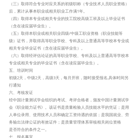
（三）取得符合专业对应关系的初级职称（专业技术人员职业资格）
后，累计从事本职业或相关职业工作满1年。
（四）取得本专业或相关专业的技工院校高级工班及以上毕业证书
（含在读应届毕业生）。
（五）取得本职业或相关职业四级/中级工职业资格（职业技能等
级）证书，并取得高等职业学校、专科及以上普通高等学校本专业或
相关专业毕业证书（含在读应届毕业生）。
（六）取得经评估论证的高等职业学校、专科及以上普通高等学校本
专业或相关专业的毕业证书（含在读应届毕业生）。
五、培训时间
初级2天，中级2天，高级3天，每月开班，随时接受报名,具体时间另
行通知
六、考核发证
经中国计量测试学会组织的考试、考评合格者，颁发中国计量测试学
会《职业能力证书》。该证书是质量检验人员技能水平的凭证；是用
人单位录用、使用技术人员和确定工资待遇的依据；是我国就业、劳
务输出法律公证的有效证件；是质量管理体系审核相关岗位资格
是否符合的条件之一。
七、报名事宜