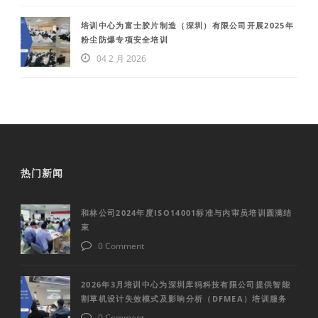
培训中心为富士胶片制造（深圳）有限公司开展2025年
粉尘防爆专项安全培训
04 2 月 2026
热门新闻
和林公司2024年度ISO14001标准与内审员培训圆满结
束
0 Comment
2026年3月培训中心为深圳库犸科技有限公司提供智能
割草机设计失效模式及影响分析（DFMEA）培训服务
0 Comment