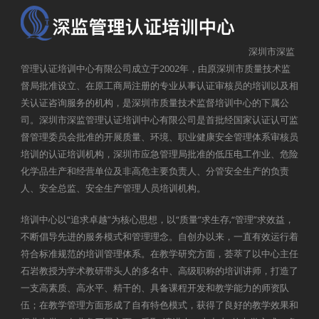
深圳市深监
管理认证培训中心有限公司成立于2002年，由原深圳市质量技术监
督局批准设立、在原工商局注册的专业从事认证审核员的培训以及相
关认证咨询服务的机构，是深圳市质量技术监督培训中心的下属公
司。深圳市深监管理认证培训中心有限公司是首批经国家认证认可监
督管理委员会批准的开展质量、环境、职业健康安全管理体系审核员
培训的认证培训机构，深圳市应急管理局批准的低压电工作业、危险
化学品生产和经营单位及非高危主要负责人、分管安全生产的负责
人、安全总监、安全生产管理人员培训机构。
培训中心以“追求卓越”为核心思想，以“质量”求生存,“管理”求效益，
不断倡导先进的服务模式和管理理念。自创办以来，一直有效运行着
符合标准规范的培训管理体系。在教学研究方面，荟萃了以中心主任
石岩教授为学术教研带头人的多名中、高级职称的培训讲师，打造了
一支高素质、高水平、精干的、具备课程开发和教学能力的师资队
伍；在教学管理方面形成了自有特色模式，获得了良好的教学效果和