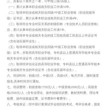
三、具备以下条件之一者，可申报三级/高级工
（一）累计从事本职业或相关职业工作满10年。
（二）取得本职业或相关职业四级/中级工职业资格（职业技能等
级）证书后，累计从事本职业或相关职业工作满4年。
（三）取得符合专业对应关系的初级职称（专业技术人员职业资格）
后，累计从事本职业或相关职业工作满1年。
（四）取得本专业或相关专业的技工院校高级工班及以上毕业证书
（含在读应届毕业生）。
（五）取得本职业或相关职业四级/中级工职业资格（职业技能等
级）证书，并取得高等职业学校、专科及以上普通高等学校本专业或
相关专业毕业证书（含在读应届毕业生）。
（六）取得经评估论证的高等职业学校、专科及以上普通高等学校本
专业或相关专业的毕业证书（含在读应届毕业生）。
六、培训时间：初级3天，中级3天，高级4天，每月开班，随时接受
报名,具体时间另行通知。
七、培训费用：初级资格1750元/人；中级资格2000元/人；高级资
格2500元/人（含专业理论、操作技能培训费、教材资料费、理论考
核费、操作技能鉴定费、证书费和午餐费等）。
八、考核发证：经中国计量测试学会组织的考试、考评合格者，颁发