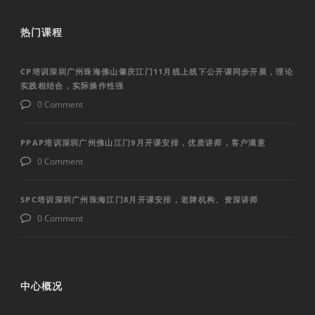
热门课程
CP培训深圳广州珠海佛山肇庆江门11月线上线下公开课同步开展，理论
实践相结合，实际操作性强
0 Comment
PPAP培训深圳广州佛山江门9月开课安排，优质讲师，客户满意
0 Comment
SPC培训深圳广州珠海江门8月开课安排，老牌机构、资深讲师
0 Comment
中心概况