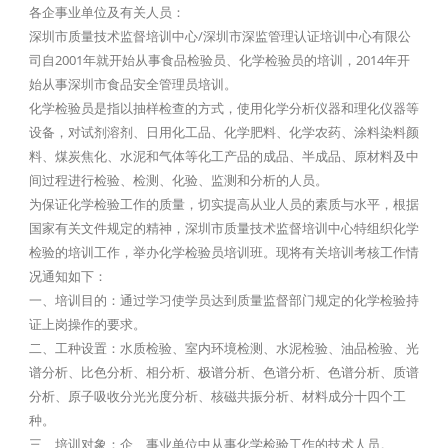
各企事业单位及有关人员：
深圳市质量技术监督培训中心/深圳市深监管理认证培训中心有限公
司自2001年就开始从事食品检验员、化学检验员的培训，2014年开
始从事深圳市食品安全管理员培训。
化学检验员是指以抽样检查的方式，使用化学分析仪器和理化仪器等
设备，对试剂溶剂、日用化工品、化学肥料、化学农药、涂料染料颜
料、煤炭焦化、水泥和气体等化工产品的成品、半成品、原材料及中
间过程进行检验、检测、化验、监测和分析的人员。
为保证化学检验工作的质量，切实提高从业人员的素质与水平，根据
国家有关文件规定的精神，深圳市质量技术监督培训中心特组织化学
检验的培训工作，举办化学检验员培训班。现将有关培训考核工作情
况通知如下：
一、培训目的：通过学习使学员达到质量监督部门规定的化学检验持
证上岗操作的要求。
二、工种设置：水质检验、室内环境检测、水泥检验、油品检验、光
谱分析、比色分析、相分析、极谱分析、色谱分析、色谱分析、质谱
分析、原子吸收分光光度分析、核磁共振分析、材料成分十四个工
种。
三、培训对象：企、事业单位中从事化学检验工作的技术人员。