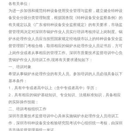
各有关单位：
为进一步加强和规范特种设备使用安全管理与监察，建立健全特种设
备安全分级分类管理制度，根据国务院《特种设备安全监察条例》的
有关规定以及《广东省特种设备安全监察规定》的有关要求，市场监
督管理局决定对深圳市锅炉作业人员实行培训考核持证上岗制度。锅
炉水处理作业人员应当按照国家规定经地级市以上的特种设备安全监
督管理部门考核合格，取得相应的锅炉水处理作业人员证书后，方可
上岗作业或者从事相应的管理工作。深圳市质量技术监督培训中心负
责锅炉作业人员培训工作,现将有关要求通知如下：
一、培训对象
希望从事锅炉水处理作业的有关人员。参加培训的人员必须具备以下
基本条件：
1．具有中专或者高中以上（含中专或者高中）学历；
2．具有相应的锅炉基础知识、专业知识、法规标准知识，具备相应
的实际操作技能；
二、培训考核组织工作
深圳市质量技术监督培训中心具体实施锅炉水处理作业人员培训工
作，深圳市特种设备安全检验研究院考试中心组织统一考核，由深圳
市市场监督管理局统一发证。