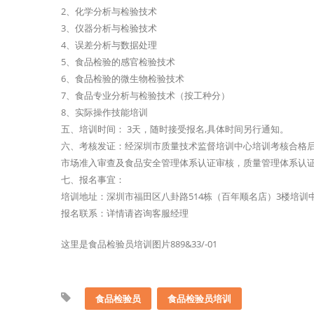
2、化学分析与检验技术
3、仪器分析与检验技术
4、误差分析与数据处理
5、食品检验的感官检验技术
6、食品检验的微生物检验技术
7、食品专业分析与检验技术（按工种分）
8、实际操作技能培训
五、培训时间： 3天，随时接受报名,具体时间另行通知。
六、考核发证：经深圳市质量技术监督培训中心培训考核合格后
市场准入审查及食品安全管理体系认证审核，质量管理体系认
七、报名事宜：
培训地址：深圳市福田区八卦路514栋（百年顺名店）3楼培训
报名联系：详情请咨询客服经理
这里是食品检验员培训图片889&33/-01
食品检验员
食品检验员培训