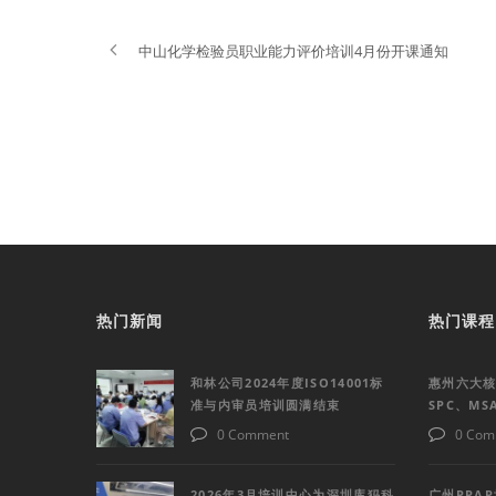
中山化学检验员职业能力评价培训4月份开课通知
热门新闻
热门课程
和林公司2024年度ISO14001标
惠州六大核
准与内审员培训圆满结束
SPC、M
0 Comment
0 Com
2026年3月培训中心为深圳库犸科
广州PPA