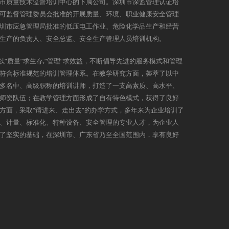
市质量技术监督培训中心的下属公司。深圳市深监管理认证培
可监督管理委员会批准的开展质量、环境、职业健康安全管理
圳市应急管理局批准的低压电工作业、危险化学品生产和经营
生产的负责人、安全总监、安全生产管理人员培训机构。
以“质量”求生存,“管理”求效益，不断倡导先进的服务模式和管理
符合标准规范的培训管理体系。在教学研究方面，荟萃了以中
多名中、高级职称的培训讲师，打造了一支高素质、高水平、
师资队伍；在教学管理方面形成了自有特色模式，获得了良好
方面，采取“请进来、走出去”的办学方式，多年来为企业培训了
、计量、标准化、特种设备、安全管理的专业人才，为企业人
了坚实的基础，在深圳市、广东省乃至全国范围内，享有良好