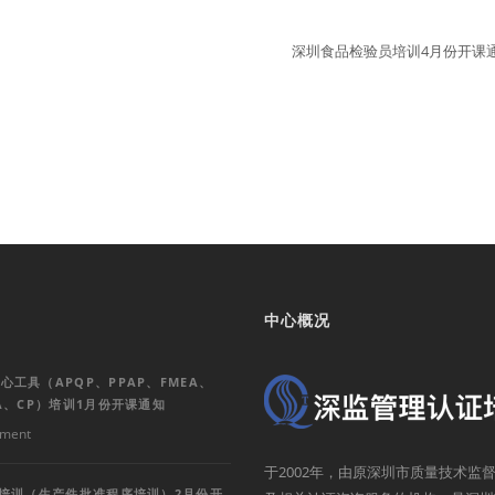
深圳食品检验员培训4月份开课
中心概况
心工具（APQP、PPAP、FMEA、
SA、CP）培训1月份开课通知
ment
于2002年，由原深圳市质量技术
P培训（生产件批准程序培训）2月份开