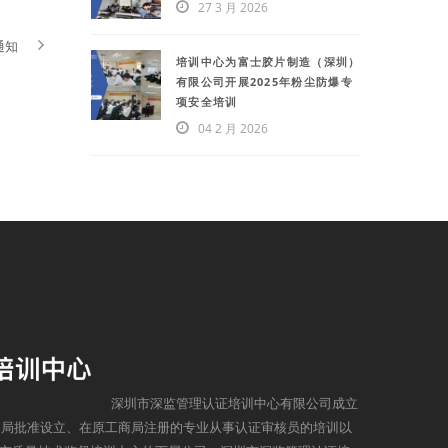
27 3 月 2026
通知
培训中心为富士胶片制造（深圳）
有限公司开展2025年粉尘防爆专
项安全培训
04 2 月 2026
深圳市深监管理认证培训中心有限公司成立
监督局批准设立、在原工商局注册的专业从事认证审核员的培训以