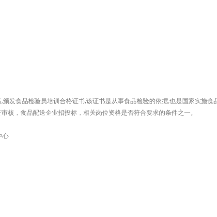
,颁发食品检验员培训合格证书,该证书是从事食品检验的依据,也是国家实施食
证审核，食品配送企业招投标，相关岗位资格是否符合要求的条件之一。
中心