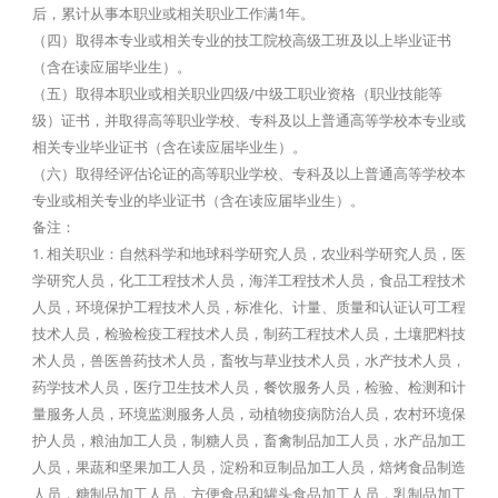
后，累计从事本职业或相关职业工作满1年。
（四）取得本专业或相关专业的技工院校高级工班及以上毕业证书
（含在读应届毕业生）。
（五）取得本职业或相关职业四级/中级工职业资格（职业技能等
级）证书，并取得高等职业学校、专科及以上普通高等学校本专业或
相关专业毕业证书（含在读应届毕业生）。
（六）取得经评估论证的高等职业学校、专科及以上普通高等学校本
专业或相关专业的毕业证书（含在读应届毕业生）。
备注：
1. 相关职业：自然科学和地球科学研究人员，农业科学研究人员，医
学研究人员，化工工程技术人员，海洋工程技术人员，食品工程技术
人员，环境保护工程技术人员，标准化、计量、质量和认证认可工程
技术人员，检验检疫工程技术人员，制药工程技术人员，土壤肥料技
术人员，兽医兽药技术人员，畜牧与草业技术人员，水产技术人员，
药学技术人员，医疗卫生技术人员，餐饮服务人员，检验、检测和计
量服务人员，环境监测服务人员，动植物疫病防治人员，农村环境保
护人员，粮油加工人员，制糖人员，畜禽制品加工人员，水产品加工
人员，果蔬和坚果加工人员，淀粉和豆制品加工人员，焙烤食品制造
人员，糖制品加工人员，方便食品和罐头食品加工人员，乳制品加工