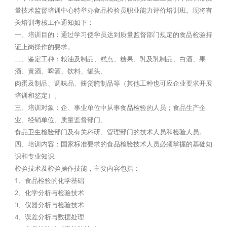
量技术监督培训中心特举办食品检验员职业能力评价培训班。现将有
关培训考核工作通知如下：
一、培训目的：通过学习使学员达到质量监督部门规定的食品检验持
证上岗操作的要求。
二、鉴定工种：粮油及制品、糕点、糖果、乳及乳制品、白酒、果
酒、黄酒、啤酒、饮料、罐头、
肉蛋及制品、调味品、酱货腌制品等（其他工种也可应企业要求开展
培训和鉴定）。
三、培训对象：企、事业单位中从事食品检验的人员；食品生产企
业、经销单位、质量监督部门、
食品卫生检验部门及有关科研、管理部门的技术人员和检验人员。
四、培训内容：国家标准要求的食品检验技术人员必须掌握的基础知
识和专业知识,
检验技术及检验操作技能，主要内容包括：
1、食品检验的化学基础
2、化学分析与检验技术
3、仪器分析与检验技术
4、误差分析与数据处理