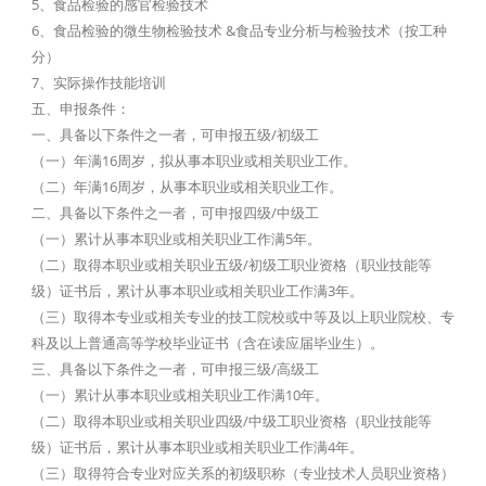
5、食品检验的感官检验技术
6、食品检验的微生物检验技术 &食品专业分析与检验技术（按工种
分）
7、实际操作技能培训
五、申报条件：
一、具备以下条件之一者，可申报五级/初级工
（一）年满16周岁，拟从事本职业或相关职业工作。
（二）年满16周岁，从事本职业或相关职业工作。
二、具备以下条件之一者，可申报四级/中级工
（一）累计从事本职业或相关职业工作满5年。
（二）取得本职业或相关职业五级/初级工职业资格（职业技能等
级）证书后，累计从事本职业或相关职业工作满3年。
（三）取得本专业或相关专业的技工院校或中等及以上职业院校、专
科及以上普通高等学校毕业证书（含在读应届毕业生）。
三、具备以下条件之一者，可申报三级/高级工
（一）累计从事本职业或相关职业工作满10年。
（二）取得本职业或相关职业四级/中级工职业资格（职业技能等
级）证书后，累计从事本职业或相关职业工作满4年。
（三）取得符合专业对应关系的初级职称（专业技术人员职业资格）