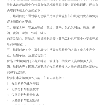
量技术监督培训中心特举办食品检验员职业能力评价培训班。现将有
关培训考核工作通知如下：
一、培训目的：通过学习使学员达到质量监督部门规定的食品检验持
证上岗操作的要求。
二、鉴定工种：粮油及制品、糕点、糖果、乳及乳制品、白酒、果
酒、黄酒、啤酒、饮料、罐头、
肉蛋及制品、调味品、酱货腌制品等（其他工种也可应企业要求开展
培训和鉴定）。
三、培训对象：企、事业单位中从事食品检验的人员；食品生产企
业、经销单位、质量监督部门、
食品卫生检验部门及有关科研、管理部门的技术人员和检验人员。
四、培训内容：国家标准要求的食品检验技术人员必须掌握的基础知
识和专业知识,
检验技术及检验操作技能，主要内容包括：
1、食品检验的化学基础
2、化学分析与检验技术
3、仪器分析与检验技术
4、误差分析与数据处理