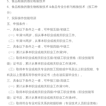
5、食品检验的感官检验技术
6、食品检验的微生物检验技术 &食品专业分析与检验技术（按工种
分）
7、实际操作技能培训
五、申报条件：
一、具备以下条件之一者，可申报五级/初级工
（一）年满16周岁，拟从事本职业或相关职业工作。
（二）年满16周岁，从事本职业或相关职业工作。
二、具备以下条件之一者，可申报四级/中级工
（一）累计从事本职业或相关职业工作满5年。
（二）取得本职业或相关职业五级/初级工职业资格（职业技能等
级）证书后，累计从事本职业或相关职业工作满3年。
（三）取得本专业或相关专业的技工院校或中等及以上职业院校、专
科及以上普通高等学校毕业证书（含在读应届毕业生）。
三、具备以下条件之一者，可申报三级/高级工
（一）累计从事本职业或相关职业工作满10年。
（二）取得本职业或相关职业四级/中级工职业资格（职业技能等
级）证书后，累计从事本职业或相关职业工作满4年。
（三）取得符合专业对应关系的初级职称（专业技术人员职业资格）