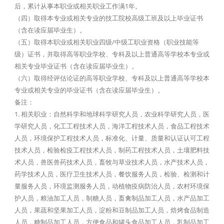
后，累计从事本职业或相关职业工作满1年。
（四）取得本专业或相关专业的技工院校高级工班及以上毕业证书
（含在读应届毕业生）。
（五）取得本职业或相关职业四级/中级工职业资格（职业技能等
级）证书，并取得高等职业学校、专科及以上普通高等学校本专业或
相关专业毕业证书（含在读应届毕业生）。
（六）取得经评估论证的高等职业学校、专科及以上普通高等学校本
专业或相关专业的毕业证书（含在读应届毕业生）。
备注：
1. 相关职业：自然科学和地球科学研究人员，农业科学研究人员，医
学研究人员，化工工程技术人员，海洋工程技术人员，食品工程技术
人员，环境保护工程技术人员，标准化、计量、质量和认证认可工程
技术人员，检验检疫工程技术人员，制药工程技术人员，土壤肥料技
术人员，兽医兽药技术人员，畜牧与草业技术人员，水产技术人员，
药学技术人员，医疗卫生技术人员，餐饮服务人员，检验、检测和计
量服务人员，环境监测服务人员，动植物疫病防治人员，农村环境保
护人员，粮油加工人员，制糖人员，畜禽制品加工人员，水产品加工
人员，果蔬和坚果加工人员，淀粉和豆制品加工人员，焙烤食品制造
人员，糖制品加工人员，方便食品和罐头食品加工人员，乳制品加工